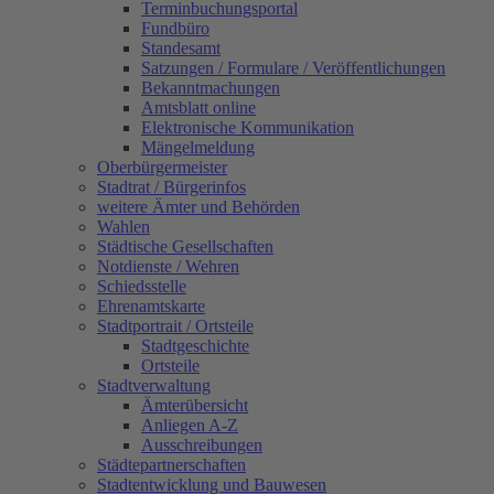
Terminbuchungsportal
Fundbüro
Standesamt
Satzungen / Formulare / Veröffentlichungen
Bekanntmachungen
Amtsblatt online
Elektronische Kommunikation
Mängelmeldung
Oberbürgermeister
Stadtrat / Bürgerinfos
weitere Ämter und Behörden
Wahlen
Städtische Gesellschaften
Notdienste / Wehren
Schiedsstelle
Ehrenamtskarte
Stadtportrait / Ortsteile
Stadtgeschichte
Ortsteile
Stadtverwaltung
Ämterübersicht
Anliegen A-Z
Ausschreibungen
Städtepartnerschaften
Stadtentwicklung und Bauwesen