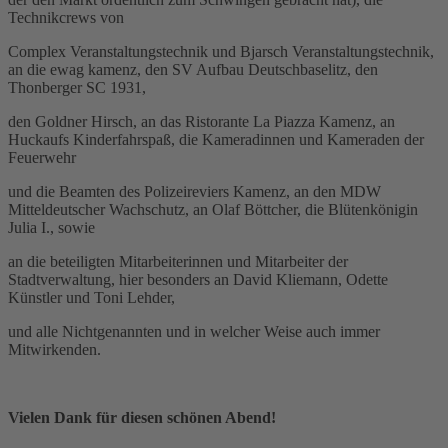
Technikcrews von
Complex Veranstaltungstechnik und Bjarsch Veranstaltungstechnik,
an die ewag kamenz, den SV Aufbau Deutschbaselitz, den
Thonberger SC 1931,
den Goldner Hirsch, an das Ristorante La Piazza Kamenz, an
Huckaufs Kinderfahrspaß, die Kameradinnen und Kameraden der
Feuerwehr
und die Beamten des Polizeireviers Kamenz, an den MDW
Mitteldeutscher Wachschutz, an Olaf Böttcher, die Blütenkönigin
Julia I., sowie
an die beteiligten Mitarbeiterinnen und Mitarbeiter der
Stadtverwaltung, hier besonders an David Kliemann, Odette
Künstler und Toni Lehder,
und alle Nichtgenannten und in welcher Weise auch immer
Mitwirkenden.
Vielen Dank für diesen schönen Abend!