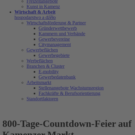
Freizeitangebote
Kunst in Kamenz
Wirtschaft & Arbeit
hospodarstwo a dźěło
Wirtschaftsförderung & Partner
Gründerwettbewerb
Kammern und Verbände
Gewerbevereine
Citymanagement
Gewerbeflächen
Gewerbegebiete
Werbeflächen
Branchen & Cluster
E-mobility
Gewerbedatenbank
Arbeitsmarkt
Stellenangebote Wachstumsregion
Fachkräfte & Berufsorientierung
Standortfaktoren
800-Tage-Countdown-Feier auf
Kamenzer Markt