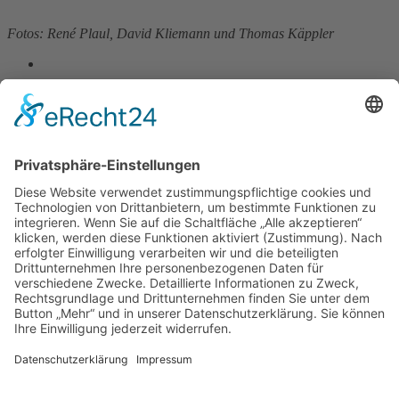
Fotos: René Plaul, David Kliemann und Thomas Käppler
Zurück
»facebook.com/kamenz.news
»facebook.com/rathaus.kamenz
»facebook.com/Kamenz.Tourismus
»instagramm.com/stadt_kamenz
»instagramm.com/kamenz_tourismus