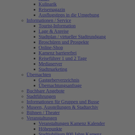
Kulinarik
Reisemagazin
Ausflugstipps in die Umgebung
Informationen / Service
Tourist-Information
Lage & Anreise
Stadtplan / virtueller Stadtrundgang
Broschüren und Prospekte
Online-Shop
Kamenz barrierefrei
Reiseführer 1 und 2 Tage
Mediaserver
Stadtmarketing
Übernachten
Gastgeberverzeichnis
Übernachtungsanfrage
Buchbare Angebote
Stadtführungen
Informationen für Gruppen und Busse
Museen, Ausstellungen & Stadtarchiv
Bühnen / Theater
Veranstaltungen
Veranstaltungen Kamenz Kalender
Höhepunkte
Stadtjubiläum 800 Jahre Kamenz