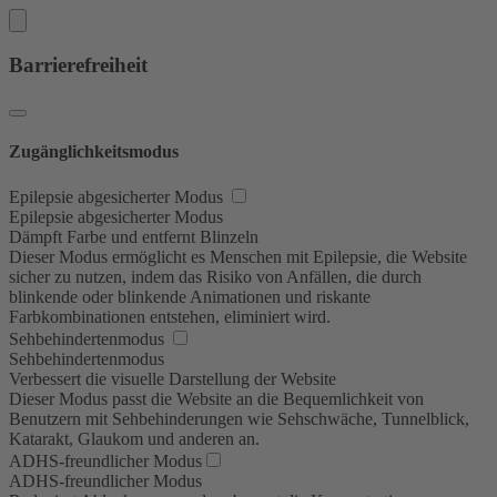
Barrierefreiheit
Zugänglichkeitsmodus
Epilepsie abgesicherter Modus
Epilepsie abgesicherter Modus
Dämpft Farbe und entfernt Blinzeln
Dieser Modus ermöglicht es Menschen mit Epilepsie, die Website
sicher zu nutzen, indem das Risiko von Anfällen, die durch
blinkende oder blinkende Animationen und riskante
Farbkombinationen entstehen, eliminiert wird.
Sehbehindertenmodus
Sehbehindertenmodus
Verbessert die visuelle Darstellung der Website
Dieser Modus passt die Website an die Bequemlichkeit von
Benutzern mit Sehbehinderungen wie Sehschwäche, Tunnelblick,
Katarakt, Glaukom und anderen an.
ADHS-freundlicher Modus
ADHS-freundlicher Modus