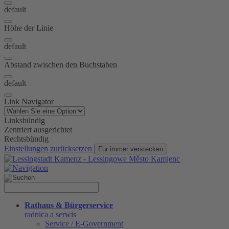
default
Höhe der Linie
default
Abstand zwischen den Buchstaben
default
Link Navigator
Linksbündig
Zentriert ausgerichtet
Rechtsbündig
Einstellungen zurücksetzen
Für immer verstecken
Rathaus & Bürgerservice
radnica a serwis
Service / E-Government