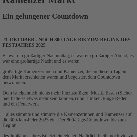
Ein gelungener Countdown
23. OKTOBER - NOCH 800 TAGE BIS ZUM BEGINN DES
FESTJAHRES 2025
Es war ein großartiger Nachmittag, es war ein großartiger Abend, es
war eine großartige Nacht und es waren
großartige Kamenzerinnen und Kamenzer, die an diesem Tag auf
dem Markt erschienen waren und begeistert dem Countdown
beiwohnten.
Dem ist eigentlich nichts mehr hinzuzufügen. Musik, Essen (Sicher,
hier hätte es etwas mehr sein können.) und Trinken, kluge Reden
und ein Feuerwerk
– alles stimmte und stimmte die Kamenzerinnen und Kamenzer auf
die 800-Jahr-Feier 2025 ein. Der 800-Tage-Countdown bis zum
Beginn
des Jubiläumsjahres ist jetzt eingeleitet. Natürlich bleibt noch viel zu