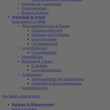
Shopping & Gastronomie
Freizeitangebote
Kunst in Kamenz
Wirtschaft & Arbeit
hospodarstwo a dźěło
Wirtschaftsförderung & Partner
Gründerwettbewerb
Kammern und Verbände
Gewerbevereine
Citymanagement
Gewerbeflächen
Gewerbegebiete
Werbeflächen
Branchen & Cluster
E-mobility
Gewerbedatenbank
Arbeitsmarkt
Stellenangebote Wachstumsregion
Fachkräfte & Berufsorientierung
Standortfaktoren
Navigation überspringen
Rathaus & Bürgerservice
radnica a serwis