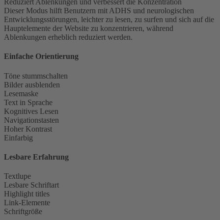
Reduziert Ablenkungen und verbessert die Konzentration
Dieser Modus hilft Benutzern mit ADHS und neurologischen
Entwicklungsstörungen, leichter zu lesen, zu surfen und sich auf die
Hauptelemente der Website zu konzentrieren, während
Ablenkungen erheblich reduziert werden.
Einfache Orientierung
Töne stummschalten
Bilder ausblenden
Lesemaske
Text in Sprache
Kognitives Lesen
Navigationstasten
Hoher Kontrast
Einfarbig
Lesbare Erfahrung
Textlupe
Lesbare Schriftart
Highlight titles
Link-Elemente
Schriftgröße