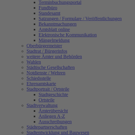
Terminbuchungsportal
Fundbüro
Standesamt
Satzungen / Formulare / Veröffentlichungen
Bekanntmachungen
Amtsblatt online
Elektronische Kommunikation
Mängelmeldung
Oberbürgermeister
Stadtrat / Bürgerinfos
weitere Ämter und Behörden
Wahlen
Städtische Gesellschaften
Notdienste / Wehren
Schiedsstelle
Ehrenamtskarte
Stadtportrait / Ortsteile
Stadtgeschichte
Ortsteile
Stadtverwaltung
Ämterübersicht
Anliegen A-Z
Ausschreibungen
Städtepartnerschaften
Stadtentwicklung und Bauwesen