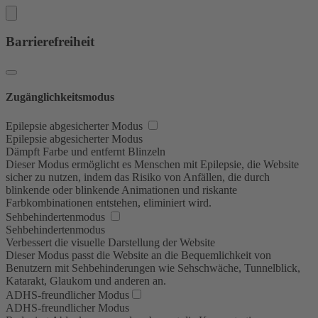
Barrierefreiheit
Zugänglichkeitsmodus
Epilepsie abgesicherter Modus
Epilepsie abgesicherter Modus
Dämpft Farbe und entfernt Blinzeln
Dieser Modus ermöglicht es Menschen mit Epilepsie, die Website
sicher zu nutzen, indem das Risiko von Anfällen, die durch
blinkende oder blinkende Animationen und riskante
Farbkombinationen entstehen, eliminiert wird.
Sehbehindertenmodus
Sehbehindertenmodus
Verbessert die visuelle Darstellung der Website
Dieser Modus passt die Website an die Bequemlichkeit von
Benutzern mit Sehbehinderungen wie Sehschwäche, Tunnelblick,
Katarakt, Glaukom und anderen an.
ADHS-freundlicher Modus
ADHS-freundlicher Modus