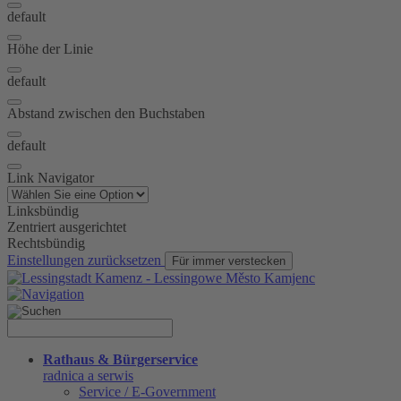
default
Höhe der Linie
default
Abstand zwischen den Buchstaben
default
Link Navigator
Linksbündig
Zentriert ausgerichtet
Rechtsbündig
Einstellungen zurücksetzen
Für immer verstecken
Rathaus & Bürgerservice
radnica a serwis
Service / E-Government