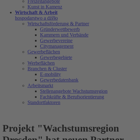
Freizeitangebote
Kunst in Kamenz
Wirtschaft & Arbeit
hospodarstwo a dźěło
Wirtschaftsförderung & Partner
Gründerwettbewerb
Kammern und Verbände
Gewerbevereine
Citymanagement
Gewerbeflächen
Gewerbegebiete
Werbeflächen
Branchen & Cluster
E-mobility
Gewerbedatenbank
Arbeitsmarkt
Stellenangebote Wachstumsregion
Fachkräfte & Berufsorientierung
Standortfaktoren
Projekt "Wachstumsregion
Dresden" hat neuen Partner