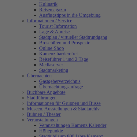
Kulinarik
Reisemagazin
Ausflugstipps in die Umgebung
Informationen / Service
Tourist-Information
Lage & Anreise
Stadtplan / virtueller Stadtrundgang
Broschüren und Prospekte
Online-Shop
Kamenz barrierefrei
Reiseführer 1 und 2 Tage
Mediaserver
Stadtmarketing
Übernachten
Gastgeberverzeichnis
Übernachtungsanfrage
Buchbare Angebote
Stadtführungen
Informationen für Gruppen und Busse
Museen, Ausstellungen & Stadtarchiv
Bühnen / Theater
Veranstaltungen
Veranstaltungen Kamenz Kalender
Höhepunkte
Stadtjubiläum 800 Jahre Kamenz