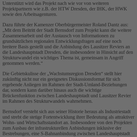
Unterstützt wird das Projekt nach wie vor von weiteren
Projektpartnern wie z.B. der HTW Dresden, der IHK, der HWK
sowie den Arbeitsagenturen.
Dazu führte der Kamenzer Oberbürgermeister Roland Dantz aus:
„Mit dem Beitritt der Stadt Bernsdorf zum Projekt kann die weitere
Zusammenarbeit und der Austausch von Informationen zu
grundsätzlichen regionalen Entwicklungsfragen auf eine noch
breitere Basis gestellt und die Anbindung des Lausitzer Reviers an
die Landeshauptstadt Dresden, die insbesondere in Hinsicht auf den
Strukturwandel ein wichtiges Thema ist, gemeinsam in Angriff
genommen werden.“
Die Gebietskulisse der „Wachstumsregion Dresden“ stellt hier
zukünftig nicht nur ein geeignetes Diskussionsformat für sich
ergebende Anliegen im Rahmen der Stadt-Umland-Beziehungen
dar, sondern kann darüber hinaus auch die wichtige
Brückenfunktion zwischen Landeshauptstadt und Lausitzer Revier
im Rahmen des Strukturwandels wahrnehmen.
Bernsdorf versteht sich aus seiner Historie heraus als Industriestadt
und strebt die stetige Fortentwicklung ihrer Bedeutung als attraktiver
Wohn- und Wirtschaftsstandort an. Insbesondere von den Projekten
zum Ausbau der infrastrukturellen Anbindungen inklusive der
Bestrebungen, eine S-Bahnanbindung zwischen Landeshauptstadt