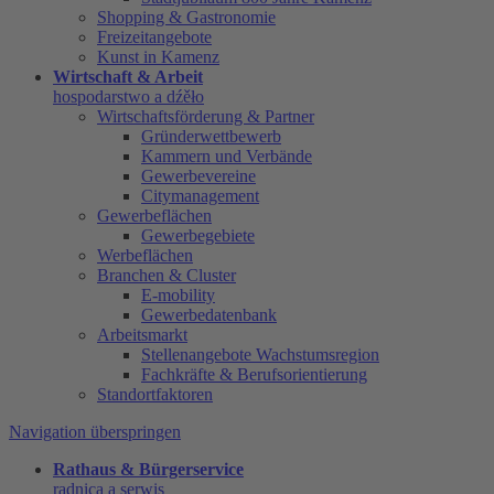
Shopping & Gastronomie
Freizeitangebote
Kunst in Kamenz
Wirtschaft & Arbeit
hospodarstwo a dźěło
Wirtschaftsförderung & Partner
Gründerwettbewerb
Kammern und Verbände
Gewerbevereine
Citymanagement
Gewerbeflächen
Gewerbegebiete
Werbeflächen
Branchen & Cluster
E-mobility
Gewerbedatenbank
Arbeitsmarkt
Stellenangebote Wachstumsregion
Fachkräfte & Berufsorientierung
Standortfaktoren
Navigation überspringen
Rathaus & Bürgerservice
radnica a serwis