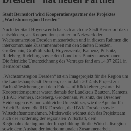
Stadt Bernsdorf wird Kooperationspartner des Projektes
„
Wachstumsregion Dresden“
Nach der Stadt Hoyerswerda hat sich auch die Stadt Bernsdorf dazu
entschieden, als Kooperationspartner im Netzwerk der
Wachstumsregion Dresden mitzuarbeiten und in diesem Rahmen die
interkommunale Zusammenarbeit mit den Städten Dresden,
Großenhain, Großröhrsdorf, Hoyerswerda, Kamenz, Pulsnitz,
Radeberg, Radeburg sowie dem Landkreis Bautzen auszubauen.
Die feierliche Unterzeichnung des Vertrages fand am 14.07.2021 in
Bernsdorf statt.
„Wachstumsregion Dresden“ ist ein Imageprojekt für die Region um
die Landeshauptstadt Dresden, das im Jahr 2014 als Projekt zur
Fachkräftesicherung mit dem Fokus auf Rückkehrer gestartet ist.
Kooperationspartner waren damals der Landkreis Bautzen, Kamenz
(LEAD-Partner), Radeberg, Großenhain, Pulsnitz, der Dresdner
Heidebogen e.V. und zahlreiche Unterstützer, wie die Agentur für
Arbeit Bautzen, die IHK Dresden, die HWK Dresden sowie
Wirtschaftsunternehmen. Mittlerweile widmet sich das Projektteam
auch der Förderung der regionalen Wirtschaft, dem
Regionalmarketing und der Imagebildung für die Wirtschaftsregion
sowie dem Ausbau der interkommunalen Zusammenarbeit.