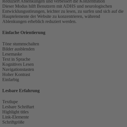
Reduziert Ablenkungen und verbessert die Konzentration
Dieser Modus hilft Benutzern mit ADHS und neurologischen
Entwicklungsstörungen, leichter zu lesen, zu surfen und sich auf die
Hauptelemente der Website zu konzentrieren, während
Ablenkungen erheblich reduziert werden.
Einfache Orientierung
Töne stummschalten
Bilder ausblenden
Lesemaske
Text in Sprache
Kognitives Lesen
Navigationstasten
Hoher Kontrast
Einfarbig
Lesbare Erfahrung
Textlupe
Lesbare Schriftart
Highlight titles
Link-Elemente
Schriftgröße