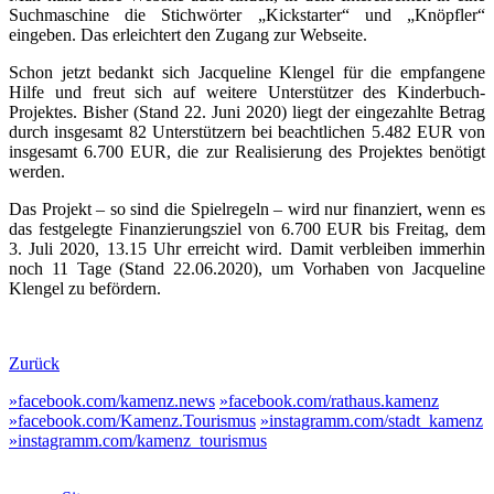
Suchmaschine die Stichwörter „Kickstarter“ und „Knöpfler“
eingeben. Das erleichtert den Zugang zur Webseite.
Schon jetzt bedankt sich Jacqueline Klengel für die empfangene
Hilfe und freut sich auf weitere Unterstützer des Kinderbuch-
Projektes. Bisher (Stand 22. Juni 2020) liegt der eingezahlte Betrag
durch insgesamt 82 Unterstützern bei beachtlichen 5.482 EUR von
insgesamt 6.700 EUR, die zur Realisierung des Projektes benötigt
werden.
Das Projekt – so sind die Spielregeln – wird nur finanziert, wenn es
das festgelegte Finanzierungsziel von 6.700 EUR bis Freitag, dem
3. Juli 2020, 13.15 Uhr erreicht wird. Damit verbleiben immerhin
noch 11 Tage (Stand 22.06.2020), um Vorhaben von Jacqueline
Klengel zu befördern.
Zurück
»facebook.com/kamenz.news
»facebook.com/rathaus.kamenz
»facebook.com/Kamenz.Tourismus
»instagramm.com/stadt_kamenz
»instagramm.com/kamenz_tourismus