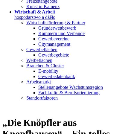
Freizeitangebote
Kunst in Kamenz
Wirtschaft & Arbeit
hospodarstwo a dźěło
Wirtschaftsförderung & Partner
Gründerwettbewerb
Kammern und Verbände
Gewerbevereine
Citymanagement
Gewerbeflächen
Gewerbegebiete
Werbeflächen
Branchen & Cluster
E-mobility
Gewerbedatenbank
Arbeitsmarkt
Stellenangebote Wachstumsregion
Fachkräfte & Berufsorientierung
Standortfaktoren
„Die Knöpfler aus
Knopfhausen“ – Ein tolles