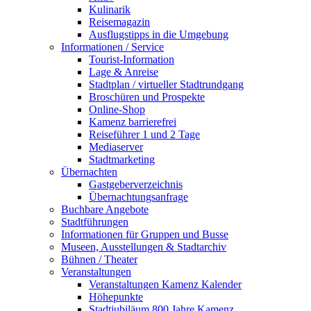
Kulinarik
Reisemagazin
Ausflugstipps in die Umgebung
Informationen / Service
Tourist-Information
Lage & Anreise
Stadtplan / virtueller Stadtrundgang
Broschüren und Prospekte
Online-Shop
Kamenz barrierefrei
Reiseführer 1 und 2 Tage
Mediaserver
Stadtmarketing
Übernachten
Gastgeberverzeichnis
Übernachtungsanfrage
Buchbare Angebote
Stadtführungen
Informationen für Gruppen und Busse
Museen, Ausstellungen & Stadtarchiv
Bühnen / Theater
Veranstaltungen
Veranstaltungen Kamenz Kalender
Höhepunkte
Stadtjubiläum 800 Jahre Kamenz