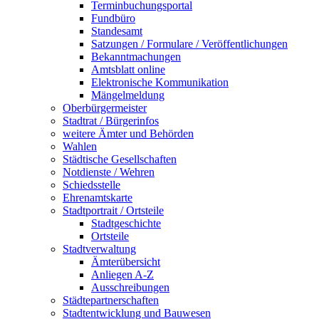
Terminbuchungsportal
Fundbüro
Standesamt
Satzungen / Formulare / Veröffentlichungen
Bekanntmachungen
Amtsblatt online
Elektronische Kommunikation
Mängelmeldung
Oberbürgermeister
Stadtrat / Bürgerinfos
weitere Ämter und Behörden
Wahlen
Städtische Gesellschaften
Notdienste / Wehren
Schiedsstelle
Ehrenamtskarte
Stadtportrait / Ortsteile
Stadtgeschichte
Ortsteile
Stadtverwaltung
Ämterübersicht
Anliegen A-Z
Ausschreibungen
Städtepartnerschaften
Stadtentwicklung und Bauwesen