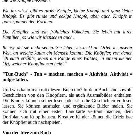
die wie Knöpfe aussehen.
Wie ihr wisst, gibt es große Knöpfe, kleine Knöpfe und ganz kleine
Knöpfe. Es gibt runde und eckige Knöpfe, aber auch Knöpfe in
ganz spannenden Formen.
Die Knöpfler sind ein fröhliches Völkchen. Sie leben mit ihren
Familien, so wie wir Menschen auch.
Ihr werdet sie nicht sehen. Sie leben versteckt an Orten in unserer
Welt, an welche kaum ein Mensch kommt. Die Knöpfler, von denen
ich euch erzähle, leben am Rande eines Waldes, in einem kleinen
Ort, welcher Knopfhausen heißt.“
"Tun-Buch" - Tun = machen, machen = Aktivität, Aktivität =
mitgestalten.
Und was kann man mit diesem Buch tun? In dem Buch sind sowohl
Geschichten von den Knöpflern, als auch Ausmalbilder enthalten.
Die Kinder können selber lesen oder sich die Geschichten vorlesen
lassen. Sie können ausmalen und ergänzende Bilder malen. Sie
können sich mit einer ersten Landkarte vertraut machen, dem
Dorfplan von Knopfhausen. Kreative Kinder können die Erlebnisse
der Knöpfler auch nachspielen.
Von der Idee zum Buch