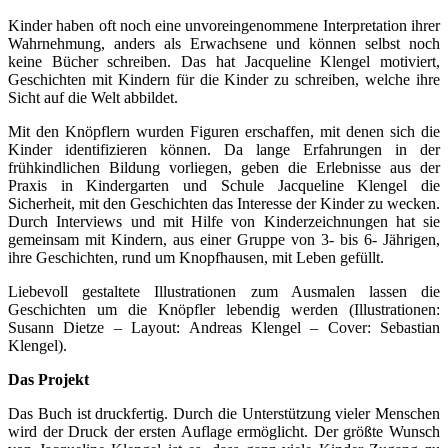
Kinder haben oft noch eine unvoreingenommene Interpretation ihrer
Wahrnehmung, anders als Erwachsene und können selbst noch
keine Bücher schreiben. Das hat Jacqueline Klengel motiviert,
Geschichten mit Kindern für die Kinder zu schreiben, welche ihre
Sicht auf die Welt abbildet.
Mit den Knöpflern wurden Figuren erschaffen, mit denen sich die
Kinder identifizieren können. Da lange Erfahrungen in der
frühkindlichen Bildung vorliegen, geben die Erlebnisse aus der
Praxis in Kindergarten und Schule Jacqueline Klengel die
Sicherheit, mit den Geschichten das Interesse der Kinder zu wecken.
Durch Interviews und mit Hilfe von Kinderzeichnungen hat sie
gemeinsam mit Kindern, aus einer Gruppe von 3- bis 6- Jährigen,
ihre Geschichten, rund um Knopfhausen, mit Leben gefüllt.
Liebevoll gestaltete Illustrationen zum Ausmalen lassen die
Geschichten um die Knöpfler lebendig werden (Illustrationen:
Susann Dietze – Layout: Andreas Klengel – Cover: Sebastian
Klengel).
Das Projekt
Das Buch ist druckfertig. Durch die Unterstützung vieler Menschen
wird der Druck der ersten Auflage ermöglicht. Der größte Wunsch