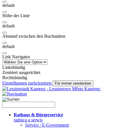
default
Höhe der Linie
default
Abstand zwischen den Buchstaben
default
Link Navigator
Linksbündig
Zentriert ausgerichtet
Rechtsbündig
Einstellungen zurücksetzen
Für immer verstecken
Rathaus & Bürgerservice
radnica a serwis
Service / E-Government