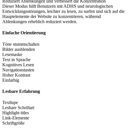
Reduziert Ablenkungen und verbessert die Konzentration
Dieser Modus hilft Benutzern mit ADHS und neurologischen
Entwicklungsstörungen, leichter zu lesen, zu surfen und sich auf die
Hauptelemente der Website zu konzentrieren, während
Ablenkungen erheblich reduziert werden.
Einfache Orientierung
Töne stummschalten
Bilder ausblenden
Lesemaske
Text in Sprache
Kognitives Lesen
Navigationstasten
Hoher Kontrast
Einfarbig
Lesbare Erfahrung
Textlupe
Lesbare Schriftart
Highlight titles
Link-Elemente
Schriftgröße