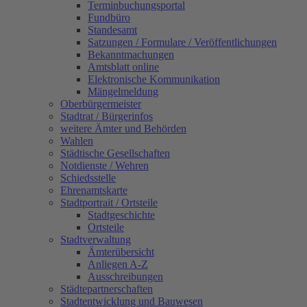
Terminbuchungsportal
Fundbüro
Standesamt
Satzungen / Formulare / Veröffentlichungen
Bekanntmachungen
Amtsblatt online
Elektronische Kommunikation
Mängelmeldung
Oberbürgermeister
Stadtrat / Bürgerinfos
weitere Ämter und Behörden
Wahlen
Städtische Gesellschaften
Notdienste / Wehren
Schiedsstelle
Ehrenamtskarte
Stadtportrait / Ortsteile
Stadtgeschichte
Ortsteile
Stadtverwaltung
Ämterübersicht
Anliegen A-Z
Ausschreibungen
Städtepartnerschaften
Stadtentwicklung und Bauwesen