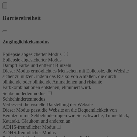
Barrierefreiheit
Zugänglichkeitsmodus
Epilepsie abgesicherter Modus
Epilepsie abgesicherter Modus
Dämpft Farbe und entfernt Blinzeln
Dieser Modus ermöglicht es Menschen mit Epilepsie, die Website
sicher zu nutzen, indem das Risiko von Anfällen, die durch
blinkende oder blinkende Animationen und riskante
Farbkombinationen entstehen, eliminiert wird.
Sehbehindertenmodus
Sehbehindertenmodus
Verbessert die visuelle Darstellung der Website
Dieser Modus passt die Website an die Bequemlichkeit von
Benutzern mit Sehbehinderungen wie Sehschwäche, Tunnelblick,
Katarakt, Glaukom und anderen an.
ADHS-freundlicher Modus
ADHS-freundlicher Modus