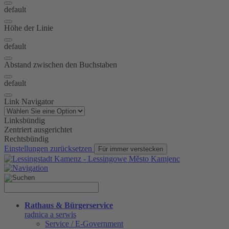
default
Höhe der Linie
default
Abstand zwischen den Buchstaben
default
Link Navigator
Linksbündig
Zentriert ausgerichtet
Rechtsbündig
Einstellungen zurücksetzen
Für immer verstecken
Rathaus & Bürgerservice
radnica a serwis
Service / E-Government