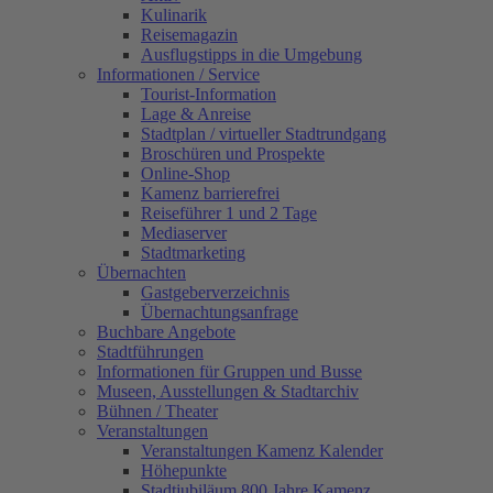
Kulinarik
Reisemagazin
Ausflugstipps in die Umgebung
Informationen / Service
Tourist-Information
Lage & Anreise
Stadtplan / virtueller Stadtrundgang
Broschüren und Prospekte
Online-Shop
Kamenz barrierefrei
Reiseführer 1 und 2 Tage
Mediaserver
Stadtmarketing
Übernachten
Gastgeberverzeichnis
Übernachtungsanfrage
Buchbare Angebote
Stadtführungen
Informationen für Gruppen und Busse
Museen, Ausstellungen & Stadtarchiv
Bühnen / Theater
Veranstaltungen
Veranstaltungen Kamenz Kalender
Höhepunkte
Stadtjubiläum 800 Jahre Kamenz