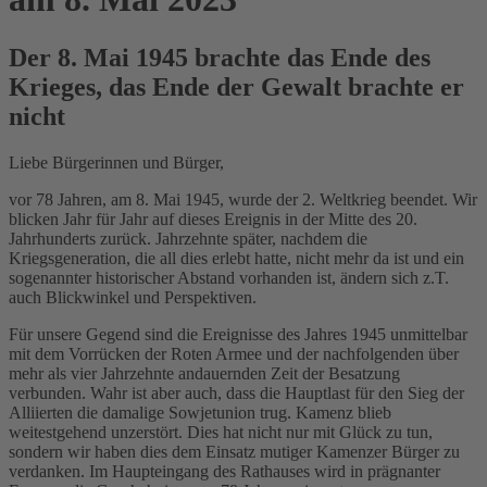
Der 8. Mai 1945 brachte das Ende des
Krieges, das Ende der Gewalt brachte er
nicht
Liebe Bürgerinnen und Bürger,
vor 78 Jahren, am 8. Mai 1945, wurde der 2. Weltkrieg beendet. Wir
blicken Jahr für Jahr auf dieses Ereignis in der Mitte des 20.
Jahrhunderts zurück. Jahrzehnte später, nachdem die
Kriegsgeneration, die all dies erlebt hatte, nicht mehr da ist und ein
sogenannter historischer Abstand vorhanden ist, ändern sich z.T.
auch Blickwinkel und Perspektiven.
Für unsere Gegend sind die Ereignisse des Jahres 1945 unmittelbar
mit dem Vorrücken der Roten Armee und der nachfolgenden über
mehr als vier Jahrzehnte andauernden Zeit der Besatzung
verbunden. Wahr ist aber auch, dass die Hauptlast für den Sieg der
Alliierten die damalige Sowjetunion trug. Kamenz blieb
weitestgehend unzerstört. Dies hat nicht nur mit Glück zu tun,
sondern wir haben dies dem Einsatz mutiger Kamenzer Bürger zu
verdanken. Im Haupteingang des Rathauses wird in prägnanter