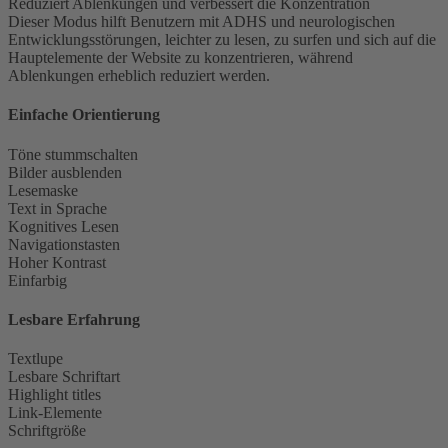
Reduziert Ablenkungen und verbessert die Konzentration
Dieser Modus hilft Benutzern mit ADHS und neurologischen
Entwicklungsstörungen, leichter zu lesen, zu surfen und sich auf die
Hauptelemente der Website zu konzentrieren, während
Ablenkungen erheblich reduziert werden.
Einfache Orientierung
Töne stummschalten
Bilder ausblenden
Lesemaske
Text in Sprache
Kognitives Lesen
Navigationstasten
Hoher Kontrast
Einfarbig
Lesbare Erfahrung
Textlupe
Lesbare Schriftart
Highlight titles
Link-Elemente
Schriftgröße