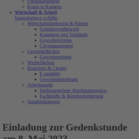
Freizeitangebote
Kunst in Kamenz
Wirtschaft & Arbeit
hospodarstwo a dźěło
Wirtschaftsförderung & Partner
Gründerwettbewerb
Kammern und Verbände
Gewerbevereine
Citymanagement
Gewerbeflächen
Gewerbegebiete
Werbeflächen
Branchen & Cluster
E-mobility
Gewerbedatenbank
Arbeitsmarkt
Stellenangebote Wachstumsregion
Fachkräfte & Berufsorientierung
Standortfaktoren
Einladung zur Gedenkstunde
am 8. Mai 2023