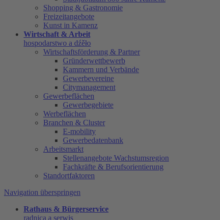
Shopping & Gastronomie
Freizeitangebote
Kunst in Kamenz
Wirtschaft & Arbeit
hospodarstwo a dźěło
Wirtschaftsförderung & Partner
Gründerwettbewerb
Kammern und Verbände
Gewerbevereine
Citymanagement
Gewerbeflächen
Gewerbegebiete
Werbeflächen
Branchen & Cluster
E-mobility
Gewerbedatenbank
Arbeitsmarkt
Stellenangebote Wachstumsregion
Fachkräfte & Berufsorientierung
Standortfaktoren
Navigation überspringen
Rathaus & Bürgerservice
radnica a serwis