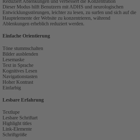
Reduziert Ablenkungen und verbessert die Konzentration
Dieser Modus hilft Benutzern mit ADHS und neurologischen
Entwicklungsstörungen, leichter zu lesen, zu surfen und sich auf die
Hauptelemente der Website zu konzentrieren, während
Ablenkungen erheblich reduziert werden.
Einfache Orientierung
Töne stummschalten
Bilder ausblenden
Lesemaske
Text in Sprache
Kognitives Lesen
Navigationstasten
Hoher Kontrast
Einfarbig
Lesbare Erfahrung
Textlupe
Lesbare Schriftart
Highlight titles
Link-Elemente
Schriftgröße