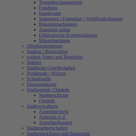
Terminbuchungsportal
Fundbüro
Standesamt
Satzungen / Formulare / Veröffentlichungen
Bekanntmachungen
Amtsblatt online
Elektronische Kommunikation
Mängelmeldung
Oberbürgermeister
Stadtrat / Bürgerinfos
weitere Ämter und Behörden
Wahlen
Städtische Gesellschaften
Notdienste / Wehren
Schiedsstelle
Ehrenamtskarte
Stadtportrait / Ortsteile
Stadtgeschichte
Ortsteile
Stadtverwaltung
Ämterübersicht
Anliegen A-Z
Ausschreibungen
Städtepartnerschaften
Stadtentwicklung und Bauwesen