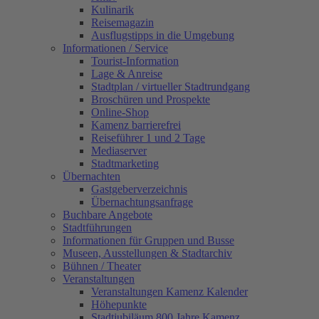
Kulinarik
Reisemagazin
Ausflugstipps in die Umgebung
Informationen / Service
Tourist-Information
Lage & Anreise
Stadtplan / virtueller Stadtrundgang
Broschüren und Prospekte
Online-Shop
Kamenz barrierefrei
Reiseführer 1 und 2 Tage
Mediaserver
Stadtmarketing
Übernachten
Gastgeberverzeichnis
Übernachtungsanfrage
Buchbare Angebote
Stadtführungen
Informationen für Gruppen und Busse
Museen, Ausstellungen & Stadtarchiv
Bühnen / Theater
Veranstaltungen
Veranstaltungen Kamenz Kalender
Höhepunkte
Stadtjubiläum 800 Jahre Kamenz