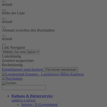
default
Höhe der Linie
default
Abstand zwischen den Buchstaben
default
Link Navigator
Linksbündig
Zentriert ausgerichtet
Rechtsbündig
Einstellungen zurücksetzen
Für immer verstecken
Rathaus & Bürgerservice
radnica a serwis
Service / E-Government