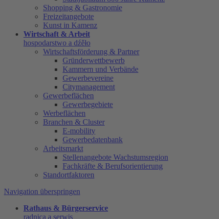
Shopping & Gastronomie
Freizeitangebote
Kunst in Kamenz
Wirtschaft & Arbeit
hospodarstwo a dźěło
Wirtschaftsförderung & Partner
Gründerwettbewerb
Kammern und Verbände
Gewerbevereine
Citymanagement
Gewerbeflächen
Gewerbegebiete
Werbeflächen
Branchen & Cluster
E-mobility
Gewerbedatenbank
Arbeitsmarkt
Stellenangebote Wachstumsregion
Fachkräfte & Berufsorientierung
Standortfaktoren
Navigation überspringen
Rathaus & Bürgerservice
radnica a serwis