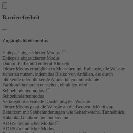
Barrierefreiheit
Zugänglichkeitsmodus
Epilepsie abgesicherter Modus
Epilepsie abgesicherter Modus
Dämpft Farbe und entfernt Blinzeln
Dieser Modus ermöglicht es Menschen mit Epilepsie, die Website
sicher zu nutzen, indem das Risiko von Anfällen, die durch
blinkende oder blinkende Animationen und riskante
Farbkombinationen entstehen, eliminiert wird.
Sehbehindertenmodus
Sehbehindertenmodus
Verbessert die visuelle Darstellung der Website
Dieser Modus passt die Website an die Bequemlichkeit von
Benutzern mit Sehbehinderungen wie Sehschwäche, Tunnelblick,
Katarakt, Glaukom und anderen an.
ADHS-freundlicher Modus
ADHS-freundlicher Modus