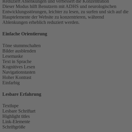
Reduziert Ablenkungen und verbessert die Konzentration
Dieser Modus hilft Benutzern mit ADHS und neurologischen
Entwicklungsstörungen, leichter zu lesen, zu surfen und sich auf die
Hauptelemente der Website zu konzentrieren, während
Ablenkungen erheblich reduziert werden.
Einfache Orientierung
Töne stummschalten
Bilder ausblenden
Lesemaske
Text in Sprache
Kognitives Lesen
Navigationstasten
Hoher Kontrast
Einfarbig
Lesbare Erfahrung
Textlupe
Lesbare Schriftart
Highlight titles
Link-Elemente
Schriftgröße