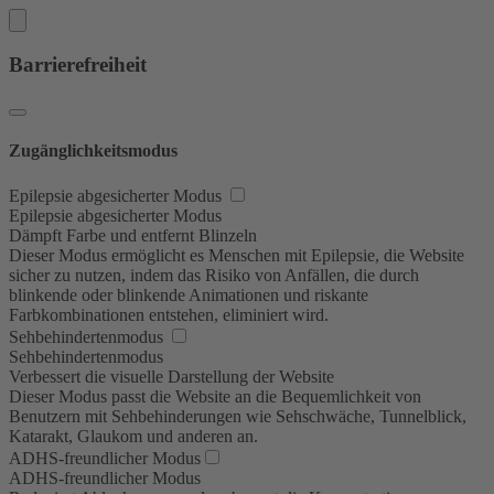
Barrierefreiheit
Zugänglichkeitsmodus
Epilepsie abgesicherter Modus
Epilepsie abgesicherter Modus
Dämpft Farbe und entfernt Blinzeln
Dieser Modus ermöglicht es Menschen mit Epilepsie, die Website
sicher zu nutzen, indem das Risiko von Anfällen, die durch
blinkende oder blinkende Animationen und riskante
Farbkombinationen entstehen, eliminiert wird.
Sehbehindertenmodus
Sehbehindertenmodus
Verbessert die visuelle Darstellung der Website
Dieser Modus passt die Website an die Bequemlichkeit von
Benutzern mit Sehbehinderungen wie Sehschwäche, Tunnelblick,
Katarakt, Glaukom und anderen an.
ADHS-freundlicher Modus
ADHS-freundlicher Modus