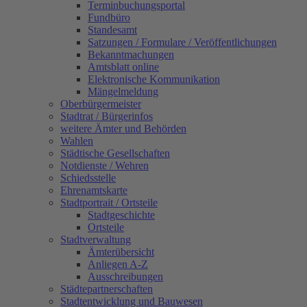
Terminbuchungsportal
Fundbüro
Standesamt
Satzungen / Formulare / Veröffentlichungen
Bekanntmachungen
Amtsblatt online
Elektronische Kommunikation
Mängelmeldung
Oberbürgermeister
Stadtrat / Bürgerinfos
weitere Ämter und Behörden
Wahlen
Städtische Gesellschaften
Notdienste / Wehren
Schiedsstelle
Ehrenamtskarte
Stadtportrait / Ortsteile
Stadtgeschichte
Ortsteile
Stadtverwaltung
Ämterübersicht
Anliegen A-Z
Ausschreibungen
Städtepartnerschaften
Stadtentwicklung und Bauwesen