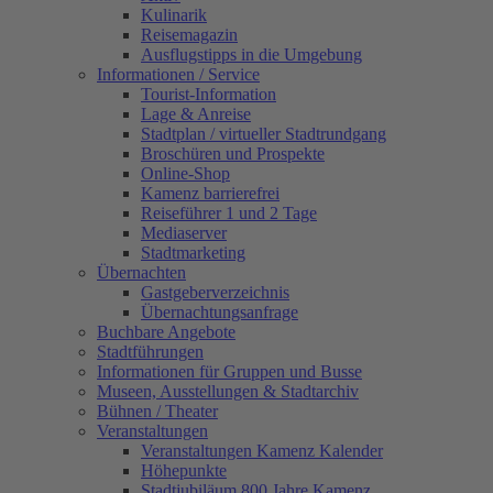
Kulinarik
Reisemagazin
Ausflugstipps in die Umgebung
Informationen / Service
Tourist-Information
Lage & Anreise
Stadtplan / virtueller Stadtrundgang
Broschüren und Prospekte
Online-Shop
Kamenz barrierefrei
Reiseführer 1 und 2 Tage
Mediaserver
Stadtmarketing
Übernachten
Gastgeberverzeichnis
Übernachtungsanfrage
Buchbare Angebote
Stadtführungen
Informationen für Gruppen und Busse
Museen, Ausstellungen & Stadtarchiv
Bühnen / Theater
Veranstaltungen
Veranstaltungen Kamenz Kalender
Höhepunkte
Stadtjubiläum 800 Jahre Kamenz