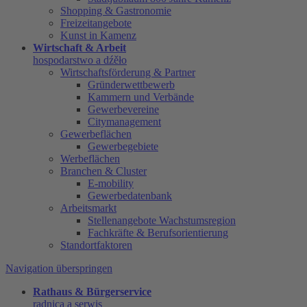
Shopping & Gastronomie
Freizeitangebote
Kunst in Kamenz
Wirtschaft & Arbeit
hospodarstwo a dźěło
Wirtschaftsförderung & Partner
Gründerwettbewerb
Kammern und Verbände
Gewerbevereine
Citymanagement
Gewerbeflächen
Gewerbegebiete
Werbeflächen
Branchen & Cluster
E-mobility
Gewerbedatenbank
Arbeitsmarkt
Stellenangebote Wachstumsregion
Fachkräfte & Berufsorientierung
Standortfaktoren
Navigation überspringen
Rathaus & Bürgerservice
radnica a serwis