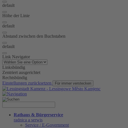
default
Höhe der Linie
default
Abstand zwischen den Buchstaben
default
Link Navigator
Linksbündig
Zentriert ausgerichtet
Rechtsbündig
Einstellungen zurücksetzen
Für immer verstecken
Rathaus & Bürgerservice
radnica a serwis
Service / E-Government