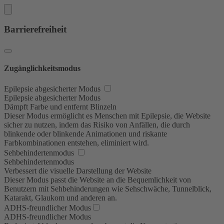
Barrierefreiheit
Zugänglichkeitsmodus
Epilepsie abgesicherter Modus
Epilepsie abgesicherter Modus
Dämpft Farbe und entfernt Blinzeln
Dieser Modus ermöglicht es Menschen mit Epilepsie, die Website
sicher zu nutzen, indem das Risiko von Anfällen, die durch
blinkende oder blinkende Animationen und riskante
Farbkombinationen entstehen, eliminiert wird.
Sehbehindertenmodus
Sehbehindertenmodus
Verbessert die visuelle Darstellung der Website
Dieser Modus passt die Website an die Bequemlichkeit von
Benutzern mit Sehbehinderungen wie Sehschwäche, Tunnelblick,
Katarakt, Glaukom und anderen an.
ADHS-freundlicher Modus
ADHS-freundlicher Modus