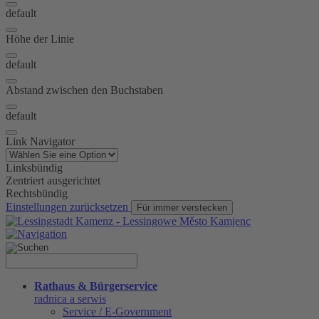
default
Höhe der Linie
default
Abstand zwischen den Buchstaben
default
Link Navigator
Linksbündig
Zentriert ausgerichtet
Rechtsbündig
Einstellungen zurücksetzen
Für immer verstecken
Rathaus & Bürgerservice
radnica a serwis
Service / E-Government