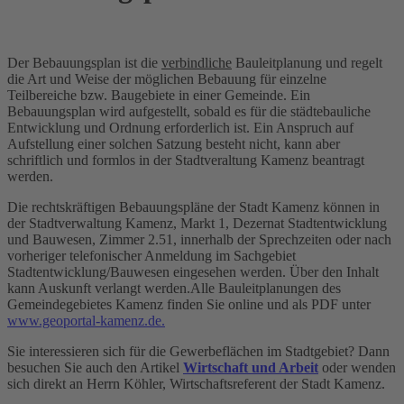
Der Bebauungsplan ist die
verbindliche
Bauleitplanung und regelt
die Art und Weise der möglichen Bebauung für einzelne
Teilbereiche bzw. Baugebiete in einer Gemeinde. Ein
Bebauungsplan wird aufgestellt, sobald es für die städtebauliche
Entwicklung und Ordnung erforderlich ist. Ein Anspruch auf
Aufstellung einer solchen Satzung besteht nicht, kann aber
schriftlich und formlos in der Stadtveraltung Kamenz beantragt
werden.
Die rechtskräftigen Bebauungspläne der Stadt Kamenz können in
der Stadtverwaltung Kamenz, Markt 1, Dezernat Stadtentwicklung
und Bauwesen, Zimmer 2.51, innerhalb der Sprechzeiten oder nach
vorheriger telefonischer Anmeldung im Sachgebiet
Stadtentwicklung/Bauwesen eingesehen werden. Über den Inhalt
kann Auskunft verlangt werden.Alle Bauleitplanungen des
Gemeindegebietes Kamenz finden Sie online und als PDF unter
www.geoportal-kamenz.de.
Sie interessieren sich für die Gewerbeflächen im Stadtgebiet? Dann
besuchen Sie auch den Artikel
Wirtschaft und Arbeit
oder wenden
sich direkt an Herrn Köhler, Wirtschaftsreferent der Stadt Kamenz.