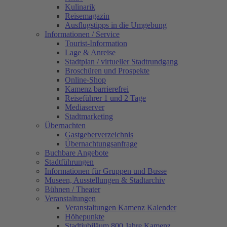
Kulinarik
Reisemagazin
Ausflugstipps in die Umgebung
Informationen / Service
Tourist-Information
Lage & Anreise
Stadtplan / virtueller Stadtrundgang
Broschüren und Prospekte
Online-Shop
Kamenz barrierefrei
Reiseführer 1 und 2 Tage
Mediaserver
Stadtmarketing
Übernachten
Gastgeberverzeichnis
Übernachtungsanfrage
Buchbare Angebote
Stadtführungen
Informationen für Gruppen und Busse
Museen, Ausstellungen & Stadtarchiv
Bühnen / Theater
Veranstaltungen
Veranstaltungen Kamenz Kalender
Höhepunkte
Stadtjubiläum 800 Jahre Kamenz