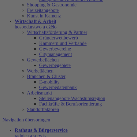
Shopping & Gastronomie
Freizeitangebote
Kunst in Kamenz
Wirtschaft & Arbeit
hospodarstwo a dźěło
Wirtschaftsförderung & Partner
Gründerwettbewerb
Kammern und Verbände
Gewerbevereine
Citymanagement
Gewerbeflächen
Gewerbegebiete
Werbeflächen
Branchen & Cluster
E-mobility
Gewerbedatenbank
Arbeitsmarkt
Stellenangebote Wachstumsregion
Fachkräfte & Berufsorientierung
Standortfaktoren
Navigation überspringen
Rathaus & Bürgerservice
radnica a serwis