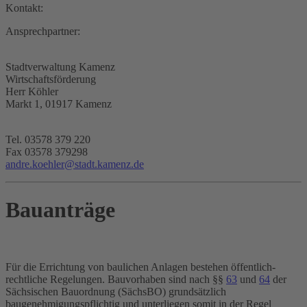
Kontakt:
Ansprechpartner:
Stadtverwaltung Kamenz
Wirtschaftsförderung
Herr Köhler
Markt 1, 01917 Kamenz
Tel. 03578 379 220
Fax 03578 379298
andre.koehler@stadt.kamenz.de
Bauanträge
Für die Errichtung von baulichen Anlagen bestehen öffentlich-
rechtliche Regelungen. Bauvorhaben sind nach §§
63
und
64
der
Sächsischen Bauordnung (SächsBO) grundsätzlich
baugenehmigungspflichtig und unterliegen somit in der Regel