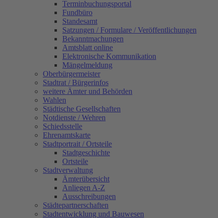
Terminbuchungsportal
Fundbüro
Standesamt
Satzungen / Formulare / Veröffentlichungen
Bekanntmachungen
Amtsblatt online
Elektronische Kommunikation
Mängelmeldung
Oberbürgermeister
Stadtrat / Bürgerinfos
weitere Ämter und Behörden
Wahlen
Städtische Gesellschaften
Notdienste / Wehren
Schiedsstelle
Ehrenamtskarte
Stadtportrait / Ortsteile
Stadtgeschichte
Ortsteile
Stadtverwaltung
Ämterübersicht
Anliegen A-Z
Ausschreibungen
Städtepartnerschaften
Stadtentwicklung und Bauwesen