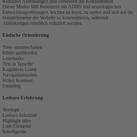
Reduziert Ablenkungen und verbessert die Konzentration
Dieser Modus hilft Benutzern mit ADHS und neurologischen
Entwicklungsstörungen, leichter zu lesen, zu surfen und sich auf die
Hauptelemente der Website zu konzentrieren, während
Ablenkungen erheblich reduziert werden.
Einfache Orientierung
Töne stummschalten
Bilder ausblenden
Lesemaske
Text in Sprache
Kognitives Lesen
Navigationstasten
Hoher Kontrast
Einfarbig
Lesbare Erfahrung
Textlupe
Lesbare Schriftart
Highlight titles
Link-Elemente
Schriftgröße