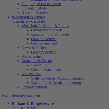
Shopping & Gastronomie
Freizeitangebote
Kunst in Kamenz
Wirtschaft & Arbeit
hospodarstwo a dźěło
Wirtschaftsförderung & Partner
Gründerwettbewerb
Kammern und Verbände
Gewerbevereine
Citymanagement
Gewerbeflächen
Gewerbegebiete
Werbeflächen
Branchen & Cluster
E-mobility
Gewerbedatenbank
Arbeitsmarkt
Stellenangebote Wachstumsregion
Fachkräfte & Berufsorientierung
Standortfaktoren
Navigation überspringen
Rathaus & Bürgerservice
radnica a serwis