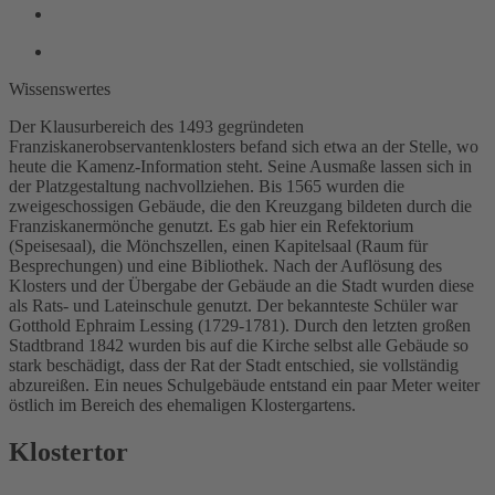
Wissenswertes
Der Klausurbereich des 1493 gegründeten
Franziskanerobservantenklosters befand sich etwa an der Stelle, wo
heute die Kamenz-Information steht. Seine Ausmaße lassen sich in
der Platzgestaltung nachvollziehen. Bis 1565 wurden die
zweigeschossigen Gebäude, die den Kreuzgang bildeten durch die
Franziskanermönche genutzt. Es gab hier ein Refektorium
(Speisesaal), die Mönchszellen, einen Kapitelsaal (Raum für
Besprechungen) und eine Bibliothek. Nach der Auflösung des
Klosters und der Übergabe der Gebäude an die Stadt wurden diese
als Rats- und Lateinschule genutzt. Der bekannteste Schüler war
Gotthold Ephraim Lessing (1729-1781). Durch den letzten großen
Stadtbrand 1842 wurden bis auf die Kirche selbst alle Gebäude so
stark beschädigt, dass der Rat der Stadt entschied, sie vollständig
abzureißen. Ein neues Schulgebäude entstand ein paar Meter weiter
östlich im Bereich des ehemaligen Klostergartens.
Klostertor