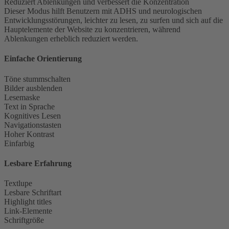
Reduziert Ablenkungen und verbessert die Konzentration
Dieser Modus hilft Benutzern mit ADHS und neurologischen
Entwicklungsstörungen, leichter zu lesen, zu surfen und sich auf die
Hauptelemente der Website zu konzentrieren, während
Ablenkungen erheblich reduziert werden.
Einfache Orientierung
Töne stummschalten
Bilder ausblenden
Lesemaske
Text in Sprache
Kognitives Lesen
Navigationstasten
Hoher Kontrast
Einfarbig
Lesbare Erfahrung
Textlupe
Lesbare Schriftart
Highlight titles
Link-Elemente
Schriftgröße