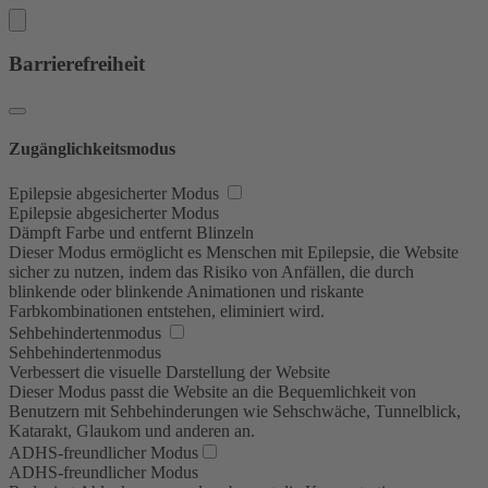
Barrierefreiheit
Zugänglichkeitsmodus
Epilepsie abgesicherter Modus
Epilepsie abgesicherter Modus
Dämpft Farbe und entfernt Blinzeln
Dieser Modus ermöglicht es Menschen mit Epilepsie, die Website
sicher zu nutzen, indem das Risiko von Anfällen, die durch
blinkende oder blinkende Animationen und riskante
Farbkombinationen entstehen, eliminiert wird.
Sehbehindertenmodus
Sehbehindertenmodus
Verbessert die visuelle Darstellung der Website
Dieser Modus passt die Website an die Bequemlichkeit von
Benutzern mit Sehbehinderungen wie Sehschwäche, Tunnelblick,
Katarakt, Glaukom und anderen an.
ADHS-freundlicher Modus
ADHS-freundlicher Modus