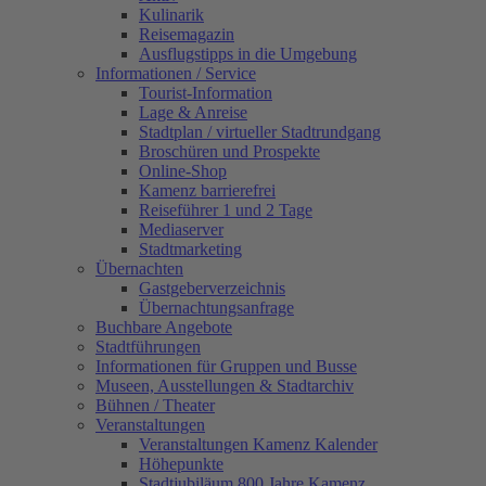
Kulinarik
Reisemagazin
Ausflugstipps in die Umgebung
Informationen / Service
Tourist-Information
Lage & Anreise
Stadtplan / virtueller Stadtrundgang
Broschüren und Prospekte
Online-Shop
Kamenz barrierefrei
Reiseführer 1 und 2 Tage
Mediaserver
Stadtmarketing
Übernachten
Gastgeberverzeichnis
Übernachtungsanfrage
Buchbare Angebote
Stadtführungen
Informationen für Gruppen und Busse
Museen, Ausstellungen & Stadtarchiv
Bühnen / Theater
Veranstaltungen
Veranstaltungen Kamenz Kalender
Höhepunkte
Stadtjubiläum 800 Jahre Kamenz