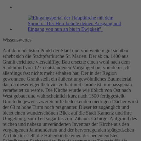
Wissenswertes
Auf dem höchsten Punkt der Stadt und von weitem gut sichtbar
erhebt sich die Stadtpfarrkirche St. Marien. Der ab ca. 1400 aus
Granit errichtete vierschiffige Bau ersetzte einen wohl nach dem
Stadtbrand von 1275 entstandenen Vorgängerbau, von dem sich
allerdings fast nichts mehr erhalten hat. Der in der Region
gewonnene Granit stellt ein äußerst ungewöhnliches Baumaterial
dar, da dieser eigentlich viel zu hart und spröde ist, um passgenau
verarbeitet zu werde. Die Kirche wurde wie üblich von Ost nach
West gebaut und wahrscheinlich kurz nach 1500 fertiggestellt.
Durch die jeweils zwei Schiffe bedeckenden niedrigen Dächer wirkt
der 63 m hohe Turm noch prägnanter. Dieser ist zugänglich und
bietet einen wunderschönen Blick auf die Stadt Kamenz und ihre
Umgebung, zum Teil sogar bis zum Zittauer Gebirge. Aufgrund des
reichen und nahezu unveränderten Inventars der Kirche aus den
vergangenen Jahrhunderten und der hervorragenden spätgotischen
Architektur stellt die Hallenkirche einen der bedeutendsten