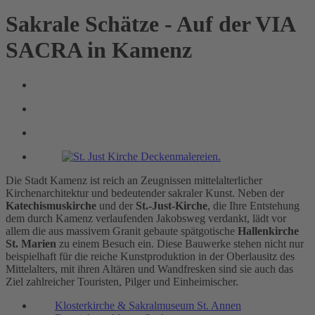
Sakrale Schätze - Auf der VIA
SACRA in Kamenz
Die Stadt Kamenz ist reich an Zeugnissen mittelalterlicher
Kirchenarchitektur und bedeutender sakraler Kunst. Neben der
Katechismuskirche
und der
St.-Just-Kirche
, die Ihre Entstehung
dem durch Kamenz verlaufenden Jakobsweg verdankt, lädt vor
allem die aus massivem Granit gebaute spätgotische
Hallenkirche
St. Marien
zu einem Besuch ein. Diese Bauwerke stehen nicht nur
beispielhaft für die reiche Kunstproduktion in der Oberlausitz des
Mittelalters, mit ihren Altären und Wandfresken sind sie auch das
Ziel zahlreicher Touristen, Pilger und Einheimischer.
Klosterkirche & Sakralmuseum St. Annen