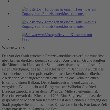
Wissenswertes
Das vor der Stadt errichtete Franziskanerkloster verfügte zunächst
über keinen direkten Zugang zur Stadt. Aus diesem Grund kauften
die Mönche ein Haus an der Stadtmauer, rissen es ab und schufen
einen Durchgang, das heutige Klostertor. Im Jahr 1770 wurde das
Tor mit einem recht repräsentativen barocken Wohnhaus überbaut.
An der der Stadt zugewandten Seite erhielt das Gebäude einen
Erker und einen Balkon. Der schmiedeeiserne und zum Teil
vergoldete Balkon geht auf Bürgermeister Wilhelm Gottfried
Brescius zurück, wie an dem „B“ in der Mitte zu erkennen ist.
Brescius erwarb das Klostertor 1796. Eine Sage erzählt, dass der
gespenstische Mönch von Kamenz einst den elenden Untergang der
Stadt prophezeite und dies an das Klostertor schrieb. Nur kurze Zeit
später grassierte in Kamenz die Pest.