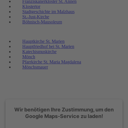
Franziskanerkloster St. Annen
Klostertor
Stadtgeschichte im Malzhaus
St.-Just-Kirche
Böhnisch-Mausoleum
Hauptkirche St. Marien
Hauptfriedhof bei St. Marien
Katechismuskirche
Mönch
Pfarrkirche St. Maria Magdalena
Mönchsmauer
Wir benötigen Ihre Zustimmung, um den
Google Maps-Service zu laden!