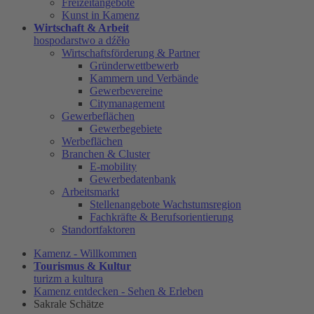
Freizeitangebote
Kunst in Kamenz
Wirtschaft & Arbeit
hospodarstwo a dźěło
Wirtschaftsförderung & Partner
Gründerwettbewerb
Kammern und Verbände
Gewerbevereine
Citymanagement
Gewerbeflächen
Gewerbegebiete
Werbeflächen
Branchen & Cluster
E-mobility
Gewerbedatenbank
Arbeitsmarkt
Stellenangebote Wachstumsregion
Fachkräfte & Berufsorientierung
Standortfaktoren
Kamenz - Willkommen
Tourismus & Kultur
turizm a kultura
Kamenz entdecken - Sehen & Erleben
Sakrale Schätze