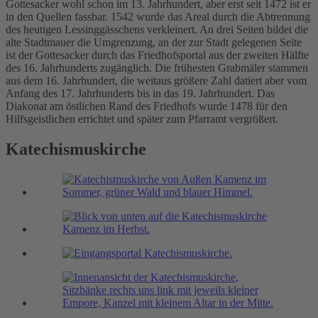
Gottesacker wohl schon im 13. Jahrhundert, aber erst seit 1472 ist er
in den Quellen fassbar. 1542 wurde das Areal durch die Abtrennung
des heutigen Lessinggässchens verkleinert. An drei Seiten bildet die
alte Stadtmauer die Umgrenzung, an der zur Stadt gelegenen Seite
ist der Gottesacker durch das Friedhofsportal aus der zweiten Hälfte
des 16. Jahrhunderts zugänglich. Die frühesten Grabmäler stammen
aus dem 16. Jahrhundert, die weitaus größere Zahl datiert aber vom
Anfang des 17. Jahrhunderts bis in das 19. Jahrhundert. Das
Diakonat am östlichen Rand des Friedhofs wurde 1478 für den
Hilfsgeistlichen errichtet und später zum Pfarramt vergrößert.
Katechismuskirche