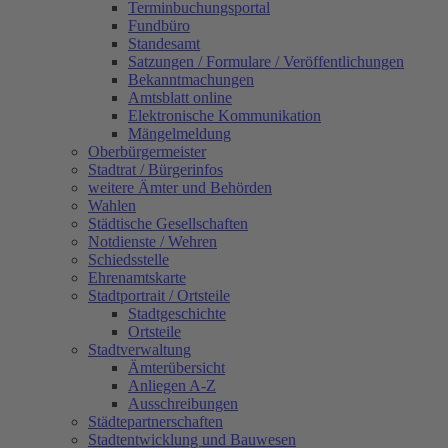
Terminbuchungsportal
Fundbüro
Standesamt
Satzungen / Formulare / Veröffentlichungen
Bekanntmachungen
Amtsblatt online
Elektronische Kommunikation
Mängelmeldung
Oberbürgermeister
Stadtrat / Bürgerinfos
weitere Ämter und Behörden
Wahlen
Städtische Gesellschaften
Notdienste / Wehren
Schiedsstelle
Ehrenamtskarte
Stadtportrait / Ortsteile
Stadtgeschichte
Ortsteile
Stadtverwaltung
Ämterübersicht
Anliegen A-Z
Ausschreibungen
Städtepartnerschaften
Stadtentwicklung und Bauwesen