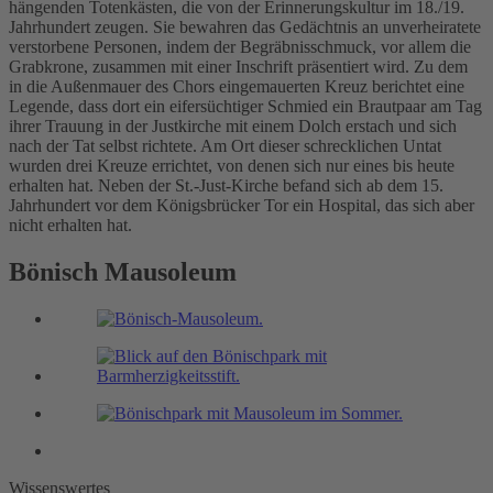
hängenden Totenkästen, die von der Erinnerungskultur im 18./19.
Jahrhundert zeugen. Sie bewahren das Gedächtnis an unverheiratete
verstorbene Personen, indem der Begräbnisschmuck, vor allem die
Grabkrone, zusammen mit einer Inschrift präsentiert wird. Zu dem
in die Außenmauer des Chors eingemauerten Kreuz berichtet eine
Legende, dass dort ein eifersüchtiger Schmied ein Brautpaar am Tag
ihrer Trauung in der Justkirche mit einem Dolch erstach und sich
nach der Tat selbst richtete. Am Ort dieser schrecklichen Untat
wurden drei Kreuze errichtet, von denen sich nur eines bis heute
erhalten hat. Neben der St.-Just-Kirche befand sich ab dem 15.
Jahrhundert vor dem Königsbrücker Tor ein Hospital, das sich aber
nicht erhalten hat.
Bönisch Mausoleum
Wissenswertes