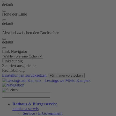
default
Höhe der Linie
default
Abstand zwischen den Buchstaben
default
Link Navigator
Linksbündig
Zentriert ausgerichtet
Rechtsbündig
Einstellungen zurücksetzen
Für immer verstecken
Rathaus & Bürgerservice
radnica a serwis
Service / E-Government