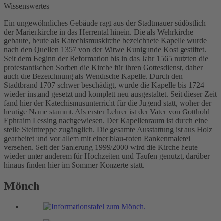
Wissenswertes
Ein ungewöhnliches Gebäude ragt aus der Stadtmauer südöstlich
der Marienkirche in das Herrental hinein. Die als Wehrkirche
gebaute, heute als Katechismuskirche bezeichnete Kapelle wurde
nach den Quellen 1357 von der Witwe Kunigunde Kost gestiftet.
Seit dem Beginn der Reformation bis in das Jahr 1565 nutzten die
protestantischen Sorben die Kirche für ihren Gottesdienst, daher
auch die Bezeichnung als Wendische Kapelle. Durch den
Stadtbrand 1707 schwer beschädigt, wurde die Kapelle bis 1724
wieder instand gesetzt und komplett neu ausgestaltet. Seit dieser Zeit
fand hier der Katechismusunterricht für die Jugend statt, woher der
heutige Name stammt. Als erster Lehrer ist der Vater von Gotthold
Ephraim Lessing nachgewiesen. Der Kapellenraum ist durch eine
steile Steintreppe zugänglich. Die gesamte Ausstattung ist aus Holz
gearbeitet und vor allem mit einer blau-roten Rankenmalerei
versehen. Seit der Sanierung 1999/2000 wird die Kirche heute
wieder unter anderem für Hochzeiten und Taufen genutzt, darüber
hinaus finden hier im Sommer Konzerte statt.
Mönch