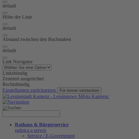
default
Höhe der Linie
default
Abstand zwischen den Buchstaben
default
Link Navigator
Linksbündig
Zentriert ausgerichtet
Rechtsbündig
Einstellungen zurücksetzen
Für immer verstecken
Rathaus & Bürgerservice
radnica a serwis
Service / E-Government