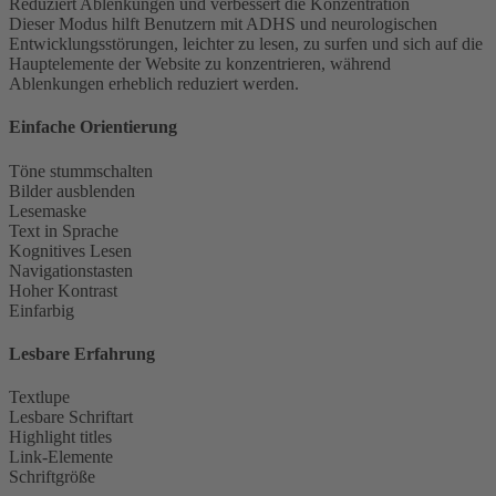
Reduziert Ablenkungen und verbessert die Konzentration
Dieser Modus hilft Benutzern mit ADHS und neurologischen
Entwicklungsstörungen, leichter zu lesen, zu surfen und sich auf die
Hauptelemente der Website zu konzentrieren, während
Ablenkungen erheblich reduziert werden.
Einfache Orientierung
Töne stummschalten
Bilder ausblenden
Lesemaske
Text in Sprache
Kognitives Lesen
Navigationstasten
Hoher Kontrast
Einfarbig
Lesbare Erfahrung
Textlupe
Lesbare Schriftart
Highlight titles
Link-Elemente
Schriftgröße