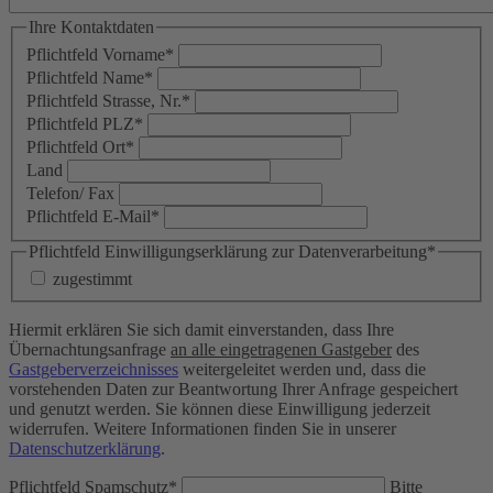
Ihre Kontaktdaten
Pflichtfeld
Vorname
*
Pflichtfeld
Name
*
Pflichtfeld
Strasse, Nr.
*
Pflichtfeld
PLZ
*
Pflichtfeld
Ort
*
Land
Telefon/ Fax
Pflichtfeld
E-Mail
*
Pflichtfeld
Einwilligungserklärung zur Datenverarbeitung
*
zugestimmt
Hiermit erklären Sie sich damit einverstanden, dass Ihre
Übernachtungsanfrage
an alle eingetragenen Gastgeber
des
Gastgeberverzeichnisses
weitergeleitet werden und, dass die
vorstehenden Daten zur Beantwortung Ihrer Anfrage gespeichert
und genutzt werden. Sie können diese Einwilligung jederzeit
widerrufen. Weitere Informationen finden Sie in unserer
Datenschutzerklärung
.
Pflichtfeld
Spamschutz
*
Bitte