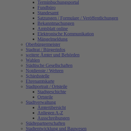
Terminbuchungsportal
Fundbüro
Standesamt
Satzungen / Formulare / Veröffentlichungen
Bekanntmachungen
Amtsblatt online
Elektronische Kommunikation
Mängelmeldung
Oberbürgermeister
Stadtrat / Bürgerinfos
weitere Ämter und Behörden
Wahlen
Städtische Gesellschaften
Notdienste / Wehren
Schiedsstelle
Ehrenamtskarte
Stadtportrait / Ortsteile
Stadtgeschichte
Ortsteile
Stadtverwaltung
Ämterübersicht
Anliegen A-Z
Ausschreibungen
Städtepartnerschaften
Stadtentwicklung und Bauwesen