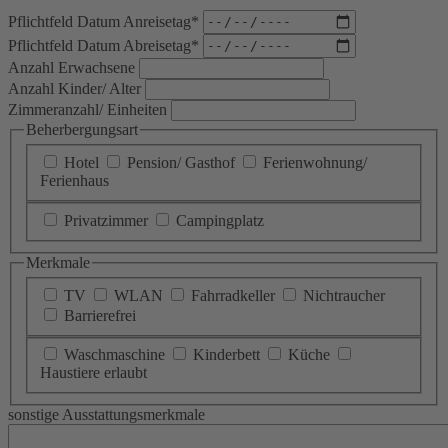
Pflichtfeld
Datum Anreisetag
*
Pflichtfeld
Datum Abreisetag
*
Anzahl Erwachsene
Anzahl Kinder/ Alter
Zimmeranzahl/ Einheiten
Beherbergungsart
Hotel
Pension/ Gasthof
Ferienwohnung/
Ferienhaus
Privatzimmer
Campingplatz
Merkmale
TV
WLAN
Fahrradkeller
Nichtraucher
Barrierefrei
Waschmaschine
Kinderbett
Küche
Haustiere erlaubt
sonstige Ausstattungsmerkmale