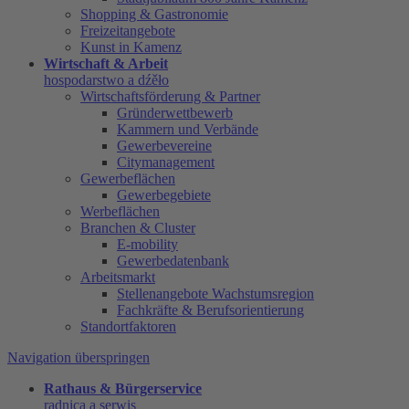
Shopping & Gastronomie
Freizeitangebote
Kunst in Kamenz
Wirtschaft & Arbeit
hospodarstwo a dźěło
Wirtschaftsförderung & Partner
Gründerwettbewerb
Kammern und Verbände
Gewerbevereine
Citymanagement
Gewerbeflächen
Gewerbegebiete
Werbeflächen
Branchen & Cluster
E-mobility
Gewerbedatenbank
Arbeitsmarkt
Stellenangebote Wachstumsregion
Fachkräfte & Berufsorientierung
Standortfaktoren
Navigation überspringen
Rathaus & Bürgerservice
radnica a serwis