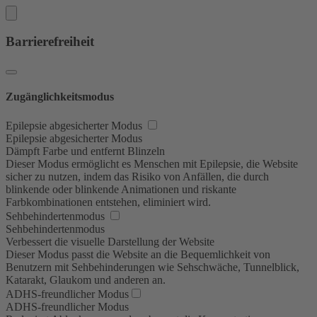
Barrierefreiheit
Zugänglichkeitsmodus
Epilepsie abgesicherter Modus
Epilepsie abgesicherter Modus
Dämpft Farbe und entfernt Blinzeln
Dieser Modus ermöglicht es Menschen mit Epilepsie, die Website
sicher zu nutzen, indem das Risiko von Anfällen, die durch
blinkende oder blinkende Animationen und riskante
Farbkombinationen entstehen, eliminiert wird.
Sehbehindertenmodus
Sehbehindertenmodus
Verbessert die visuelle Darstellung der Website
Dieser Modus passt die Website an die Bequemlichkeit von
Benutzern mit Sehbehinderungen wie Sehschwäche, Tunnelblick,
Katarakt, Glaukom und anderen an.
ADHS-freundlicher Modus
ADHS-freundlicher Modus