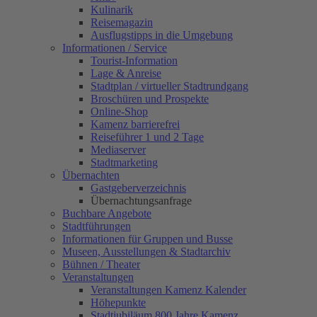
Kulinarik
Reisemagazin
Ausflugstipps in die Umgebung
Informationen / Service
Tourist-Information
Lage & Anreise
Stadtplan / virtueller Stadtrundgang
Broschüren und Prospekte
Online-Shop
Kamenz barrierefrei
Reiseführer 1 und 2 Tage
Mediaserver
Stadtmarketing
Übernachten
Gastgeberverzeichnis
Übernachtungsanfrage
Buchbare Angebote
Stadtführungen
Informationen für Gruppen und Busse
Museen, Ausstellungen & Stadtarchiv
Bühnen / Theater
Veranstaltungen
Veranstaltungen Kamenz Kalender
Höhepunkte
Stadtjubiläum 800 Jahre Kamenz