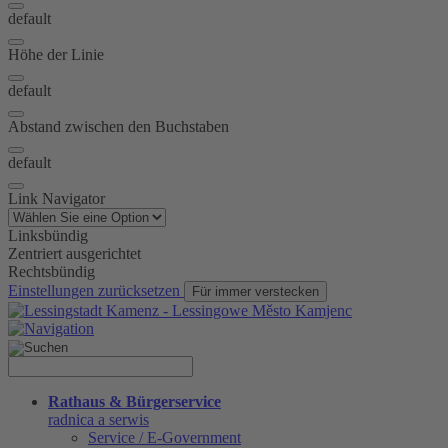
default
Höhe der Linie
default
Abstand zwischen den Buchstaben
default
Link Navigator
Linksbündig
Zentriert ausgerichtet
Rechtsbündig
Einstellungen zurücksetzen
Für immer verstecken
Rathaus & Bürgerservice
radnica a serwis
Service / E-Government