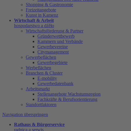
Shopping & Gastronomie
Freizeitangebote
Kunst in Kamenz
Wirtschaft & Arbeit
hospodarstwo a dźěło
Wirtschaftsförderung & Partner
Gründerwettbewerb
Kammern und Verbände
Gewerbevereine
Citymanagement
Gewerbeflächen
Gewerbegebiete
Werbeflächen
Branchen & Cluster
E-mobility
Gewerbedatenbank
Arbeitsmarkt
Stellenangebote Wachstumsregion
Fachkräfte & Berufsorientierung
Standortfaktoren
Navigation überspringen
Rathaus & Bürgerservice
radnica a serwis