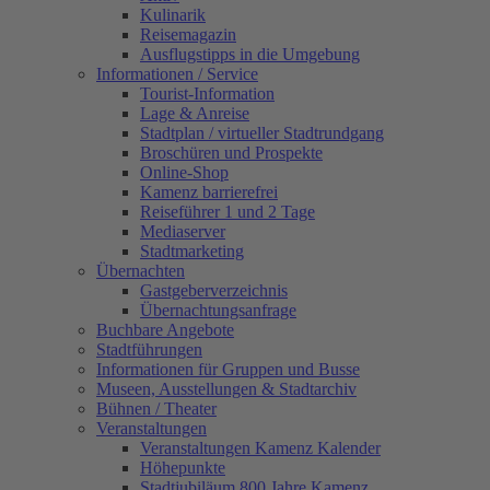
Kulinarik
Reisemagazin
Ausflugstipps in die Umgebung
Informationen / Service
Tourist-Information
Lage & Anreise
Stadtplan / virtueller Stadtrundgang
Broschüren und Prospekte
Online-Shop
Kamenz barrierefrei
Reiseführer 1 und 2 Tage
Mediaserver
Stadtmarketing
Übernachten
Gastgeberverzeichnis
Übernachtungsanfrage
Buchbare Angebote
Stadtführungen
Informationen für Gruppen und Busse
Museen, Ausstellungen & Stadtarchiv
Bühnen / Theater
Veranstaltungen
Veranstaltungen Kamenz Kalender
Höhepunkte
Stadtjubiläum 800 Jahre Kamenz