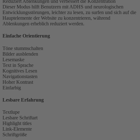
Reduziert Ablenkungen und verbessert die Konzentration
Dieser Modus hilft Benutzern mit ADHS und neurologischen
Entwicklungsstörungen, leichter zu lesen, zu surfen und sich auf die
Hauptelemente der Website zu konzentrieren, während
Ablenkungen erheblich reduziert werden.
Einfache Orientierung
Töne stummschalten
Bilder ausblenden
Lesemaske
Text in Sprache
Kognitives Lesen
Navigationstasten
Hoher Kontrast
Einfarbig
Lesbare Erfahrung
Textlupe
Lesbare Schriftart
Highlight titles
Link-Elemente
Schriftgröße