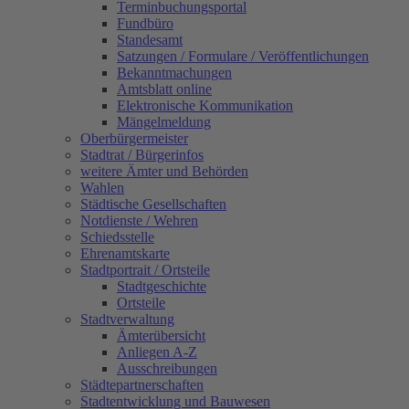
Terminbuchungsportal
Fundbüro
Standesamt
Satzungen / Formulare / Veröffentlichungen
Bekanntmachungen
Amtsblatt online
Elektronische Kommunikation
Mängelmeldung
Oberbürgermeister
Stadtrat / Bürgerinfos
weitere Ämter und Behörden
Wahlen
Städtische Gesellschaften
Notdienste / Wehren
Schiedsstelle
Ehrenamtskarte
Stadtportrait / Ortsteile
Stadtgeschichte
Ortsteile
Stadtverwaltung
Ämterübersicht
Anliegen A-Z
Ausschreibungen
Städtepartnerschaften
Stadtentwicklung und Bauwesen