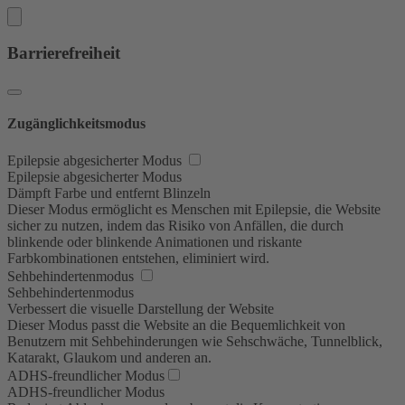
Barrierefreiheit
Zugänglichkeitsmodus
Epilepsie abgesicherter Modus
Epilepsie abgesicherter Modus
Dämpft Farbe und entfernt Blinzeln
Dieser Modus ermöglicht es Menschen mit Epilepsie, die Website
sicher zu nutzen, indem das Risiko von Anfällen, die durch
blinkende oder blinkende Animationen und riskante
Farbkombinationen entstehen, eliminiert wird.
Sehbehindertenmodus
Sehbehindertenmodus
Verbessert die visuelle Darstellung der Website
Dieser Modus passt die Website an die Bequemlichkeit von
Benutzern mit Sehbehinderungen wie Sehschwäche, Tunnelblick,
Katarakt, Glaukom und anderen an.
ADHS-freundlicher Modus
ADHS-freundlicher Modus