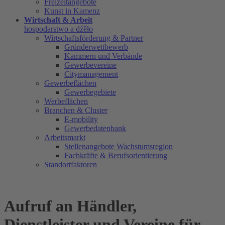
Freizeitangebote
Kunst in Kamenz
Wirtschaft & Arbeit
hospodarstwo a dźěło
Wirtschaftsförderung & Partner
Gründerwettbewerb
Kammern und Verbände
Gewerbevereine
Citymanagement
Gewerbeflächen
Gewerbegebiete
Werbeflächen
Branchen & Cluster
E-mobility
Gewerbedatenbank
Arbeitsmarkt
Stellenangebote Wachstumsregion
Fachkräfte & Berufsorientierung
Standortfaktoren
Aufruf an Händler,
Dienstleister und Vereine für