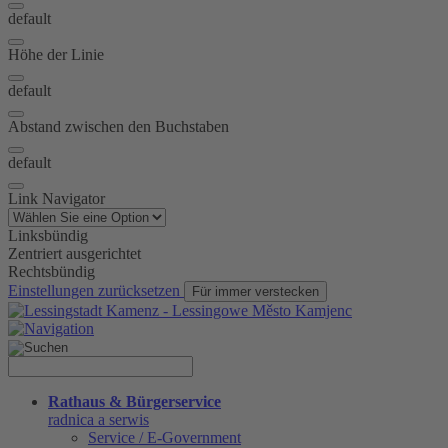
default
Höhe der Linie
default
Abstand zwischen den Buchstaben
default
Link Navigator
Linksbündig
Zentriert ausgerichtet
Rechtsbündig
Einstellungen zurücksetzen
Für immer verstecken
Rathaus & Bürgerservice
radnica a serwis
Service / E-Government