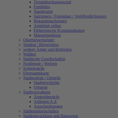
Terminbuchungsportal
Fundbüro
Standesamt
Satzungen / Formulare / Veröffentlichungen
Bekanntmachungen
Amtsblatt online
Elektronische Kommunikation
Mängelmeldung
Oberbürgermeister
Stadtrat / Bürgerinfos
weitere Ämter und Behörden
Wahlen
Städtische Gesellschaften
Notdienste / Wehren
Schiedsstelle
Ehrenamtskarte
Stadtportrait / Ortsteile
Stadtgeschichte
Ortsteile
Stadtverwaltung
Ämterübersicht
Anliegen A-Z
Ausschreibungen
Städtepartnerschaften
Stadtentwicklung und Bauwesen