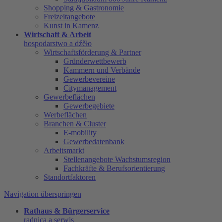
Shopping & Gastronomie
Freizeitangebote
Kunst in Kamenz
Wirtschaft & Arbeit
hospodarstwo a dźěło
Wirtschaftsförderung & Partner
Gründerwettbewerb
Kammern und Verbände
Gewerbevereine
Citymanagement
Gewerbeflächen
Gewerbegebiete
Werbeflächen
Branchen & Cluster
E-mobility
Gewerbedatenbank
Arbeitsmarkt
Stellenangebote Wachstumsregion
Fachkräfte & Berufsorientierung
Standortfaktoren
Navigation überspringen
Rathaus & Bürgerservice
radnica a serwis