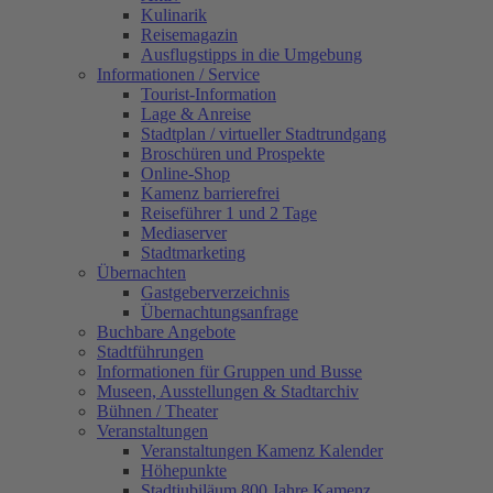
Kulinarik
Reisemagazin
Ausflugstipps in die Umgebung
Informationen / Service
Tourist-Information
Lage & Anreise
Stadtplan / virtueller Stadtrundgang
Broschüren und Prospekte
Online-Shop
Kamenz barrierefrei
Reiseführer 1 und 2 Tage
Mediaserver
Stadtmarketing
Übernachten
Gastgeberverzeichnis
Übernachtungsanfrage
Buchbare Angebote
Stadtführungen
Informationen für Gruppen und Busse
Museen, Ausstellungen & Stadtarchiv
Bühnen / Theater
Veranstaltungen
Veranstaltungen Kamenz Kalender
Höhepunkte
Stadtjubiläum 800 Jahre Kamenz