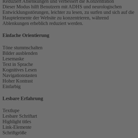
Reduziert Ablenkungen und verbessert die Konzentration
Dieser Modus hilft Benutzern mit ADHS und neurologischen
Entwicklungsstörungen, leichter zu lesen, zu surfen und sich auf die
Hauptelemente der Website zu konzentrieren, während
Ablenkungen erheblich reduziert werden.
Einfache Orientierung
Töne stummschalten
Bilder ausblenden
Lesemaske
Text in Sprache
Kognitives Lesen
Navigationstasten
Hoher Kontrast
Einfarbig
Lesbare Erfahrung
Textlupe
Lesbare Schriftart
Highlight titles
Link-Elemente
Schriftgröße