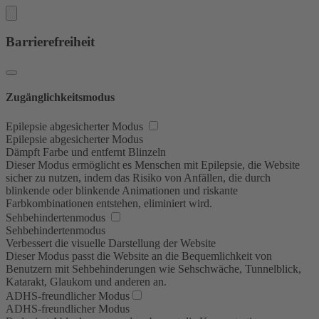
Barrierefreiheit
Zugänglichkeitsmodus
Epilepsie abgesicherter Modus
Epilepsie abgesicherter Modus
Dämpft Farbe und entfernt Blinzeln
Dieser Modus ermöglicht es Menschen mit Epilepsie, die Website
sicher zu nutzen, indem das Risiko von Anfällen, die durch
blinkende oder blinkende Animationen und riskante
Farbkombinationen entstehen, eliminiert wird.
Sehbehindertenmodus
Sehbehindertenmodus
Verbessert die visuelle Darstellung der Website
Dieser Modus passt die Website an die Bequemlichkeit von
Benutzern mit Sehbehinderungen wie Sehschwäche, Tunnelblick,
Katarakt, Glaukom und anderen an.
ADHS-freundlicher Modus
ADHS-freundlicher Modus