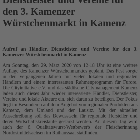
den 3. Kamenzer
Würstchenmarkt in Kamenz
Aufruf an Händler, Dienstleister und Vereine für den 3.
Kamenzer Würstchenmarkt in Kamenz
Am Sonntag, den 29. März 2020 von 12-18 Uhr ist eine weitere
Auflage des Kamenzer Würstchenmarktes geplant. Das Fest sorgte
in den vergangenen Jahren mit vielen lokalen und regionalen
Händlern und einem interessanten Rahmenprogramm für Furore.
Die Cityinitiative e.V. und das städtische Citymanagement Kamenz
laden auch dieses Jahr wieder interessierte Händler, Dienstleister,
Vereine und lokale Akteure ein, sich daran zu beteiligen. Der Fokus
liegt im Besonderen auf dem Angebot von regionalen Produkten aus
Kamenz, dem Umland und der Lausitz. Mit der aktuellen
Ausschreibung soll das Bewusstsein für regionale Hersteller und
deren Wirtschaftskreisläufe gestärkt werden. An diesem Tag wird
auch der 6. Qualitätswurst-Wettbewerb der Fleischerinnung
Nordostmittelsachsen im Rathaussaal stattfinden.