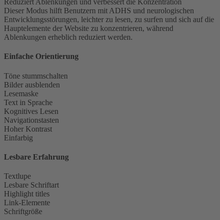
Reduziert Ablenkungen und verbessert die Konzentration
Dieser Modus hilft Benutzern mit ADHS und neurologischen
Entwicklungsstörungen, leichter zu lesen, zu surfen und sich auf die
Hauptelemente der Website zu konzentrieren, während
Ablenkungen erheblich reduziert werden.
Einfache Orientierung
Töne stummschalten
Bilder ausblenden
Lesemaske
Text in Sprache
Kognitives Lesen
Navigationstasten
Hoher Kontrast
Einfarbig
Lesbare Erfahrung
Textlupe
Lesbare Schriftart
Highlight titles
Link-Elemente
Schriftgröße