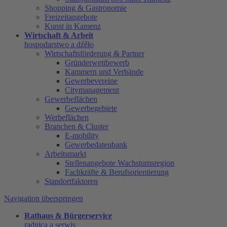
Shopping & Gastronomie
Freizeitangebote
Kunst in Kamenz
Wirtschaft & Arbeit
hospodarstwo a dźěło
Wirtschaftsförderung & Partner
Gründerwettbewerb
Kammern und Verbände
Gewerbevereine
Citymanagement
Gewerbeflächen
Gewerbegebiete
Werbeflächen
Branchen & Cluster
E-mobility
Gewerbedatenbank
Arbeitsmarkt
Stellenangebote Wachstumsregion
Fachkräfte & Berufsorientierung
Standortfaktoren
Navigation überspringen
Rathaus & Bürgerservice
radnica a serwis