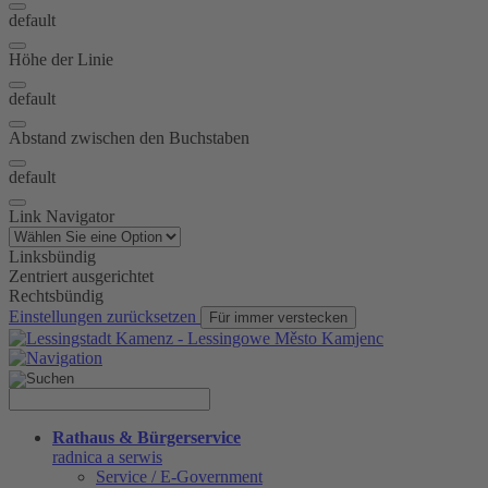
default
Höhe der Linie
default
Abstand zwischen den Buchstaben
default
Link Navigator
Linksbündig
Zentriert ausgerichtet
Rechtsbündig
Einstellungen zurücksetzen
Für immer verstecken
Rathaus & Bürgerservice
radnica a serwis
Service / E-Government