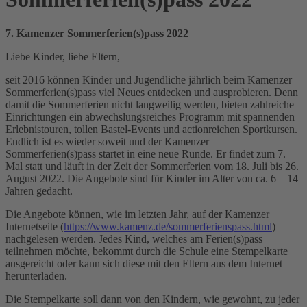
7. Kamenzer Sommerferien(s)pass 2022
Liebe Kinder, liebe Eltern,
seit 2016 können Kinder und Jugendliche jährlich beim Kamenzer
Sommerferien(s)pass viel Neues entdecken und ausprobieren. Denn
damit die Sommerferien nicht langweilig werden, bieten zahlreiche
Einrichtungen ein abwechslungsreiches Programm mit spannenden
Erlebnistouren, tollen Bastel-Events und actionreichen Sportkursen.
Endlich ist es wieder soweit und der Kamenzer
Sommerferien(s)pass startet in eine neue Runde. Er findet zum 7.
Mal statt und läuft in der Zeit der Sommerferien vom 18. Juli bis 26.
August 2022. Die Angebote sind für Kinder im Alter von ca. 6 – 14
Jahren gedacht.
Die Angebote können, wie im letzten Jahr, auf der Kamenzer
Internetseite (
https://www.kamenz.de/sommerferienspass.html
)
nachgelesen werden. Jedes Kind, welches am Ferien(s)pass
teilnehmen möchte, bekommt durch die Schule eine Stempelkarte
ausgereicht oder kann sich diese mit den Eltern aus dem Internet
herunterladen.
Die Stempelkarte soll dann von den Kindern, wie gewohnt, zu jeder