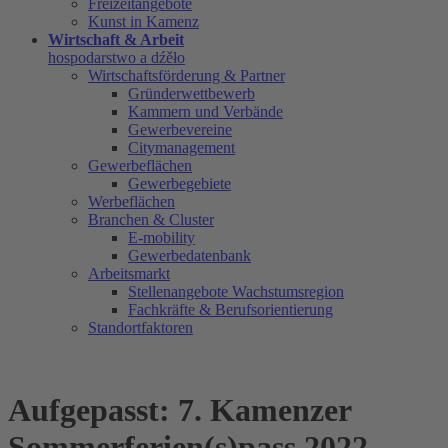
Freizeitangebote
Kunst in Kamenz
Wirtschaft & Arbeit
hospodarstwo a dźěło
Wirtschaftsförderung & Partner
Gründerwettbewerb
Kammern und Verbände
Gewerbevereine
Citymanagement
Gewerbeflächen
Gewerbegebiete
Werbeflächen
Branchen & Cluster
E-mobility
Gewerbedatenbank
Arbeitsmarkt
Stellenangebote Wachstumsregion
Fachkräfte & Berufsorientierung
Standortfaktoren
Aufgepasst: 7. Kamenzer
Sommerferien(s)pass 2022