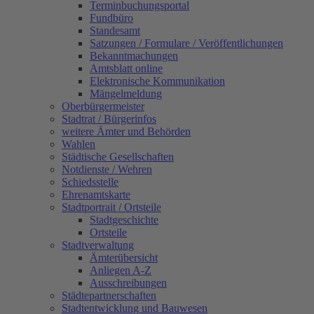
Terminbuchungsportal
Fundbüro
Standesamt
Satzungen / Formulare / Veröffentlichungen
Bekanntmachungen
Amtsblatt online
Elektronische Kommunikation
Mängelmeldung
Oberbürgermeister
Stadtrat / Bürgerinfos
weitere Ämter und Behörden
Wahlen
Städtische Gesellschaften
Notdienste / Wehren
Schiedsstelle
Ehrenamtskarte
Stadtportrait / Ortsteile
Stadtgeschichte
Ortsteile
Stadtverwaltung
Ämterübersicht
Anliegen A-Z
Ausschreibungen
Städtepartnerschaften
Stadtentwicklung und Bauwesen