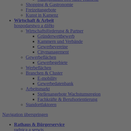
Shopping & Gastronomie
Freizeitangebote
Kunst in Kamenz
Wirtschaft & Arbeit
hospodarstwo a dźěło
Wirtschaftsförderung & Partner
Gründerwettbewerb
Kammern und Verbände
Gewerbevereine
Citymanagement
Gewerbeflächen
Gewerbegebiete
Werbeflächen
Branchen & Cluster
E-mobility
Gewerbedatenbank
Arbeitsmarkt
Stellenangebote Wachstumsregion
Fachkräfte & Berufsorientierung
Standortfaktoren
Navigation überspringen
Rathaus & Bürgerservice
radnica a serwis