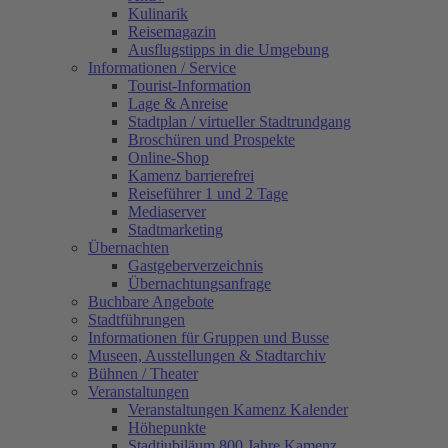
Kulinarik
Reisemagazin
Ausflugstipps in die Umgebung
Informationen / Service
Tourist-Information
Lage & Anreise
Stadtplan / virtueller Stadtrundgang
Broschüren und Prospekte
Online-Shop
Kamenz barrierefrei
Reiseführer 1 und 2 Tage
Mediaserver
Stadtmarketing
Übernachten
Gastgeberverzeichnis
Übernachtungsanfrage
Buchbare Angebote
Stadtführungen
Informationen für Gruppen und Busse
Museen, Ausstellungen & Stadtarchiv
Bühnen / Theater
Veranstaltungen
Veranstaltungen Kamenz Kalender
Höhepunkte
Stadtjubiläum 800 Jahre Kamenz