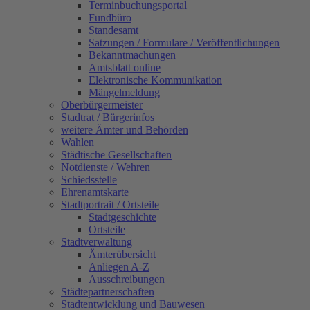
Terminbuchungsportal
Fundbüro
Standesamt
Satzungen / Formulare / Veröffentlichungen
Bekanntmachungen
Amtsblatt online
Elektronische Kommunikation
Mängelmeldung
Oberbürgermeister
Stadtrat / Bürgerinfos
weitere Ämter und Behörden
Wahlen
Städtische Gesellschaften
Notdienste / Wehren
Schiedsstelle
Ehrenamtskarte
Stadtportrait / Ortsteile
Stadtgeschichte
Ortsteile
Stadtverwaltung
Ämterübersicht
Anliegen A-Z
Ausschreibungen
Städtepartnerschaften
Stadtentwicklung und Bauwesen