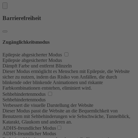
Barrierefreiheit
Zugänglichkeitsmodus
Epilepsie abgesicherter Modus
Epilepsie abgesicherter Modus
Dämpft Farbe und entfernt Blinzeln
Dieser Modus ermöglicht es Menschen mit Epilepsie, die Website
sicher zu nutzen, indem das Risiko von Anfällen, die durch
blinkende oder blinkende Animationen und riskante
Farbkombinationen entstehen, eliminiert wird.
Sehbehindertenmodus
Sehbehindertenmodus
Verbessert die visuelle Darstellung der Website
Dieser Modus passt die Website an die Bequemlichkeit von
Benutzern mit Sehbehinderungen wie Sehschwäche, Tunnelblick,
Katarakt, Glaukom und anderen an.
ADHS-freundlicher Modus
ADHS-freundlicher Modus