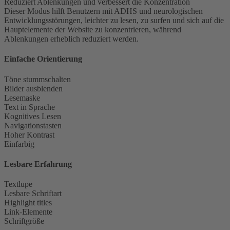
Reduziert Ablenkungen und verbessert die Konzentration
Dieser Modus hilft Benutzern mit ADHS und neurologischen
Entwicklungsstörungen, leichter zu lesen, zu surfen und sich auf die
Hauptelemente der Website zu konzentrieren, während
Ablenkungen erheblich reduziert werden.
Einfache Orientierung
Töne stummschalten
Bilder ausblenden
Lesemaske
Text in Sprache
Kognitives Lesen
Navigationstasten
Hoher Kontrast
Einfarbig
Lesbare Erfahrung
Textlupe
Lesbare Schriftart
Highlight titles
Link-Elemente
Schriftgröße