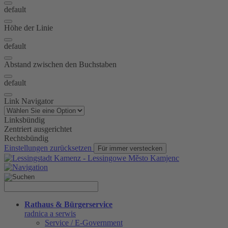
default
Höhe der Linie
default
Abstand zwischen den Buchstaben
default
Link Navigator
Linksbündig
Zentriert ausgerichtet
Rechtsbündig
Einstellungen zurücksetzen
Für immer verstecken
Rathaus & Bürgerservice
radnica a serwis
Service / E-Government