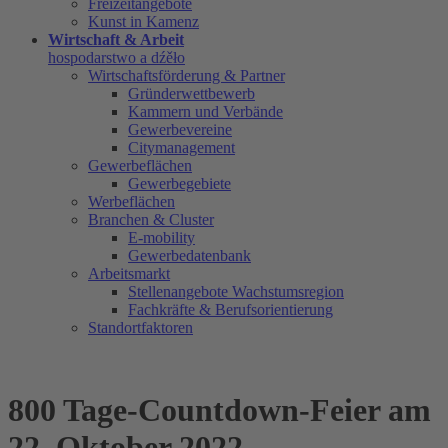
Freizeitangebote
Kunst in Kamenz
Wirtschaft & Arbeit
hospodarstwo a dźěło
Wirtschaftsförderung & Partner
Gründerwettbewerb
Kammern und Verbände
Gewerbevereine
Citymanagement
Gewerbeflächen
Gewerbegebiete
Werbeflächen
Branchen & Cluster
E-mobility
Gewerbedatenbank
Arbeitsmarkt
Stellenangebote Wachstumsregion
Fachkräfte & Berufsorientierung
Standortfaktoren
800 Tage-Countdown-Feier am
22. Oktober 2022