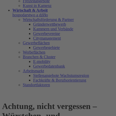
Freizeitangebote
Kunst in Kamenz
Wirtschaft & Arbeit
hospodarstwo a dźěło
Wirtschaftsförderung & Partner
Gründerwettbewerb
Kammern und Verbände
Gewerbevereine
Citymanagement
Gewerbeflächen
Gewerbegebiete
Werbeflächen
Branchen & Cluster
E-mobility
Gewerbedatenbank
Arbeitsmarkt
Stellenangebote Wachstumsregion
Fachkräfte & Berufsorientierung
Standortfaktoren
Achtung, nicht vergessen –
Würstchen- und