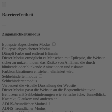
Barrierefreiheit
Zugänglichkeitsmodus
Epilepsie abgesicherter Modus
Epilepsie abgesicherter Modus
Dämpft Farbe und entfernt Blinzeln
Dieser Modus ermöglicht es Menschen mit Epilepsie, die Website
sicher zu nutzen, indem das Risiko von Anfällen, die durch
blinkende oder blinkende Animationen und riskante
Farbkombinationen entstehen, eliminiert wird.
Sehbehindertenmodus
Sehbehindertenmodus
Verbessert die visuelle Darstellung der Website
Dieser Modus passt die Website an die Bequemlichkeit von
Benutzern mit Sehbehinderungen wie Sehschwäche, Tunnelblick,
Katarakt, Glaukom und anderen an.
ADHS-freundlicher Modus
ADHS-freundlicher Modus