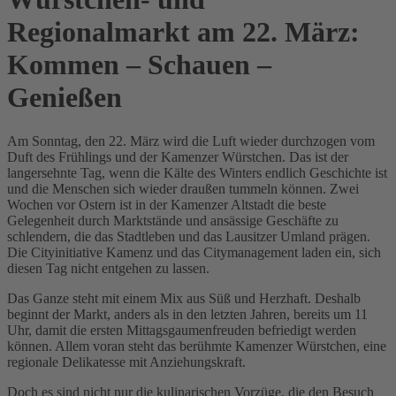
Regionalmarkt am 22. März:
Kommen – Schauen –
Genießen
Am Sonntag, den 22. März wird die Luft wieder durchzogen vom
Duft des Frühlings und der Kamenzer Würstchen. Das ist der
langersehnte Tag, wenn die Kälte des Winters endlich Geschichte ist
und die Menschen sich wieder draußen tummeln können. Zwei
Wochen vor Ostern ist in der Kamenzer Altstadt die beste
Gelegenheit durch Marktstände und ansässige Geschäfte zu
schlendern, die das Stadtleben und das Lausitzer Umland prägen.
Die Cityinitiative Kamenz und das Citymanagement laden ein, sich
diesen Tag nicht entgehen zu lassen.
Das Ganze steht mit einem Mix aus Süß und Herzhaft. Deshalb
beginnt der Markt, anders als in den letzten Jahren, bereits um 11
Uhr, damit die ersten Mittagsgaumenfreuden befriedigt werden
können. Allem voran steht das berühmte Kamenzer Würstchen, eine
regionale Delikatesse mit Anziehungskraft.
Doch es sind nicht nur die kulinarischen Vorzüge, die den Besuch