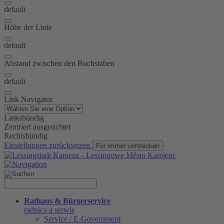
default
Höhe der Linie
default
Abstand zwischen den Buchstaben
default
Link Navigator
Linksbündig
Zentriert ausgerichtet
Rechtsbündig
Einstellungen zurücksetzen
Für immer verstecken
Rathaus & Bürgerservice
radnica a serwis
Service / E-Government