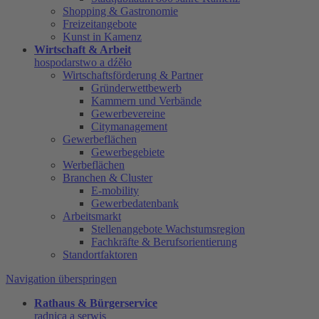
Shopping & Gastronomie
Freizeitangebote
Kunst in Kamenz
Wirtschaft & Arbeit
hospodarstwo a dźěło
Wirtschaftsförderung & Partner
Gründerwettbewerb
Kammern und Verbände
Gewerbevereine
Citymanagement
Gewerbeflächen
Gewerbegebiete
Werbeflächen
Branchen & Cluster
E-mobility
Gewerbedatenbank
Arbeitsmarkt
Stellenangebote Wachstumsregion
Fachkräfte & Berufsorientierung
Standortfaktoren
Navigation überspringen
Rathaus & Bürgerservice
radnica a serwis