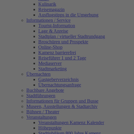
Kulinarik
Reisemagazin
Ausflugstipps in die Umgebung
Informationen / Service
Tourist-Information
Lage & Anreise
Stadtplan / virtueller Stadtrundgang
Broschüren und Prospekte
Online-Shop
Kamenz barrierefrei
Reiseführer 1 und 2 Tage
Mediaserver
Stadtmarketing
Übernachten
Gastgeberverzeichnis
Übernachtungsanfrage
Buchbare Angebote
Stadtführungen
Informationen für Gruppen und Busse
Museen, Ausstellungen & Stadtarchiv
Bühnen / Theater
Veranstaltungen
Veranstaltungen Kamenz Kalender
Höhepunkte
Stadtjubiläum 800 Jahre Kamenz