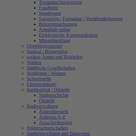
Terminbuchungsportal
Fundbüro
Standesamt
Satzungen / Formulare / Veröffentlichungen
Bekanntmachungen
Amtsblatt online
Elektronische Kommunikation
Mängelmeldung
Oberbürgermeister
Stadtrat / Bürgerinfos
weitere Ämter und Behörden
Wahlen
Städtische Gesellschaften
Notdienste / Wehren
Schiedsstelle
Ehrenamtskarte
Stadtportrait / Ortsteile
Stadtgeschichte
Ortsteile
Stadtverwaltung
Ämterübersicht
Anliegen A-Z
Ausschreibungen
Städtepartnerschaften
Stadtentwicklung und Bauwesen