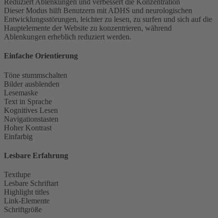
Reduziert Ablenkungen und verbessert die Konzentration
Dieser Modus hilft Benutzern mit ADHS und neurologischen
Entwicklungsstörungen, leichter zu lesen, zu surfen und sich auf die
Hauptelemente der Website zu konzentrieren, während
Ablenkungen erheblich reduziert werden.
Einfache Orientierung
Töne stummschalten
Bilder ausblenden
Lesemaske
Text in Sprache
Kognitives Lesen
Navigationstasten
Hoher Kontrast
Einfarbig
Lesbare Erfahrung
Textlupe
Lesbare Schriftart
Highlight titles
Link-Elemente
Schriftgröße