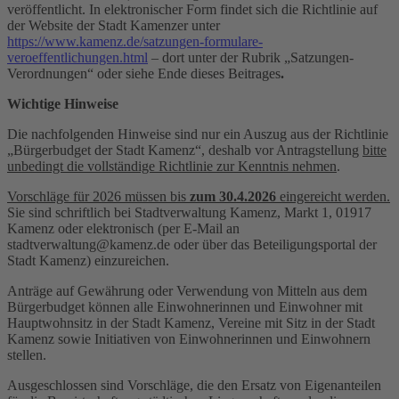
veröffentlicht. In elektronischer Form findet sich die Richtlinie auf
der Website der Stadt Kamenzer unter
https://www.kamenz.de/satzungen-formulare-
veroeffentlichungen.html
– dort unter der Rubrik „Satzungen-
Verordnungen“ oder siehe Ende dieses Beitrages
.
Wichtige Hinweise
Die nachfolgenden Hinweise sind nur ein Auszug aus der Richtlinie
„Bürgerbudget der Stadt Kamenz“, deshalb vor Antragstellung
bitte
unbedingt die vollständige Richtlinie zur Kenntnis nehmen
.
Vorschläge für 2026 müssen bis
zum 30.4.2026
eingereicht werden.
Sie sind schriftlich bei Stadtverwaltung Kamenz, Markt 1, 01917
Kamenz oder elektronisch (per E-Mail an
stadtverwaltung@kamenz.de oder über das Beteiligungsportal der
Stadt Kamenz) einzureichen.
Anträge auf Gewährung oder Verwendung von Mitteln aus dem
Bürgerbudget können alle Einwohnerinnen und Einwohner mit
Hauptwohnsitz in der Stadt Kamenz, Vereine mit Sitz in der Stadt
Kamenz sowie Initiativen von Einwohnerinnen und Einwohnern
stellen.
Ausgeschlossen sind Vorschläge, die den Ersatz von Eigenanteilen