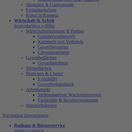
Shopping & Gastronomie
Freizeitangebote
Kunst in Kamenz
Wirtschaft & Arbeit
hospodarstwo a dźěło
Wirtschaftsförderung & Partner
Gründerwettbewerb
Kammern und Verbände
Gewerbevereine
Citymanagement
Gewerbeflächen
Gewerbegebiete
Werbeflächen
Branchen & Cluster
E-mobility
Gewerbedatenbank
Arbeitsmarkt
Stellenangebote Wachstumsregion
Fachkräfte & Berufsorientierung
Standortfaktoren
Navigation überspringen
Rathaus & Bürgerservice
radnica a serwis