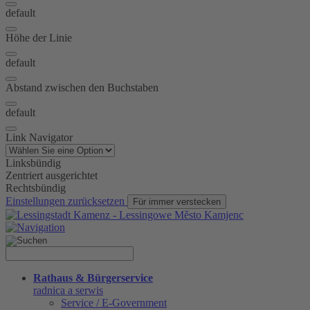
default
Höhe der Linie
default
Abstand zwischen den Buchstaben
default
Link Navigator
Linksbündig
Zentriert ausgerichtet
Rechtsbündig
Einstellungen zurücksetzen
Für immer verstecken
Rathaus & Bürgerservice
radnica a serwis
Service / E-Government