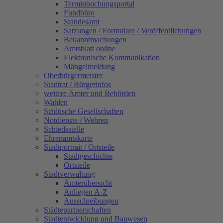
Terminbuchungsportal
Fundbüro
Standesamt
Satzungen / Formulare / Veröffentlichungen
Bekanntmachungen
Amtsblatt online
Elektronische Kommunikation
Mängelmeldung
Oberbürgermeister
Stadtrat / Bürgerinfos
weitere Ämter und Behörden
Wahlen
Städtische Gesellschaften
Notdienste / Wehren
Schiedsstelle
Ehrenamtskarte
Stadtportrait / Ortsteile
Stadtgeschichte
Ortsteile
Stadtverwaltung
Ämterübersicht
Anliegen A-Z
Ausschreibungen
Städtepartnerschaften
Stadtentwicklung und Bauwesen