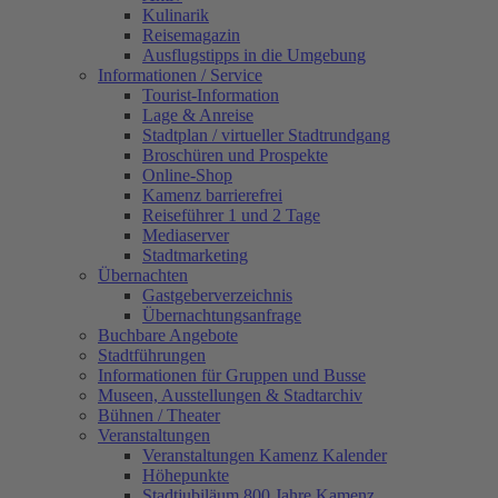
Kulinarik
Reisemagazin
Ausflugstipps in die Umgebung
Informationen / Service
Tourist-Information
Lage & Anreise
Stadtplan / virtueller Stadtrundgang
Broschüren und Prospekte
Online-Shop
Kamenz barrierefrei
Reiseführer 1 und 2 Tage
Mediaserver
Stadtmarketing
Übernachten
Gastgeberverzeichnis
Übernachtungsanfrage
Buchbare Angebote
Stadtführungen
Informationen für Gruppen und Busse
Museen, Ausstellungen & Stadtarchiv
Bühnen / Theater
Veranstaltungen
Veranstaltungen Kamenz Kalender
Höhepunkte
Stadtjubiläum 800 Jahre Kamenz