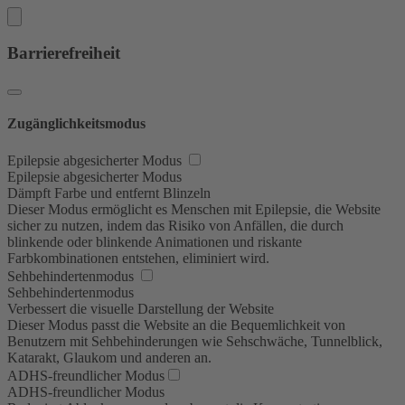
Barrierefreiheit
Zugänglichkeitsmodus
Epilepsie abgesicherter Modus
Epilepsie abgesicherter Modus
Dämpft Farbe und entfernt Blinzeln
Dieser Modus ermöglicht es Menschen mit Epilepsie, die Website
sicher zu nutzen, indem das Risiko von Anfällen, die durch
blinkende oder blinkende Animationen und riskante
Farbkombinationen entstehen, eliminiert wird.
Sehbehindertenmodus
Sehbehindertenmodus
Verbessert die visuelle Darstellung der Website
Dieser Modus passt die Website an die Bequemlichkeit von
Benutzern mit Sehbehinderungen wie Sehschwäche, Tunnelblick,
Katarakt, Glaukom und anderen an.
ADHS-freundlicher Modus
ADHS-freundlicher Modus