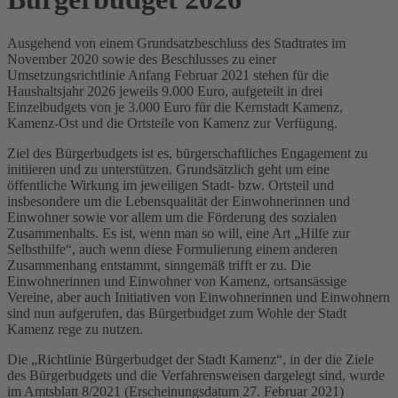
Ausgehend von einem Grundsatzbeschluss des Stadtrates im
November 2020 sowie des Beschlusses zu einer
Umsetzungsrichtlinie Anfang Februar 2021 stehen für die
Haushaltsjahr 2026 jeweils 9.000 Euro, aufgeteilt in drei
Einzelbudgets von je 3.000 Euro für die Kernstadt Kamenz,
Kamenz-Ost und die Ortsteile von Kamenz zur Verfügung.
Ziel des Bürgerbudgets ist es, bürgerschaftliches Engagement zu
initiieren und zu unterstützen. Grundsätzlich geht um eine
öffentliche Wirkung im jeweiligen Stadt- bzw. Ortsteil und
insbesondere um die Lebensqualität der Einwohnerinnen und
Einwohner sowie vor allem um die Förderung des sozialen
Zusammenhalts. Es ist, wenn man so will, eine Art „Hilfe zur
Selbsthilfe“, auch wenn diese Formulierung einem anderen
Zusammenhang entstammt, sinngemäß trifft er zu. Die
Einwohnerinnen und Einwohner von Kamenz, ortsansässige
Vereine, aber auch Initiativen von Einwohnerinnen und Einwohnern
sind nun aufgerufen, das Bürgerbudget zum Wohle der Stadt
Kamenz rege zu nutzen.
Die „Richtlinie Bürgerbudget der Stadt Kamenz“, in der die Ziele
des Bürgerbudgets und die Verfahrensweisen dargelegt sind, wurde
im Amtsblatt 8/2021 (Erscheinungsdatum 27. Februar 2021)