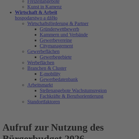
Freizeitangebote
Kunst in Kamenz
Wirtschaft & Arbeit
hospodarstwo a dźěło
Wirtschaftsförderung & Partner
Gründerwettbewerb
Kammern und Verbände
Gewerbevereine
Citymanagement
Gewerbeflächen
Gewerbegebiete
Werbeflächen
Branchen & Cluster
E-mobility
Gewerbedatenbank
Arbeitsmarkt
Stellenangebote Wachstumsregion
Fachkräfte & Berufsorientierung
Standortfaktoren
Aufruf zur Nutzung des
Bürgerbudget 2026