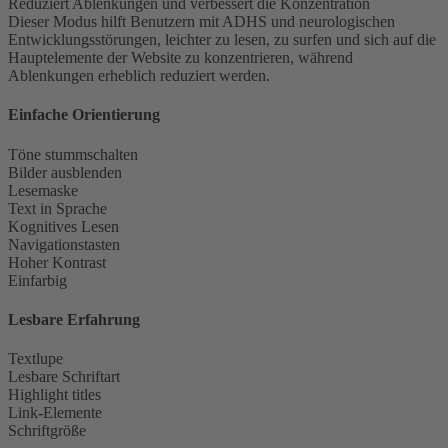
Reduziert Ablenkungen und verbessert die Konzentration
Dieser Modus hilft Benutzern mit ADHS und neurologischen
Entwicklungsstörungen, leichter zu lesen, zu surfen und sich auf die
Hauptelemente der Website zu konzentrieren, während
Ablenkungen erheblich reduziert werden.
Einfache Orientierung
Töne stummschalten
Bilder ausblenden
Lesemaske
Text in Sprache
Kognitives Lesen
Navigationstasten
Hoher Kontrast
Einfarbig
Lesbare Erfahrung
Textlupe
Lesbare Schriftart
Highlight titles
Link-Elemente
Schriftgröße