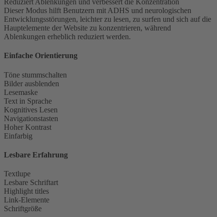
Reduziert Ablenkungen und verbessert die Konzentration
Dieser Modus hilft Benutzern mit ADHS und neurologischen
Entwicklungsstörungen, leichter zu lesen, zu surfen und sich auf die
Hauptelemente der Website zu konzentrieren, während
Ablenkungen erheblich reduziert werden.
Einfache Orientierung
Töne stummschalten
Bilder ausblenden
Lesemaske
Text in Sprache
Kognitives Lesen
Navigationstasten
Hoher Kontrast
Einfarbig
Lesbare Erfahrung
Textlupe
Lesbare Schriftart
Highlight titles
Link-Elemente
Schriftgröße