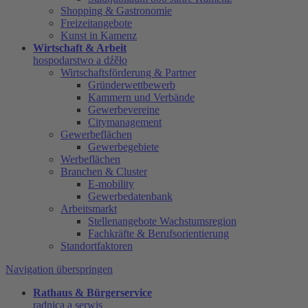
Shopping & Gastronomie
Freizeitangebote
Kunst in Kamenz
Wirtschaft & Arbeit
hospodarstwo a dźěło
Wirtschaftsförderung & Partner
Gründerwettbewerb
Kammern und Verbände
Gewerbevereine
Citymanagement
Gewerbeflächen
Gewerbegebiete
Werbeflächen
Branchen & Cluster
E-mobility
Gewerbedatenbank
Arbeitsmarkt
Stellenangebote Wachstumsregion
Fachkräfte & Berufsorientierung
Standortfaktoren
Navigation überspringen
Rathaus & Bürgerservice
radnica a serwis