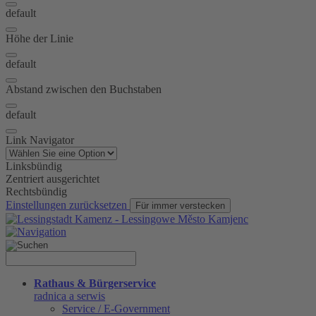
default
Höhe der Linie
default
Abstand zwischen den Buchstaben
default
Link Navigator
Linksbündig
Zentriert ausgerichtet
Rechtsbündig
Einstellungen zurücksetzen
Für immer verstecken
Rathaus & Bürgerservice
radnica a serwis
Service / E-Government