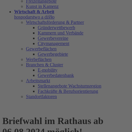
Freizeitangebote
Kunst in Kamenz
Wirtschaft & Arbeit
hospodarstwo a dźěło
Wirtschaftsförderung & Partner
Gründerwettbewerb
Kammern und Verbände
Gewerbevereine
Citymanagement
Gewerbeflächen
Gewerbegebiete
Werbeflächen
Branchen & Cluster
E-mobility
Gewerbedatenbank
Arbeitsmarkt
Stellenangebote Wachstumsregion
Fachkräfte & Berufsorientierung
Standortfaktoren
Briefwahl im Rathaus ab
06.08.2024 möglich!