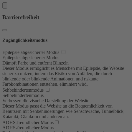
Barrierefreiheit
Zugänglichkeitsmodus
Epilepsie abgesicherter Modus
Epilepsie abgesicherter Modus
Dämpft Farbe und entfernt Blinzeln
Dieser Modus ermöglicht es Menschen mit Epilepsie, die Website
sicher zu nutzen, indem das Risiko von Anfällen, die durch
blinkende oder blinkende Animationen und riskante
Farbkombinationen entstehen, eliminiert wird.
Sehbehindertenmodus
Sehbehindertenmodus
Verbessert die visuelle Darstellung der Website
Dieser Modus passt die Website an die Bequemlichkeit von
Benutzern mit Sehbehinderungen wie Sehschwäche, Tunnelblick,
Katarakt, Glaukom und anderen an.
ADHS-freundlicher Modus
ADHS-freundlicher Modus