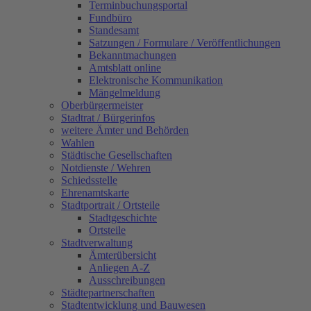
Terminbuchungsportal
Fundbüro
Standesamt
Satzungen / Formulare / Veröffentlichungen
Bekanntmachungen
Amtsblatt online
Elektronische Kommunikation
Mängelmeldung
Oberbürgermeister
Stadtrat / Bürgerinfos
weitere Ämter und Behörden
Wahlen
Städtische Gesellschaften
Notdienste / Wehren
Schiedsstelle
Ehrenamtskarte
Stadtportrait / Ortsteile
Stadtgeschichte
Ortsteile
Stadtverwaltung
Ämterübersicht
Anliegen A-Z
Ausschreibungen
Städtepartnerschaften
Stadtentwicklung und Bauwesen