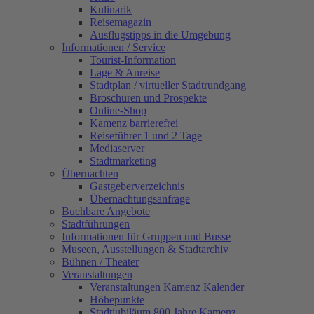
Kulinarik
Reisemagazin
Ausflugstipps in die Umgebung
Informationen / Service
Tourist-Information
Lage & Anreise
Stadtplan / virtueller Stadtrundgang
Broschüren und Prospekte
Online-Shop
Kamenz barrierefrei
Reiseführer 1 und 2 Tage
Mediaserver
Stadtmarketing
Übernachten
Gastgeberverzeichnis
Übernachtungsanfrage
Buchbare Angebote
Stadtführungen
Informationen für Gruppen und Busse
Museen, Ausstellungen & Stadtarchiv
Bühnen / Theater
Veranstaltungen
Veranstaltungen Kamenz Kalender
Höhepunkte
Stadtjubiläum 800 Jahre Kamenz