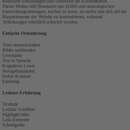
Reduziert Ablenkungen und verbessert die Konzentration
Dieser Modus hilft Benutzern mit ADHS und neurologischen
Entwicklungsstörungen, leichter zu lesen, zu surfen und sich auf die
Hauptelemente der Website zu konzentrieren, während
Ablenkungen erheblich reduziert werden.
Einfache Orientierung
Töne stummschalten
Bilder ausblenden
Lesemaske
Text in Sprache
Kognitives Lesen
Navigationstasten
Hoher Kontrast
Einfarbig
Lesbare Erfahrung
Textlupe
Lesbare Schriftart
Highlight titles
Link-Elemente
Schriftgröße