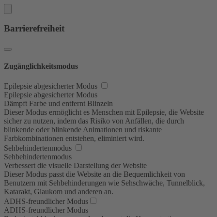
Barrierefreiheit
Zugänglichkeitsmodus
Epilepsie abgesicherter Modus
Epilepsie abgesicherter Modus
Dämpft Farbe und entfernt Blinzeln
Dieser Modus ermöglicht es Menschen mit Epilepsie, die Website
sicher zu nutzen, indem das Risiko von Anfällen, die durch
blinkende oder blinkende Animationen und riskante
Farbkombinationen entstehen, eliminiert wird.
Sehbehindertenmodus
Sehbehindertenmodus
Verbessert die visuelle Darstellung der Website
Dieser Modus passt die Website an die Bequemlichkeit von
Benutzern mit Sehbehinderungen wie Sehschwäche, Tunnelblick,
Katarakt, Glaukom und anderen an.
ADHS-freundlicher Modus
ADHS-freundlicher Modus