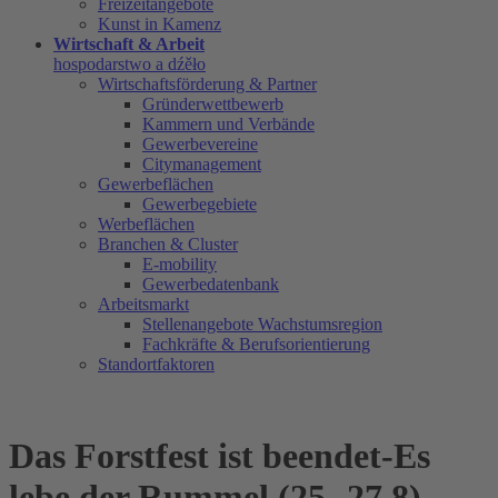
Freizeitangebote
Kunst in Kamenz
Wirtschaft & Arbeit
hospodarstwo a dźěło
Wirtschaftsförderung & Partner
Gründerwettbewerb
Kammern und Verbände
Gewerbevereine
Citymanagement
Gewerbeflächen
Gewerbegebiete
Werbeflächen
Branchen & Cluster
E-mobility
Gewerbedatenbank
Arbeitsmarkt
Stellenangebote Wachstumsregion
Fachkräfte & Berufsorientierung
Standortfaktoren
Das Forstfest ist beendet-Es
lebe der Rummel (25.-27.8)