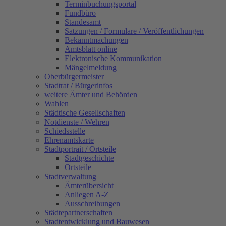
Terminbuchungsportal
Fundbüro
Standesamt
Satzungen / Formulare / Veröffentlichungen
Bekanntmachungen
Amtsblatt online
Elektronische Kommunikation
Mängelmeldung
Oberbürgermeister
Stadtrat / Bürgerinfos
weitere Ämter und Behörden
Wahlen
Städtische Gesellschaften
Notdienste / Wehren
Schiedsstelle
Ehrenamtskarte
Stadtportrait / Ortsteile
Stadtgeschichte
Ortsteile
Stadtverwaltung
Ämterübersicht
Anliegen A-Z
Ausschreibungen
Städtepartnerschaften
Stadtentwicklung und Bauwesen