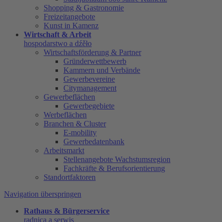
Shopping & Gastronomie
Freizeitangebote
Kunst in Kamenz
Wirtschaft & Arbeit
hospodarstwo a dźěło
Wirtschaftsförderung & Partner
Gründerwettbewerb
Kammern und Verbände
Gewerbevereine
Citymanagement
Gewerbeflächen
Gewerbegebiete
Werbeflächen
Branchen & Cluster
E-mobility
Gewerbedatenbank
Arbeitsmarkt
Stellenangebote Wachstumsregion
Fachkräfte & Berufsorientierung
Standortfaktoren
Navigation überspringen
Rathaus & Bürgerservice
radnica a serwis