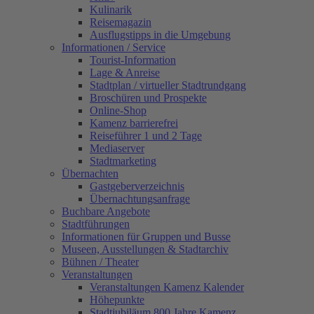
Kulinarik
Reisemagazin
Ausflugstipps in die Umgebung
Informationen / Service
Tourist-Information
Lage & Anreise
Stadtplan / virtueller Stadtrundgang
Broschüren und Prospekte
Online-Shop
Kamenz barrierefrei
Reiseführer 1 und 2 Tage
Mediaserver
Stadtmarketing
Übernachten
Gastgeberverzeichnis
Übernachtungsanfrage
Buchbare Angebote
Stadtführungen
Informationen für Gruppen und Busse
Museen, Ausstellungen & Stadtarchiv
Bühnen / Theater
Veranstaltungen
Veranstaltungen Kamenz Kalender
Höhepunkte
Stadtjubiläum 800 Jahre Kamenz