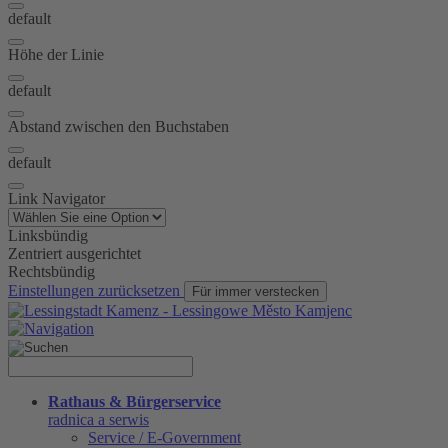
default
Höhe der Linie
default
Abstand zwischen den Buchstaben
default
Link Navigator
Linksbündig
Zentriert ausgerichtet
Rechtsbündig
Einstellungen zurücksetzen
Für immer verstecken
Rathaus & Bürgerservice
radnica a serwis
Service / E-Government