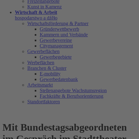
Freizeitangebote
Kunst in Kamenz
Wirtschaft & Arbeit
hospodarstwo a dźěło
Wirtschaftsförderung & Partner
Gründerwettbewerb
Kammern und Verbände
Gewerbevereine
Citymanagement
Gewerbeflächen
Gewerbegebiete
Werbeflächen
Branchen & Cluster
E-mobility
Gewerbedatenbank
Arbeitsmarkt
Stellenangebote Wachstumsregion
Fachkräfte & Berufsorientierung
Standortfaktoren
Mit Bundestagsabgeordneten
im Gespräch im Stadttheater