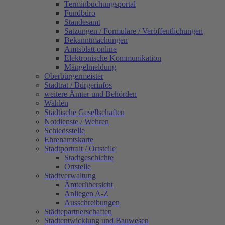
Terminbuchungsportal
Fundbüro
Standesamt
Satzungen / Formulare / Veröffentlichungen
Bekanntmachungen
Amtsblatt online
Elektronische Kommunikation
Mängelmeldung
Oberbürgermeister
Stadtrat / Bürgerinfos
weitere Ämter und Behörden
Wahlen
Städtische Gesellschaften
Notdienste / Wehren
Schiedsstelle
Ehrenamtskarte
Stadtportrait / Ortsteile
Stadtgeschichte
Ortsteile
Stadtverwaltung
Ämterübersicht
Anliegen A-Z
Ausschreibungen
Städtepartnerschaften
Stadtentwicklung und Bauwesen