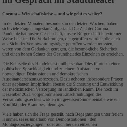
Corona – Wirtschaftskrise – und wie geht es weiter?
In den letzten Monaten, besonders in den letzten Wochen, haben
sich viele Fragen angestaut/aufgestaut. Die Zeit der Corona-
Pandemie hat unsere Gesellschaft, unsere Bürgerschaft in extremer
Weise belastet. Die Vorkehrungen, die getroffen wurden, die auch
aus Sicht der Verantwortungsträger getroffen werden mussten,
waren von dem Gedanken getragen, die bestmögliche Sicherheit
und einen hohen Schutz der Gesundheit des Einzelnen zu erreichen.
Die Kehrseite des Handelns ist unübersehbar. Dies führte zu einer
politischen Sprachlosigkeit und zu einem Aufstauen von
notwendigen Diskussionen und demokratischen
Auseinandersetzungsprozessen. Dazu gehören insbesondere Fragen
einer geplanten Impfpflicht, ebenso die Sicherung und Entwicklung
der medizinischen Versorgung im ländlichen Raum. Die noch im
Dezember 2021 vorgenommenen Einschränkungen des
Versammlungsrechtes wirkten im gewissen Sinne beinahe wie ein
Konflikt oder Brandbeschleuniger.
Viele haben sich die Frage gestellt, nach Begegnungen unter freiem
Himmel, sei es innerhalb von Demonstrationen - den
Montagsspaziergängen - oder auch bei den einzelnen