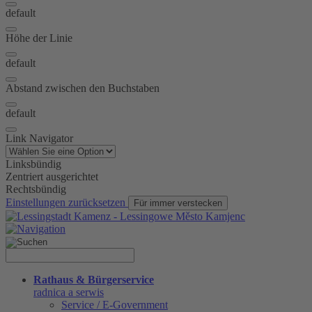
default
Höhe der Linie
default
Abstand zwischen den Buchstaben
default
Link Navigator
Linksbündig
Zentriert ausgerichtet
Rechtsbündig
Einstellungen zurücksetzen
Für immer verstecken
Rathaus & Bürgerservice
radnica a serwis
Service / E-Government