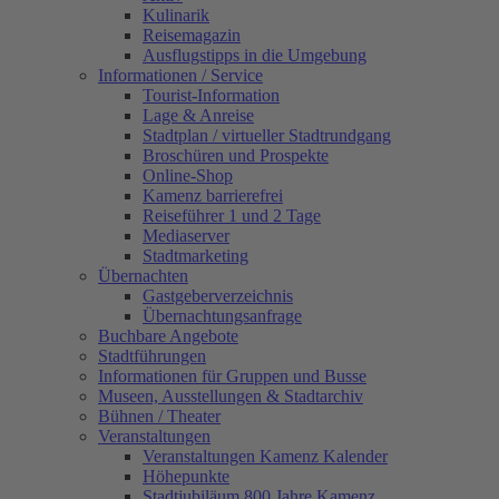
Kulinarik
Reisemagazin
Ausflugstipps in die Umgebung
Informationen / Service
Tourist-Information
Lage & Anreise
Stadtplan / virtueller Stadtrundgang
Broschüren und Prospekte
Online-Shop
Kamenz barrierefrei
Reiseführer 1 und 2 Tage
Mediaserver
Stadtmarketing
Übernachten
Gastgeberverzeichnis
Übernachtungsanfrage
Buchbare Angebote
Stadtführungen
Informationen für Gruppen und Busse
Museen, Ausstellungen & Stadtarchiv
Bühnen / Theater
Veranstaltungen
Veranstaltungen Kamenz Kalender
Höhepunkte
Stadtjubiläum 800 Jahre Kamenz