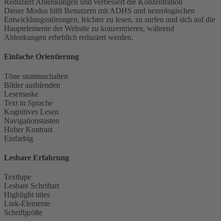
Reduziert Ablenkungen und verbessert die Konzentration
Dieser Modus hilft Benutzern mit ADHS und neurologischen
Entwicklungsstörungen, leichter zu lesen, zu surfen und sich auf die
Hauptelemente der Website zu konzentrieren, während
Ablenkungen erheblich reduziert werden.
Einfache Orientierung
Töne stummschalten
Bilder ausblenden
Lesemaske
Text in Sprache
Kognitives Lesen
Navigationstasten
Hoher Kontrast
Einfarbig
Lesbare Erfahrung
Textlupe
Lesbare Schriftart
Highlight titles
Link-Elemente
Schriftgröße