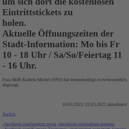
um sich dort die kostenlosen
Eintrittstickets zu
ho
Aktuelle Öffnungszeiten der
Stadt-Information: Mo bis Fr
10 - 18 Uhr / Sa/So/Feiertag 11
- 16 Uhr.
Frau MdB Kathrin Michel (SPD) hat terminbedingt zwischenzeitlich
abgesagt.
10.03.2022/ 22.03.2022 aktualisiert
Zurück
»facebook.com/kamenz.news
»facebook.com/rathaus.kamenz