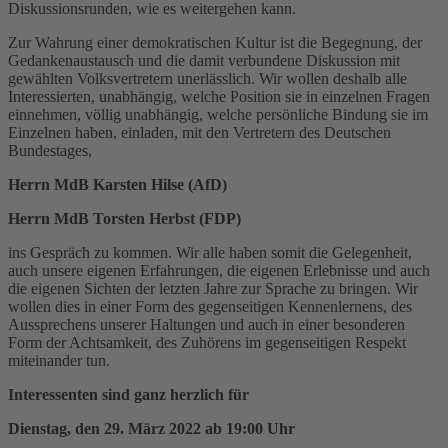
Diskussionsrunden, wie es weitergehen kann.
Zur Wahrung einer demokratischen Kultur ist die Begegnung, der
Gedankenaustausch und die damit verbundene Diskussion mit
gewählten Volksvertretern unerlässlich. Wir wollen deshalb alle
Interessierten, unabhängig, welche Position sie in einzelnen Fragen
einnehmen, völlig unabhängig, welche persönliche Bindung sie im
Einzelnen haben, einladen, mit den Vertretern des Deutschen
Bundestages,
Herrn MdB Karsten Hilse (AfD)
Herrn MdB Torsten Herbst (FDP)
ins Gespräch zu kommen. Wir alle haben somit die Gelegenheit,
auch unsere eigenen Erfahrungen, die eigenen Erlebnisse und auch
die eigenen Sichten der letzten Jahre zur Sprache zu bringen. Wir
wollen dies in einer Form des gegenseitigen Kennenlernens, des
Aussprechens unserer Haltungen und auch in einer besonderen
Form der Achtsamkeit, des Zuhörens im gegenseitigen Respekt
miteinander tun.
Interessenten sind ganz herzlich für
Dienstag, den 29. März 2022 ab 19:00 Uhr