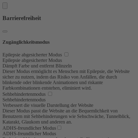
Barrierefreiheit
Zugänglichkeitsmodus
Epilepsie abgesicherter Modus
Epilepsie abgesicherter Modus
Dämpft Farbe und entfernt Blinzeln
Dieser Modus ermöglicht es Menschen mit Epilepsie, die Website
sicher zu nutzen, indem das Risiko von Anfällen, die durch
blinkende oder blinkende Animationen und riskante
Farbkombinationen entstehen, eliminiert wird.
Sehbehindertenmodus
Sehbehindertenmodus
Verbessert die visuelle Darstellung der Website
Dieser Modus passt die Website an die Bequemlichkeit von
Benutzern mit Sehbehinderungen wie Sehschwäche, Tunnelblick,
Katarakt, Glaukom und anderen an.
ADHS-freundlicher Modus
ADHS-freundlicher Modus