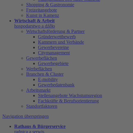
Shopping & Gastronomie
Freizeitangebote
Kunst in Kamenz
Wirtschaft & Arbeit
hospodarstwo a dźěło
Wirtschaftsförderung & Partner
Gründerwettbewerb
Kammern und Verbände
Gewerbevereine
Citymanagement
Gewerbeflächen
Gewerbegebiete
Werbeflächen
Branchen & Cluster
E-mobility
Gewerbedatenbank
Arbeitsmarkt
Stellenangebote Wachstumsregion
Fachkräfte & Berufsorientierung
Standortfaktoren
Navigation überspringen
Rathaus & Bürgerservice
radnica a serwis