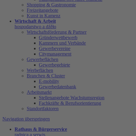
Shopping & Gastronomie
Freizeitangebote
Kunst in Kamenz
Wirtschaft & Arbeit
hospodarstwo a dźěło
Wirtschaftsförderung & Partner
Gründerwettbewerb
Kammern und Verbände
Gewerbevereine
Citymanagement
Gewerbeflächen
Gewerbegebiete
Werbeflächen
Branchen & Cluster
E-mobility
Gewerbedatenbank
Arbeitsmarkt
Stellenangebote Wachstumsregion
Fachkräfte & Berufsorientierung
Standortfaktoren
Navigation überspringen
Rathaus & Bürgerservice
radnica a serwis