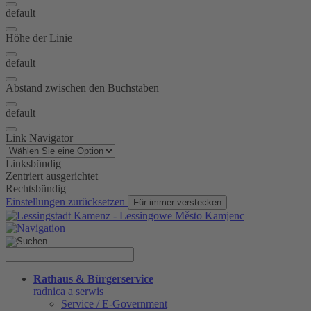
default
Höhe der Linie
default
Abstand zwischen den Buchstaben
default
Link Navigator
Linksbündig
Zentriert ausgerichtet
Rechtsbündig
Einstellungen zurücksetzen
Für immer verstecken
Rathaus & Bürgerservice
radnica a serwis
Service / E-Government