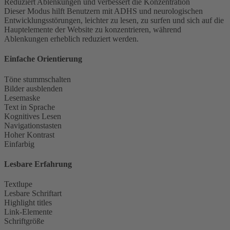
Reduziert Ablenkungen und verbessert die Konzentration
Dieser Modus hilft Benutzern mit ADHS und neurologischen
Entwicklungsstörungen, leichter zu lesen, zu surfen und sich auf die
Hauptelemente der Website zu konzentrieren, während
Ablenkungen erheblich reduziert werden.
Einfache Orientierung
Töne stummschalten
Bilder ausblenden
Lesemaske
Text in Sprache
Kognitives Lesen
Navigationstasten
Hoher Kontrast
Einfarbig
Lesbare Erfahrung
Textlupe
Lesbare Schriftart
Highlight titles
Link-Elemente
Schriftgröße