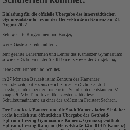
Einladung für die offizielle Übergabe des innerstädtischen
Gymnasialstandortes an der Henselstraße in Kamenz am 21.
August 2022
Sehr geehrte Bürgerinnen und Bürger,
werte Gäste aus nah und fern,
sehr geehrte Lehrerinnen und Lehrer des Kamenzer Gymnasiums
sowie der Schulen in der Stadt Kamenz sowie der Umgebung,
liebe Schülerinnen und Schüler,
in 27 Monaten Bauzeit ist im Zentrum des Kamenzer
Gründerzeitquartiers aus dem historischen Schulstandort
Lessingschule einer der modernsten Schulbauten entstanden. Mit
knapp 30 Mio. Euro Investitionskosten zählt diese
Schulbaumaßnahme zu einer der größten im Freistaat Sachsen.
Der Landkreis Bautzen und die Stadt Kamenz laden Sie daher
recht herzlich zur öffentlichen Übergabe des Gotthold-
Ephraim-Lessing-Gymnasiums Kamenz, Gymnazij Gotthold-
Ephraim-Lessing Kamjenc (Henselstraße 14 in 01917 Kamenz)