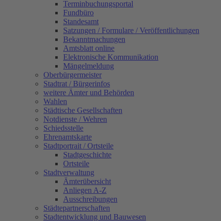
Terminbuchungsportal
Fundbüro
Standesamt
Satzungen / Formulare / Veröffentlichungen
Bekanntmachungen
Amtsblatt online
Elektronische Kommunikation
Mängelmeldung
Oberbürgermeister
Stadtrat / Bürgerinfos
weitere Ämter und Behörden
Wahlen
Städtische Gesellschaften
Notdienste / Wehren
Schiedsstelle
Ehrenamtskarte
Stadtportrait / Ortsteile
Stadtgeschichte
Ortsteile
Stadtverwaltung
Ämterübersicht
Anliegen A-Z
Ausschreibungen
Städtepartnerschaften
Stadtentwicklung und Bauwesen