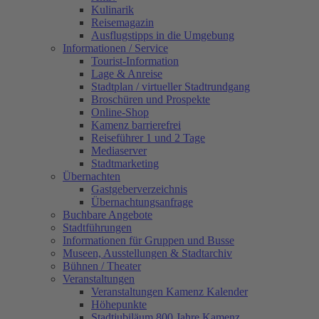
Kulinarik
Reisemagazin
Ausflugstipps in die Umgebung
Informationen / Service
Tourist-Information
Lage & Anreise
Stadtplan / virtueller Stadtrundgang
Broschüren und Prospekte
Online-Shop
Kamenz barrierefrei
Reiseführer 1 und 2 Tage
Mediaserver
Stadtmarketing
Übernachten
Gastgeberverzeichnis
Übernachtungsanfrage
Buchbare Angebote
Stadtführungen
Informationen für Gruppen und Busse
Museen, Ausstellungen & Stadtarchiv
Bühnen / Theater
Veranstaltungen
Veranstaltungen Kamenz Kalender
Höhepunkte
Stadtjubiläum 800 Jahre Kamenz