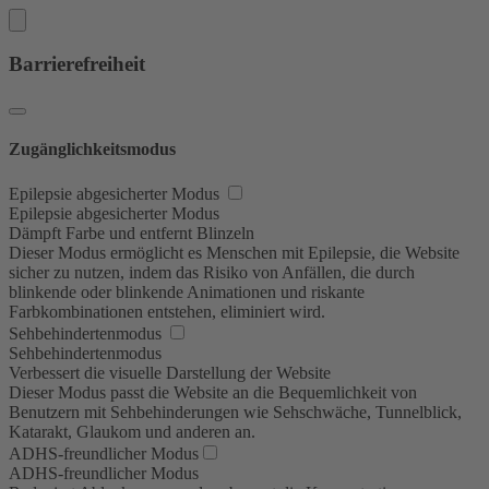
Barrierefreiheit
Zugänglichkeitsmodus
Epilepsie abgesicherter Modus
Epilepsie abgesicherter Modus
Dämpft Farbe und entfernt Blinzeln
Dieser Modus ermöglicht es Menschen mit Epilepsie, die Website
sicher zu nutzen, indem das Risiko von Anfällen, die durch
blinkende oder blinkende Animationen und riskante
Farbkombinationen entstehen, eliminiert wird.
Sehbehindertenmodus
Sehbehindertenmodus
Verbessert die visuelle Darstellung der Website
Dieser Modus passt die Website an die Bequemlichkeit von
Benutzern mit Sehbehinderungen wie Sehschwäche, Tunnelblick,
Katarakt, Glaukom und anderen an.
ADHS-freundlicher Modus
ADHS-freundlicher Modus