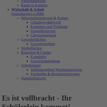
Freizeitangebote
Kunst in Kamenz
Wirtschaft & Arbeit
hospodarstwo a dźěło
Wirtschaftsförderung & Partner
Gründerwettbewerb
Kammern und Verbände
Gewerbevereine
Citymanagement
Gewerbeflächen
Gewerbegebiete
Werbeflächen
Branchen & Cluster
E-mobility
Gewerbedatenbank
Arbeitsmarkt
Stellenangebote Wachstumsregion
Fachkräfte & Berufsorientierung
Standortfaktoren
Es ist vollbracht - Ihr
Schülerlein kommet!