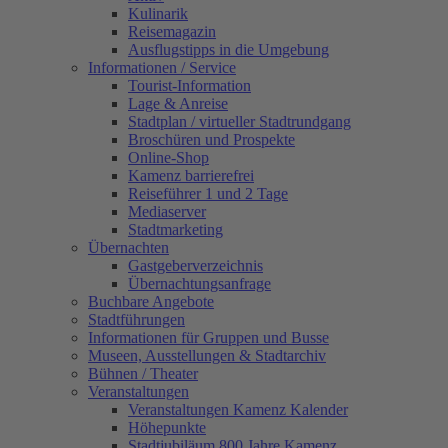
Kulinarik
Reisemagazin
Ausflugstipps in die Umgebung
Informationen / Service
Tourist-Information
Lage & Anreise
Stadtplan / virtueller Stadtrundgang
Broschüren und Prospekte
Online-Shop
Kamenz barrierefrei
Reiseführer 1 und 2 Tage
Mediaserver
Stadtmarketing
Übernachten
Gastgeberverzeichnis
Übernachtungsanfrage
Buchbare Angebote
Stadtführungen
Informationen für Gruppen und Busse
Museen, Ausstellungen & Stadtarchiv
Bühnen / Theater
Veranstaltungen
Veranstaltungen Kamenz Kalender
Höhepunkte
Stadtjubiläum 800 Jahre Kamenz