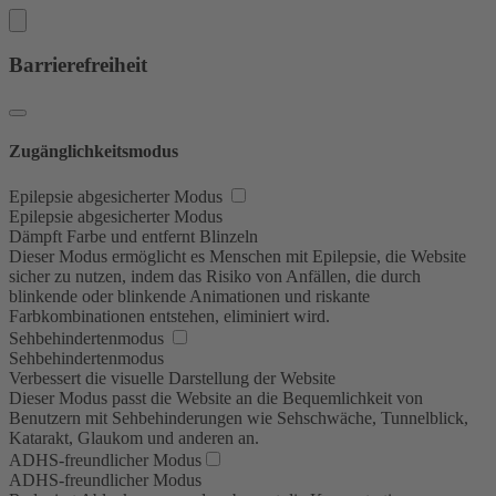
Barrierefreiheit
Zugänglichkeitsmodus
Epilepsie abgesicherter Modus
Epilepsie abgesicherter Modus
Dämpft Farbe und entfernt Blinzeln
Dieser Modus ermöglicht es Menschen mit Epilepsie, die Website
sicher zu nutzen, indem das Risiko von Anfällen, die durch
blinkende oder blinkende Animationen und riskante
Farbkombinationen entstehen, eliminiert wird.
Sehbehindertenmodus
Sehbehindertenmodus
Verbessert die visuelle Darstellung der Website
Dieser Modus passt die Website an die Bequemlichkeit von
Benutzern mit Sehbehinderungen wie Sehschwäche, Tunnelblick,
Katarakt, Glaukom und anderen an.
ADHS-freundlicher Modus
ADHS-freundlicher Modus