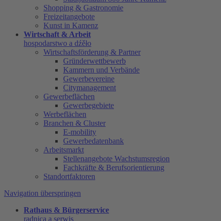
Shopping & Gastronomie
Freizeitangebote
Kunst in Kamenz
Wirtschaft & Arbeit
hospodarstwo a dźěło
Wirtschaftsförderung & Partner
Gründerwettbewerb
Kammern und Verbände
Gewerbevereine
Citymanagement
Gewerbeflächen
Gewerbegebiete
Werbeflächen
Branchen & Cluster
E-mobility
Gewerbedatenbank
Arbeitsmarkt
Stellenangebote Wachstumsregion
Fachkräfte & Berufsorientierung
Standortfaktoren
Navigation überspringen
Rathaus & Bürgerservice
radnica a serwis