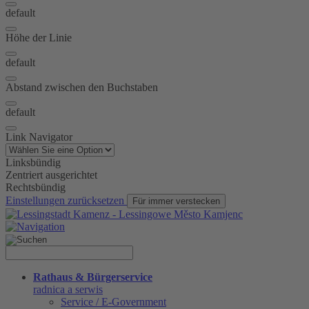
default
Höhe der Linie
default
Abstand zwischen den Buchstaben
default
Link Navigator
Linksbündig
Zentriert ausgerichtet
Rechtsbündig
Einstellungen zurücksetzen
Für immer verstecken
Rathaus & Bürgerservice
radnica a serwis
Service / E-Government