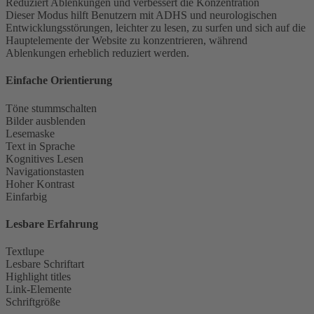
Reduziert Ablenkungen und verbessert die Konzentration
Dieser Modus hilft Benutzern mit ADHS und neurologischen
Entwicklungsstörungen, leichter zu lesen, zu surfen und sich auf die
Hauptelemente der Website zu konzentrieren, während
Ablenkungen erheblich reduziert werden.
Einfache Orientierung
Töne stummschalten
Bilder ausblenden
Lesemaske
Text in Sprache
Kognitives Lesen
Navigationstasten
Hoher Kontrast
Einfarbig
Lesbare Erfahrung
Textlupe
Lesbare Schriftart
Highlight titles
Link-Elemente
Schriftgröße