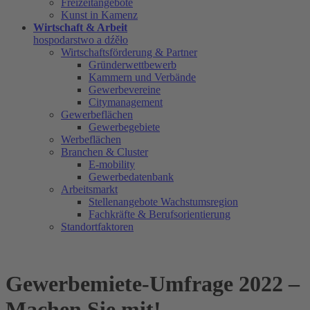
Freizeitangebote
Kunst in Kamenz
Wirtschaft & Arbeit
hospodarstwo a dźěło
Wirtschaftsförderung & Partner
Gründerwettbewerb
Kammern und Verbände
Gewerbevereine
Citymanagement
Gewerbeflächen
Gewerbegebiete
Werbeflächen
Branchen & Cluster
E-mobility
Gewerbedatenbank
Arbeitsmarkt
Stellenangebote Wachstumsregion
Fachkräfte & Berufsorientierung
Standortfaktoren
Gewerbemiete-Umfrage 2022 –
Machen Sie mit!