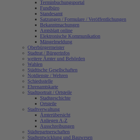
Terminbuchungsportal
Fundbüro
Standesamt
Satzungen / Formulare / Veröffentlichungen
Bekanntmachungen
Amtsblatt online
Elektronische Kommunikation
Mängelmeldung
Oberbürgermeister
Stadtrat / Bürgerinfos
weitere Ämter und Behörden
Wahlen
Städtische Gesellschaften
Notdienste / Wehren
Schiedsstelle
Ehrenamtskarte
Stadtportrait / Ortsteile
Stadtgeschichte
Ortsteile
Stadtverwaltung
Ämterübersicht
Anliegen A-Z
Ausschreibungen
Städtepartnerschaften
Stadtentwicklung und Bauwesen