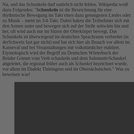
Na, und das Schunkeln darf natürlich nicht fehlen. Wikipedia weiß
dazu Folgendes: "
Schunkeln
ist die Bezeichnung für eine
rhythmische Bewegung im Takt eines dazu gesungenen Liedes oder
zu Musik – meist im 3/4-Takt. Dabei haken die Teilnehmer sich mit
den Armen unter und bewegen sich auf der Stelle seitwärts hin und
her, oft wird auch nur im Sitzen der Oberkörper bewegt. Das
Schunkeln ist überwiegend im deutschen Sprachraum verbreitet (in
derSchweiz fast gar nicht) und hat sich hier als Brauch vor allem im
Karneval und bei Veranstaltungen mit volkstümlicher etabliert.
Etymologisch wird der Begriff im Deutschen Wörterbuch der
Brüder Grimm vom Verb schaukeln und dem SubstantivSchaukel
abgeleitet, die regional früher auch als
Schunkel
bezeichnet wurde,
vor allem im Dialekt Thüringens und im Obersächsischen." Was zu
beweisen war!