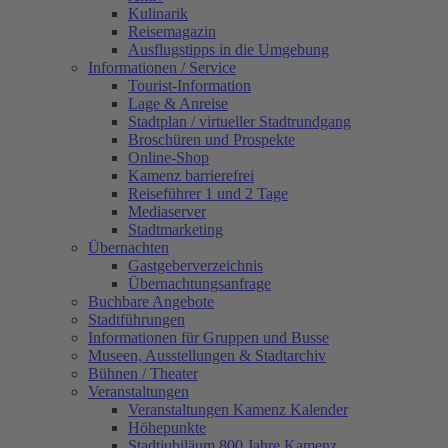
Kulinarik
Reisemagazin
Ausflugstipps in die Umgebung
Informationen / Service
Tourist-Information
Lage & Anreise
Stadtplan / virtueller Stadtrundgang
Broschüren und Prospekte
Online-Shop
Kamenz barrierefrei
Reiseführer 1 und 2 Tage
Mediaserver
Stadtmarketing
Übernachten
Gastgeberverzeichnis
Übernachtungsanfrage
Buchbare Angebote
Stadtführungen
Informationen für Gruppen und Busse
Museen, Ausstellungen & Stadtarchiv
Bühnen / Theater
Veranstaltungen
Veranstaltungen Kamenz Kalender
Höhepunkte
Stadtjubiläum 800 Jahre Kamenz