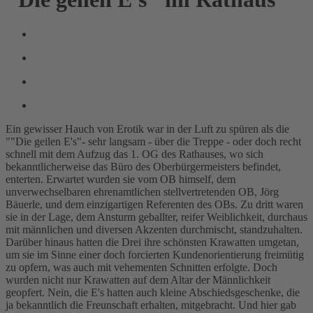
Ein gewisser Hauch von Erotik war in der Luft zu spüren als die
""Die geilen E's"- sehr langsam - über die Treppe - oder doch recht
schnell mit dem Aufzug das 1. OG des Rathauses, wo sich
bekanntlicherweise das Büro des Oberbürgermeisters befindet,
enterten. Erwartet wurden sie vom OB himself, dem
unverwechselbaren ehrenamtlichen stellvertretenden OB, Jörg
Bäuerle, und dem einzigartigen Referenten des OBs. Zu dritt waren
sie in der Lage, dem Ansturm geballter, reifer Weiblichkeit, durchaus
mit männlichen und diversen Akzenten durchmischt, standzuhalten.
Darüber hinaus hatten die Drei ihre schönsten Krawatten umgetan,
um sie im Sinne einer doch forcierten Kundenorientierung freimütig
zu opfern, was auch mit vehementen Schnitten erfolgte. Doch
wurden nicht nur Krawatten auf dem Altar der Männlichkeit
geopfert. Nein, die E's hatten auch kleine Abschiedsgeschenke, die
ja bekanntlich die Freunschaft erhalten, mitgebracht. Und hier gab