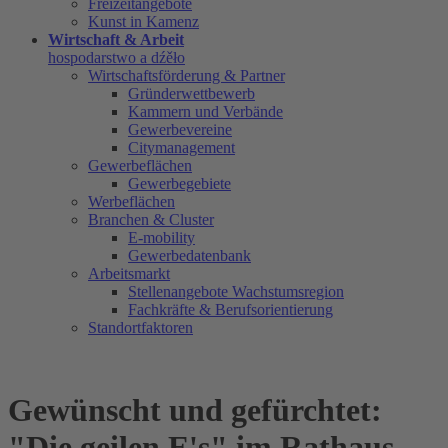
Freizeitangebote
Kunst in Kamenz
Wirtschaft & Arbeit
hospodarstwo a dźěło
Wirtschaftsförderung & Partner
Gründerwettbewerb
Kammern und Verbände
Gewerbevereine
Citymanagement
Gewerbeflächen
Gewerbegebiete
Werbeflächen
Branchen & Cluster
E-mobility
Gewerbedatenbank
Arbeitsmarkt
Stellenangebote Wachstumsregion
Fachkräfte & Berufsorientierung
Standortfaktoren
Gewünscht und gefürchtet:
"Die geilen E's" im Rathaus