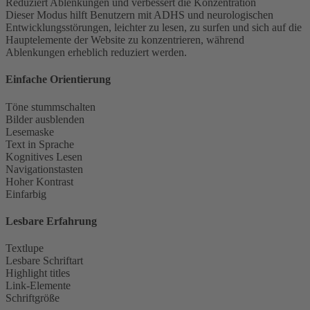
Reduziert Ablenkungen und verbessert die Konzentration
Dieser Modus hilft Benutzern mit ADHS und neurologischen
Entwicklungsstörungen, leichter zu lesen, zu surfen und sich auf die
Hauptelemente der Website zu konzentrieren, während
Ablenkungen erheblich reduziert werden.
Einfache Orientierung
Töne stummschalten
Bilder ausblenden
Lesemaske
Text in Sprache
Kognitives Lesen
Navigationstasten
Hoher Kontrast
Einfarbig
Lesbare Erfahrung
Textlupe
Lesbare Schriftart
Highlight titles
Link-Elemente
Schriftgröße