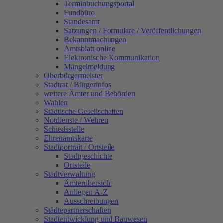
Terminbuchungsportal
Fundbüro
Standesamt
Satzungen / Formulare / Veröffentlichungen
Bekanntmachungen
Amtsblatt online
Elektronische Kommunikation
Mängelmeldung
Oberbürgermeister
Stadtrat / Bürgerinfos
weitere Ämter und Behörden
Wahlen
Städtische Gesellschaften
Notdienste / Wehren
Schiedsstelle
Ehrenamtskarte
Stadtportrait / Ortsteile
Stadtgeschichte
Ortsteile
Stadtverwaltung
Ämterübersicht
Anliegen A-Z
Ausschreibungen
Städtepartnerschaften
Stadtentwicklung und Bauwesen