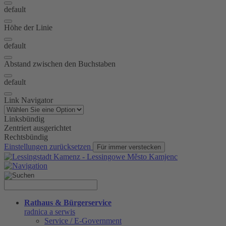
default
Höhe der Linie
default
Abstand zwischen den Buchstaben
default
Link Navigator
Linksbündig
Zentriert ausgerichtet
Rechtsbündig
Einstellungen zurücksetzen
Für immer verstecken
Rathaus & Bürgerservice
radnica a serwis
Service / E-Government