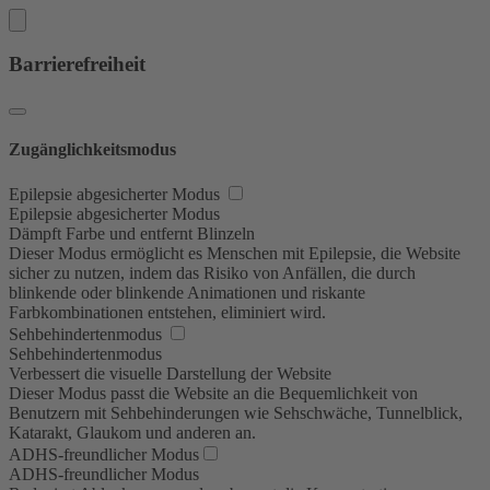
Barrierefreiheit
Zugänglichkeitsmodus
Epilepsie abgesicherter Modus
Epilepsie abgesicherter Modus
Dämpft Farbe und entfernt Blinzeln
Dieser Modus ermöglicht es Menschen mit Epilepsie, die Website
sicher zu nutzen, indem das Risiko von Anfällen, die durch
blinkende oder blinkende Animationen und riskante
Farbkombinationen entstehen, eliminiert wird.
Sehbehindertenmodus
Sehbehindertenmodus
Verbessert die visuelle Darstellung der Website
Dieser Modus passt die Website an die Bequemlichkeit von
Benutzern mit Sehbehinderungen wie Sehschwäche, Tunnelblick,
Katarakt, Glaukom und anderen an.
ADHS-freundlicher Modus
ADHS-freundlicher Modus