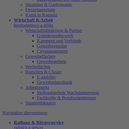
Shopping & Gastronomie
Freizeitangebote
Kunst in Kamenz
Wirtschaft & Arbeit
hospodarstwo a dźěło
Wirtschaftsförderung & Partner
Gründerwettbewerb
Kammern und Verbände
Gewerbevereine
Citymanagement
Gewerbeflächen
Gewerbegebiete
Werbeflächen
Branchen & Cluster
E-mobility
Gewerbedatenbank
Arbeitsmarkt
Stellenangebote Wachstumsregion
Fachkräfte & Berufsorientierung
Standortfaktoren
Navigation überspringen
Rathaus & Bürgerservice
radnica a serwis