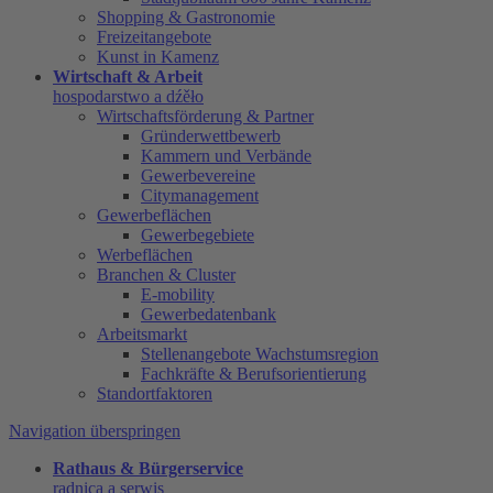
Shopping & Gastronomie
Freizeitangebote
Kunst in Kamenz
Wirtschaft & Arbeit
hospodarstwo a dźěło
Wirtschaftsförderung & Partner
Gründerwettbewerb
Kammern und Verbände
Gewerbevereine
Citymanagement
Gewerbeflächen
Gewerbegebiete
Werbeflächen
Branchen & Cluster
E-mobility
Gewerbedatenbank
Arbeitsmarkt
Stellenangebote Wachstumsregion
Fachkräfte & Berufsorientierung
Standortfaktoren
Navigation überspringen
Rathaus & Bürgerservice
radnica a serwis