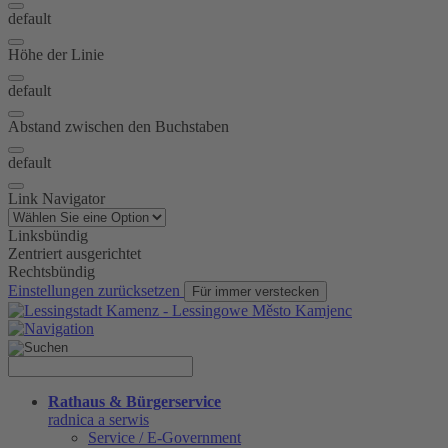
default
Höhe der Linie
default
Abstand zwischen den Buchstaben
default
Link Navigator
Linksbündig
Zentriert ausgerichtet
Rechtsbündig
Einstellungen zurücksetzen
Für immer verstecken
Rathaus & Bürgerservice
radnica a serwis
Service / E-Government