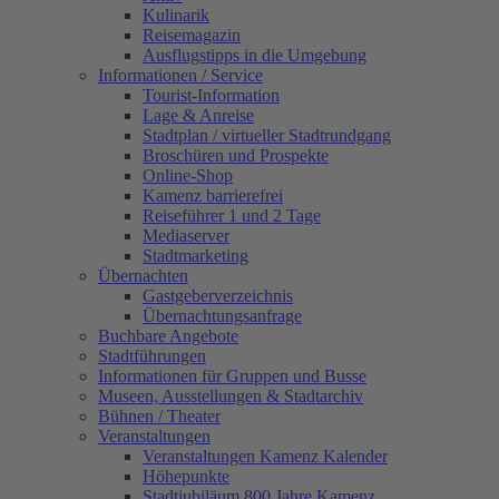
Kulinarik
Reisemagazin
Ausflugstipps in die Umgebung
Informationen / Service
Tourist-Information
Lage & Anreise
Stadtplan / virtueller Stadtrundgang
Broschüren und Prospekte
Online-Shop
Kamenz barrierefrei
Reiseführer 1 und 2 Tage
Mediaserver
Stadtmarketing
Übernachten
Gastgeberverzeichnis
Übernachtungsanfrage
Buchbare Angebote
Stadtführungen
Informationen für Gruppen und Busse
Museen, Ausstellungen & Stadtarchiv
Bühnen / Theater
Veranstaltungen
Veranstaltungen Kamenz Kalender
Höhepunkte
Stadtjubiläum 800 Jahre Kamenz