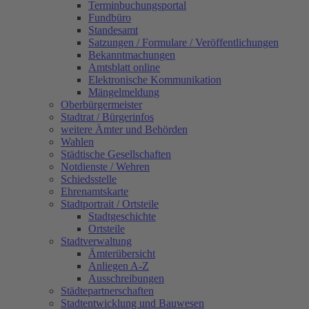
Terminbuchungsportal
Fundbüro
Standesamt
Satzungen / Formulare / Veröffentlichungen
Bekanntmachungen
Amtsblatt online
Elektronische Kommunikation
Mängelmeldung
Oberbürgermeister
Stadtrat / Bürgerinfos
weitere Ämter und Behörden
Wahlen
Städtische Gesellschaften
Notdienste / Wehren
Schiedsstelle
Ehrenamtskarte
Stadtportrait / Ortsteile
Stadtgeschichte
Ortsteile
Stadtverwaltung
Ämterübersicht
Anliegen A-Z
Ausschreibungen
Städtepartnerschaften
Stadtentwicklung und Bauwesen