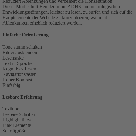
Reduziert Ablenkungen und verbessert die Konzentration
Dieser Modus hilft Benutzern mit ADHS und neurologischen
Entwicklungsstörungen, leichter zu lesen, zu surfen und sich auf die
Hauptelemente der Website zu konzentrieren, während
Ablenkungen erheblich reduziert werden.
Einfache Orientierung
Töne stummschalten
Bilder ausblenden
Lesemaske
Text in Sprache
Kognitives Lesen
Navigationstasten
Hoher Kontrast
Einfarbig
Lesbare Erfahrung
Textlupe
Lesbare Schriftart
Highlight titles
Link-Elemente
Schriftgröße