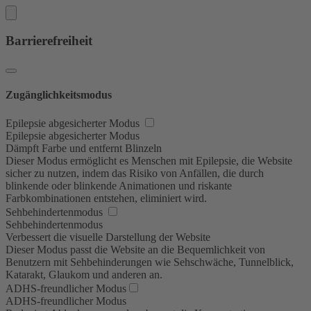
Barrierefreiheit
Zugänglichkeitsmodus
Epilepsie abgesicherter Modus
Epilepsie abgesicherter Modus
Dämpft Farbe und entfernt Blinzeln
Dieser Modus ermöglicht es Menschen mit Epilepsie, die Website
sicher zu nutzen, indem das Risiko von Anfällen, die durch
blinkende oder blinkende Animationen und riskante
Farbkombinationen entstehen, eliminiert wird.
Sehbehindertenmodus
Sehbehindertenmodus
Verbessert die visuelle Darstellung der Website
Dieser Modus passt die Website an die Bequemlichkeit von
Benutzern mit Sehbehinderungen wie Sehschwäche, Tunnelblick,
Katarakt, Glaukom und anderen an.
ADHS-freundlicher Modus
ADHS-freundlicher Modus