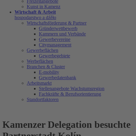
Freizeitangebote
Kunst in Kamenz
Wirtschaft & Arbeit
hospodarstwo a dźěło
Wirtschaftsförderung & Partner
Gründerwettbewerb
Kammern und Verbände
Gewerbevereine
Citymanagement
Gewerbeflächen
Gewerbegebiete
Werbeflächen
Branchen & Cluster
E-mobility
Gewerbedatenbank
Arbeitsmarkt
Stellenangebote Wachstumsregion
Fachkräfte & Berufsorientierung
Standortfaktoren
Kamenzer Delegation besuchte
Partnerstadt Kolín