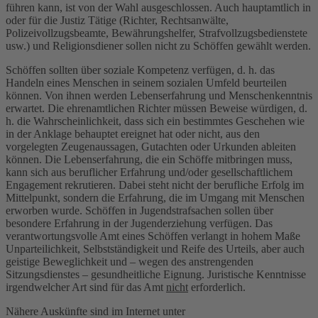
führen kann, ist von der Wahl ausgeschlossen. Auch hauptamtlich in
oder für die Justiz Tätige (Richter, Rechtsanwälte,
Polizeivollzugsbeamte, Bewährungshelfer, Strafvollzugsbedienstete
usw.) und Religionsdiener sollen nicht zu Schöffen gewählt werden.
Schöffen sollten über soziale Kompetenz verfügen, d. h. das
Handeln eines Menschen in seinem sozialen Umfeld beurteilen
können. Von ihnen werden Lebenserfahrung und Menschenkenntnis
erwartet. Die ehrenamtlichen Richter müssen Beweise würdigen, d.
h. die Wahrscheinlichkeit, dass sich ein bestimmtes Geschehen wie
in der Anklage behauptet ereignet hat oder nicht, aus den
vorgelegten Zeugenaussagen, Gutachten oder Urkunden ableiten
können. Die Lebenserfahrung, die ein Schöffe mitbringen muss,
kann sich aus beruflicher Erfahrung und/oder gesellschaftlichem
Engagement rekrutieren. Dabei steht nicht der berufliche Erfolg im
Mittelpunkt, sondern die Erfahrung, die im Umgang mit Menschen
erworben wurde. Schöffen in Jugendstrafsachen sollen über
besondere Erfahrung in der Jugenderziehung verfügen. Das
verantwortungsvolle Amt eines Schöffen verlangt in hohem Maße
Unparteilichkeit, Selbstständigkeit und Reife des Urteils, aber auch
geistige Beweglichkeit und – wegen des anstrengenden
Sitzungsdienstes – gesundheitliche Eignung. Juristische Kenntnisse
irgendwelcher Art sind für das Amt
nicht
erforderlich.
Nähere Auskünfte sind im Internet unter