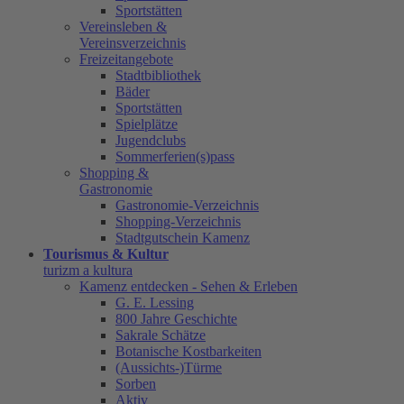
Sportstätten
Vereinsleben &
Vereinsverzeichnis
Freizeitangebote
Stadtbibliothek
Bäder
Sportstätten
Spielplätze
Jugendclubs
Sommerferien(s)pass
Shopping &
Gastronomie
Gastronomie-Verzeichnis
Shopping-Verzeichnis
Stadtgutschein Kamenz
Tourismus & Kultur
turizm a kultura
Kamenz entdecken - Sehen & Erleben
G. E. Lessing
800 Jahre Geschichte
Sakrale Schätze
Botanische Kostbarkeiten
(Aussichts-)Türme
Sorben
Aktiv