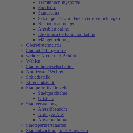
Terminbuchungsportal
Fundbüro
Standesamt
Satzungen / Formulare / Veröffentlichungen
Bekanntmachungen
Amtsblatt online
Elektronische Kommunikation
Mängelmeldung
Oberbürgermeister
Stadtrat / Bürgerinfos
weitere Ämter und Behörden
Wahlen
Städtische Gesellschaften
Notdienste / Wehren
Schiedsstelle
Ehrenamtskarte
Stadtportrait / Ortsteile
Stadtgeschichte
Ortsteile
Stadtverwaltung
Ämterübersicht
Anliegen A-Z
Ausschreibungen
Städtepartnerschaften
Stadtentwicklung und Bauwesen