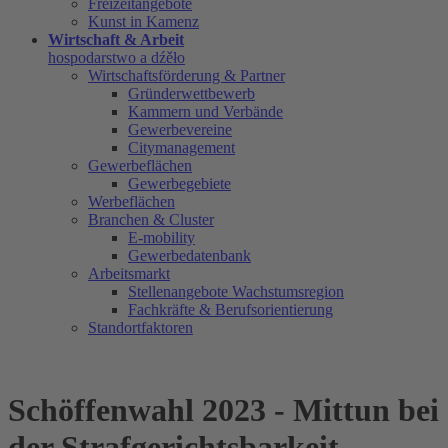
Freizeitangebote
Kunst in Kamenz
Wirtschaft & Arbeit
hospodarstwo a dźěło
Wirtschaftsförderung & Partner
Gründerwettbewerb
Kammern und Verbände
Gewerbevereine
Citymanagement
Gewerbeflächen
Gewerbegebiete
Werbeflächen
Branchen & Cluster
E-mobility
Gewerbedatenbank
Arbeitsmarkt
Stellenangebote Wachstumsregion
Fachkräfte & Berufsorientierung
Standortfaktoren
Schöffenwahl 2023 - Mittun bei
der Strafgerichtsbarkeit