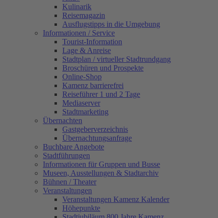
Kulinarik
Reisemagazin
Ausflugstipps in die Umgebung
Informationen / Service
Tourist-Information
Lage & Anreise
Stadtplan / virtueller Stadtrundgang
Broschüren und Prospekte
Online-Shop
Kamenz barrierefrei
Reiseführer 1 und 2 Tage
Mediaserver
Stadtmarketing
Übernachten
Gastgeberverzeichnis
Übernachtungsanfrage
Buchbare Angebote
Stadtführungen
Informationen für Gruppen und Busse
Museen, Ausstellungen & Stadtarchiv
Bühnen / Theater
Veranstaltungen
Veranstaltungen Kamenz Kalender
Höhepunkte
Stadtjubiläum 800 Jahre Kamenz