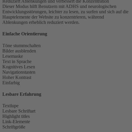
Reduziert Ablenkungen und verbessert die Konzentration
Dieser Modus hilft Benutzern mit ADHS und neurologischen
Entwicklungsstörungen, leichter zu lesen, zu surfen und sich auf die
Hauptelemente der Website zu konzentrieren, während
Ablenkungen erheblich reduziert werden.
Einfache Orientierung
Töne stummschalten
Bilder ausblenden
Lesemaske
Text in Sprache
Kognitives Lesen
Navigationstasten
Hoher Kontrast
Einfarbig
Lesbare Erfahrung
Textlupe
Lesbare Schriftart
Highlight titles
Link-Elemente
Schriftgröße