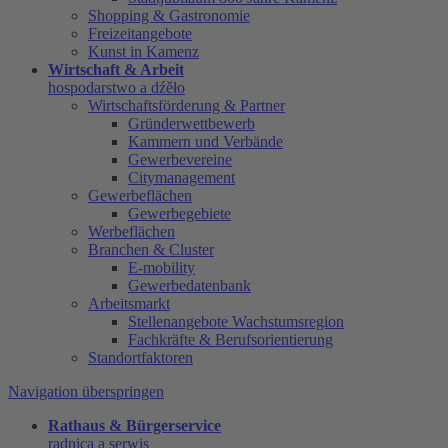
Shopping & Gastronomie
Freizeitangebote
Kunst in Kamenz
Wirtschaft & Arbeit
hospodarstwo a dźěło
Wirtschaftsförderung & Partner
Gründerwettbewerb
Kammern und Verbände
Gewerbevereine
Citymanagement
Gewerbeflächen
Gewerbegebiete
Werbeflächen
Branchen & Cluster
E-mobility
Gewerbedatenbank
Arbeitsmarkt
Stellenangebote Wachstumsregion
Fachkräfte & Berufsorientierung
Standortfaktoren
Navigation überspringen
Rathaus & Bürgerservice
radnica a serwis