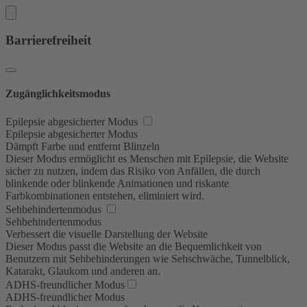
Barrierefreiheit
Zugänglichkeitsmodus
Epilepsie abgesicherter Modus
Epilepsie abgesicherter Modus
Dämpft Farbe und entfernt Blinzeln
Dieser Modus ermöglicht es Menschen mit Epilepsie, die Website
sicher zu nutzen, indem das Risiko von Anfällen, die durch
blinkende oder blinkende Animationen und riskante
Farbkombinationen entstehen, eliminiert wird.
Sehbehindertenmodus
Sehbehindertenmodus
Verbessert die visuelle Darstellung der Website
Dieser Modus passt die Website an die Bequemlichkeit von
Benutzern mit Sehbehinderungen wie Sehschwäche, Tunnelblick,
Katarakt, Glaukom und anderen an.
ADHS-freundlicher Modus
ADHS-freundlicher Modus