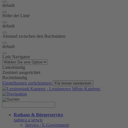
default
Höhe der Linie
default
Abstand zwischen den Buchstaben
default
Link Navigator
Linksbündig
Zentriert ausgerichtet
Rechtsbündig
Einstellungen zurücksetzen
Für immer verstecken
Rathaus & Bürgerservice
radnica a serwis
Service / E-Government