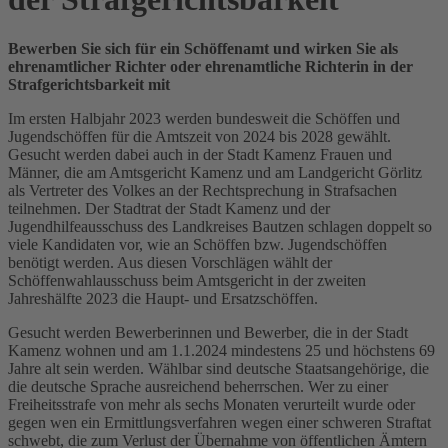
Bewerben Sie sich für ein Schöffenamt und wirken Sie als
ehrenamtlicher Richter oder ehrenamtliche Richterin in der
Strafgerichtsbarkeit mit
Im ersten Halbjahr 2023 werden bundesweit die Schöffen und
Jugendschöffen für die Amtszeit von 2024 bis 2028 gewählt.
Gesucht werden dabei auch in der Stadt Kamenz Frauen und
Männer, die am Amtsgericht Kamenz und am Landgericht Görlitz
als Vertreter des Volkes an der Rechtsprechung in Strafsachen
teilnehmen. Der Stadtrat der Stadt Kamenz und der
Jugendhilfeausschuss des Landkreises Bautzen schlagen doppelt so
viele Kandidaten vor, wie an Schöffen bzw. Jugendschöffen
benötigt werden. Aus diesen Vorschlägen wählt der
Schöffenwahlausschuss beim Amtsgericht in der zweiten
Jahreshälfte 2023 die Haupt- und Ersatzschöffen.
Gesucht werden Bewerberinnen und Bewerber, die in der Stadt
Kamenz wohnen und am 1.1.2024 mindestens 25 und höchstens 69
Jahre alt sein werden. Wählbar sind deutsche Staatsangehörige, die
die deutsche Sprache ausreichend beherrschen. Wer zu einer
Freiheitsstrafe von mehr als sechs Monaten verurteilt wurde oder
gegen wen ein Ermittlungsverfahren wegen einer schweren Straftat
schwebt, die zum Verlust der Übernahme von öffentlichen Ämtern