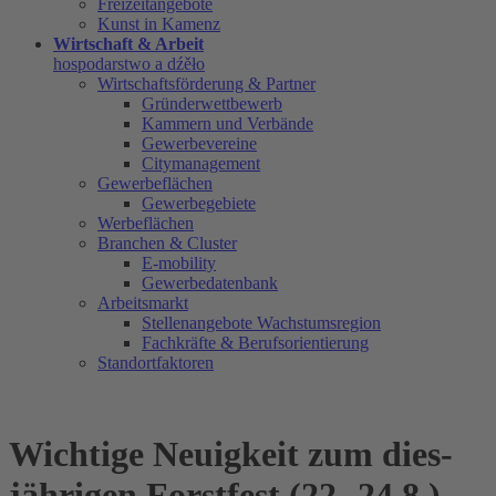
Freizeitangebote
Kunst in Kamenz
Wirtschaft & Arbeit
hospodarstwo a dźěło
Wirtschaftsförderung & Partner
Gründerwettbewerb
Kammern und Verbände
Gewerbevereine
Citymanagement
Gewerbeflächen
Gewerbegebiete
Werbeflächen
Branchen & Cluster
E-mobility
Gewerbedatenbank
Arbeitsmarkt
Stellenangebote Wachstumsregion
Fachkräfte & Berufsorientierung
Standortfaktoren
Wichtige Neuigkeit zum dies-
jährigen Forstfest (22.-24.8.)