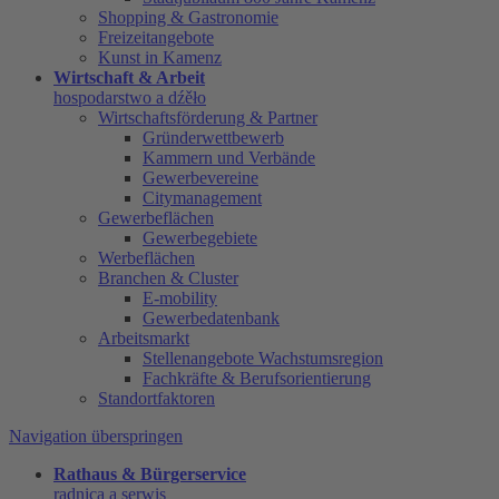
Shopping & Gastronomie
Freizeitangebote
Kunst in Kamenz
Wirtschaft & Arbeit
hospodarstwo a dźěło
Wirtschaftsförderung & Partner
Gründerwettbewerb
Kammern und Verbände
Gewerbevereine
Citymanagement
Gewerbeflächen
Gewerbegebiete
Werbeflächen
Branchen & Cluster
E-mobility
Gewerbedatenbank
Arbeitsmarkt
Stellenangebote Wachstumsregion
Fachkräfte & Berufsorientierung
Standortfaktoren
Navigation überspringen
Rathaus & Bürgerservice
radnica a serwis