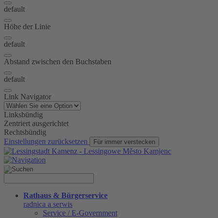
default
Höhe der Linie
default
Abstand zwischen den Buchstaben
default
Link Navigator
Linksbündig
Zentriert ausgerichtet
Rechtsbündig
Einstellungen zurücksetzen
Für immer verstecken
Rathaus & Bürgerservice
radnica a serwis
Service / E-Government