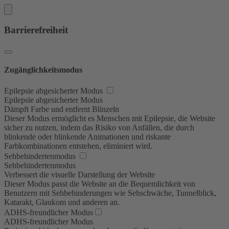
Barrierefreiheit
Zugänglichkeitsmodus
Epilepsie abgesicherter Modus
Epilepsie abgesicherter Modus
Dämpft Farbe und entfernt Blinzeln
Dieser Modus ermöglicht es Menschen mit Epilepsie, die Website
sicher zu nutzen, indem das Risiko von Anfällen, die durch
blinkende oder blinkende Animationen und riskante
Farbkombinationen entstehen, eliminiert wird.
Sehbehindertenmodus
Sehbehindertenmodus
Verbessert die visuelle Darstellung der Website
Dieser Modus passt die Website an die Bequemlichkeit von
Benutzern mit Sehbehinderungen wie Sehschwäche, Tunnelblick,
Katarakt, Glaukom und anderen an.
ADHS-freundlicher Modus
ADHS-freundlicher Modus