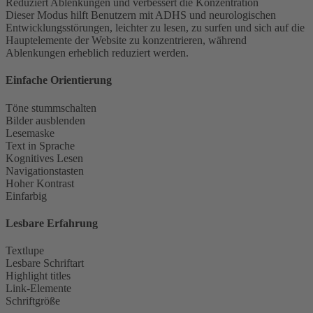
Reduziert Ablenkungen und verbessert die Konzentration
Dieser Modus hilft Benutzern mit ADHS und neurologischen
Entwicklungsstörungen, leichter zu lesen, zu surfen und sich auf die
Hauptelemente der Website zu konzentrieren, während
Ablenkungen erheblich reduziert werden.
Einfache Orientierung
Töne stummschalten
Bilder ausblenden
Lesemaske
Text in Sprache
Kognitives Lesen
Navigationstasten
Hoher Kontrast
Einfarbig
Lesbare Erfahrung
Textlupe
Lesbare Schriftart
Highlight titles
Link-Elemente
Schriftgröße