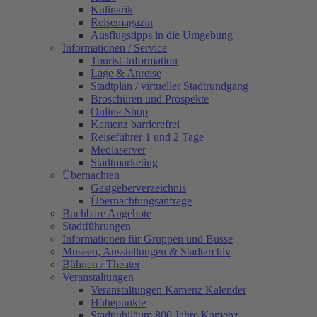
Kulinarik
Reisemagazin
Ausflugstipps in die Umgebung
Informationen / Service
Tourist-Information
Lage & Anreise
Stadtplan / virtueller Stadtrundgang
Broschüren und Prospekte
Online-Shop
Kamenz barrierefrei
Reiseführer 1 und 2 Tage
Mediaserver
Stadtmarketing
Übernachten
Gastgeberverzeichnis
Übernachtungsanfrage
Buchbare Angebote
Stadtführungen
Informationen für Gruppen und Busse
Museen, Ausstellungen & Stadtarchiv
Bühnen / Theater
Veranstaltungen
Veranstaltungen Kamenz Kalender
Höhepunkte
Stadtjubiläum 800 Jahre Kamenz