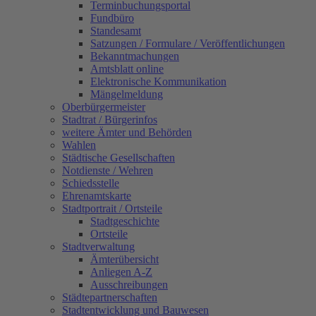
Terminbuchungsportal
Fundbüro
Standesamt
Satzungen / Formulare / Veröffentlichungen
Bekanntmachungen
Amtsblatt online
Elektronische Kommunikation
Mängelmeldung
Oberbürgermeister
Stadtrat / Bürgerinfos
weitere Ämter und Behörden
Wahlen
Städtische Gesellschaften
Notdienste / Wehren
Schiedsstelle
Ehrenamtskarte
Stadtportrait / Ortsteile
Stadtgeschichte
Ortsteile
Stadtverwaltung
Ämterübersicht
Anliegen A-Z
Ausschreibungen
Städtepartnerschaften
Stadtentwicklung und Bauwesen