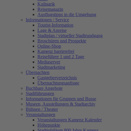
Kulinarik
Reisemagazin
Ausflugstipps in die Umgebung
Informationen / Service
Tourist-Information
Lage & Anreise
Stadtplan / virtueller Stadtrundgang
Broschüren und Prospekte
Online-Shop
Kamenz barrierefrei
Reiseführer 1 und 2 Tage
Mediaserver
Stadtmarketing
Übernachten
Gastgeberverzeichnis
Übernachtungsanfrage
Buchbare Angebote
Stadtführungen
Informationen für Gruppen und Busse
Museen, Ausstellungen & Stadtarchiv
Bühnen / Theater
Veranstaltungen
Veranstaltungen Kamenz Kalender
Höhepunkte
Stadtjubiläum 800 Jahre Kamenz