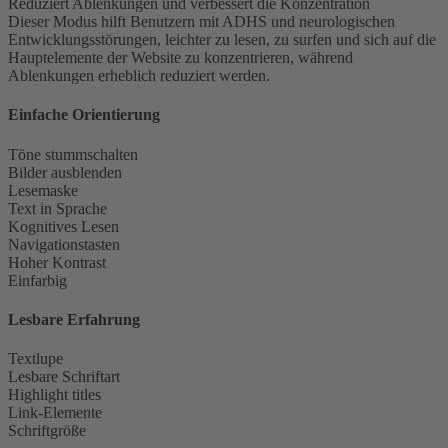
Reduziert Ablenkungen und verbessert die Konzentration
Dieser Modus hilft Benutzern mit ADHS und neurologischen
Entwicklungsstörungen, leichter zu lesen, zu surfen und sich auf die
Hauptelemente der Website zu konzentrieren, während
Ablenkungen erheblich reduziert werden.
Einfache Orientierung
Töne stummschalten
Bilder ausblenden
Lesemaske
Text in Sprache
Kognitives Lesen
Navigationstasten
Hoher Kontrast
Einfarbig
Lesbare Erfahrung
Textlupe
Lesbare Schriftart
Highlight titles
Link-Elemente
Schriftgröße