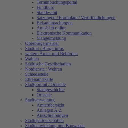
Terminbuchungsportal
Fundbüro
Standesamt
Satzungen / Formulare / Veröffentlichungen
Bekanntmachungen
Amtsblatt online
Elektronische Kommunikation
Mängelmeldung
Oberbürgermeister
Stadtrat / Bürgerinfos
weitere Ämter und Behörden
Wahlen
Städtische Gesellschaften
Notdienste / Wehren
Schiedsstelle
Ehrenamtskarte
Stadtportrait / Ortsteile
Stadtgeschichte
Ortsteile
Stadtverwaltung
Ämterübersicht
Anliegen A-Z
Ausschreibungen
Städtepartnerschaften
Stadtentwicklung und Bauwesen