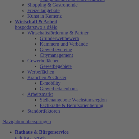
Shopping & Gastronomie
Freizeitangebote
Kunst in Kamenz
Wirtschaft & Arbeit
hospodarstwo a dźěło
Wirtschaftsförderung & Partner
Gründerwettbewerb
Kammern und Verbände
Gewerbevereine
Citymanagement
Gewerbeflächen
Gewerbegebiete
Werbeflächen
Branchen & Cluster
E-mobility
Gewerbedatenbank
Arbeitsmarkt
Stellenangebote Wachstumsregion
Fachkräfte & Berufsorientierung
Standortfaktoren
Navigation überspringen
Rathaus & Bürgerservice
radnica a serwis