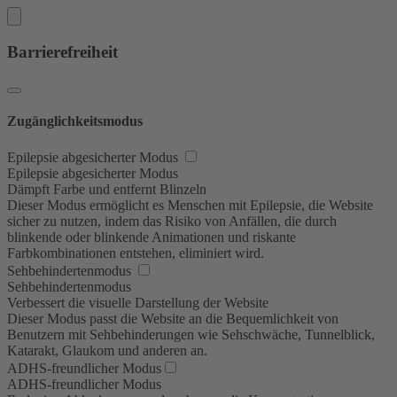
Barrierefreiheit
Zugänglichkeitsmodus
Epilepsie abgesicherter Modus
Epilepsie abgesicherter Modus
Dämpft Farbe und entfernt Blinzeln
Dieser Modus ermöglicht es Menschen mit Epilepsie, die Website
sicher zu nutzen, indem das Risiko von Anfällen, die durch
blinkende oder blinkende Animationen und riskante
Farbkombinationen entstehen, eliminiert wird.
Sehbehindertenmodus
Sehbehindertenmodus
Verbessert die visuelle Darstellung der Website
Dieser Modus passt die Website an die Bequemlichkeit von
Benutzern mit Sehbehinderungen wie Sehschwäche, Tunnelblick,
Katarakt, Glaukom und anderen an.
ADHS-freundlicher Modus
ADHS-freundlicher Modus