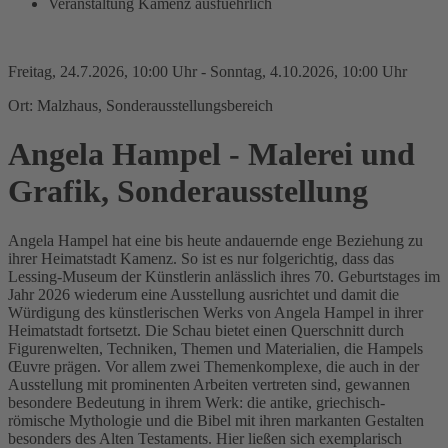
Veranstaltung Kamenz ausfuehrlich
Freitag, 24.7.2026, 10:00 Uhr - Sonntag, 4.10.2026, 10:00 Uhr
Ort: Malzhaus, Sonderausstellungsbereich
Angela Hampel - Malerei und
Grafik, Sonderausstellung
Angela Hampel hat eine bis heute andauernde enge Beziehung zu
ihrer Heimatstadt Kamenz. So ist es nur folgerichtig, dass das
Lessing-Museum der Künstlerin anlässlich ihres 70. Geburtstages im
Jahr 2026 wiederum eine Ausstellung ausrichtet und damit die
Würdigung des künstlerischen Werks von Angela Hampel in ihrer
Heimatstadt fortsetzt. Die Schau bietet einen Querschnitt durch
Figurenwelten, Techniken, Themen und Materialien, die Hampels
Œuvre prägen. Vor allem zwei Themenkomplexe, die auch in der
Ausstellung mit prominenten Arbeiten vertreten sind, gewannen
besondere Bedeutung in ihrem Werk: die antike, griechisch-
römische Mythologie und die Bibel mit ihren markanten Gestalten
besonders des Alten Testaments. Hier ließen sich exemplarisch