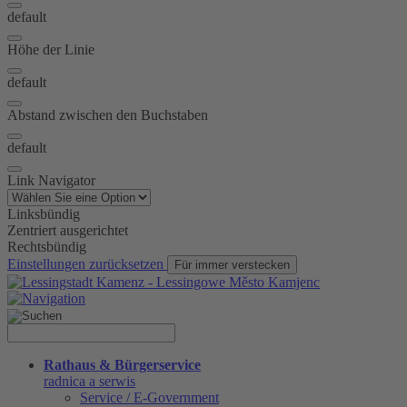
default
Höhe der Linie
default
Abstand zwischen den Buchstaben
default
Link Navigator
Linksbündig
Zentriert ausgerichtet
Rechtsbündig
Einstellungen zurücksetzen
Für immer verstecken
Rathaus & Bürgerservice
radnica a serwis
Service / E-Government