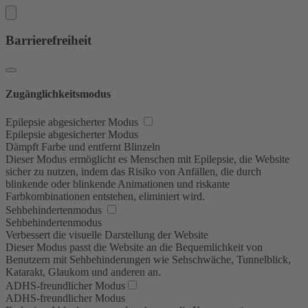
Barrierefreiheit
Zugänglichkeitsmodus
Epilepsie abgesicherter Modus
Epilepsie abgesicherter Modus
Dämpft Farbe und entfernt Blinzeln
Dieser Modus ermöglicht es Menschen mit Epilepsie, die Website
sicher zu nutzen, indem das Risiko von Anfällen, die durch
blinkende oder blinkende Animationen und riskante
Farbkombinationen entstehen, eliminiert wird.
Sehbehindertenmodus
Sehbehindertenmodus
Verbessert die visuelle Darstellung der Website
Dieser Modus passt die Website an die Bequemlichkeit von
Benutzern mit Sehbehinderungen wie Sehschwäche, Tunnelblick,
Katarakt, Glaukom und anderen an.
ADHS-freundlicher Modus
ADHS-freundlicher Modus