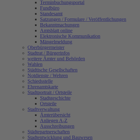
Terminbuchungsportal
Fundbüro
Standesamt
Satzungen / Formulare / Veröffentlichungen
Bekanntmachungen
Amtsblatt online
Elektronische Kommunikation
Mängelmeldung
Oberbürgermeister
Stadtrat / Bürgerinfos
weitere Ämter und Behörden
Wahlen
Städtische Gesellschaften
Notdienste / Wehren
Schiedsstelle
Ehrenamtskarte
Stadtportrait / Ortsteile
Stadtgeschichte
Ortsteile
Stadtverwaltung
Ämterübersicht
Anliegen A-Z
Ausschreibungen
Städtepartnerschaften
Stadtentwicklung und Bauwesen