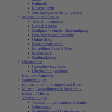
Kulinarik
Reisemagazin
Ausflugstipps in die Umgebung
Informationen / Service
Tourist-Information
Lage & Anreise
Stadtplan / virtueller Stadtrundgang
Broschüren und Prospekte
Online-Shop
Kamenz barrierefrei
Reiseführer 1 und 2 Tage
Mediaserver
Stadtmarketing
Übernachten
Gastgeberverzeichnis
Übernachtungsanfrage
Buchbare Angebote
Stadtführungen
Informationen für Gruppen und Busse
Museen, Ausstellungen & Stadtarchiv
Bühnen / Theater
Veranstaltungen
Veranstaltungen Kamenz Kalender
Höhepunkte
Stadtjubiläum 800 Jahre Kamenz