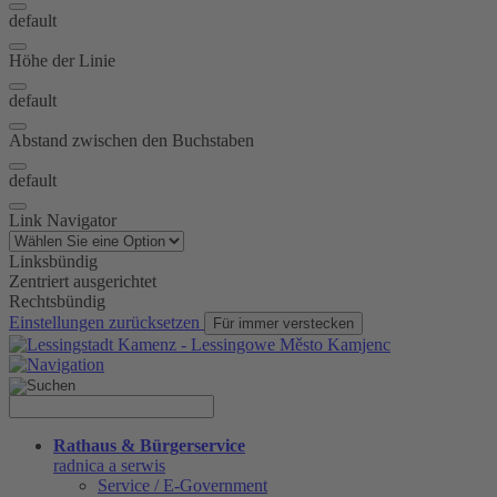
default
Höhe der Linie
default
Abstand zwischen den Buchstaben
default
Link Navigator
Linksbündig
Zentriert ausgerichtet
Rechtsbündig
Einstellungen zurücksetzen
Für immer verstecken
Rathaus & Bürgerservice
radnica a serwis
Service / E-Government