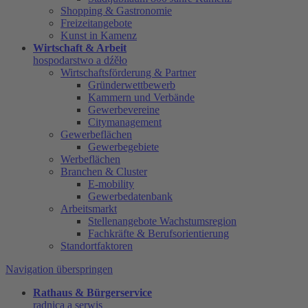
Shopping & Gastronomie
Freizeitangebote
Kunst in Kamenz
Wirtschaft & Arbeit
hospodarstwo a dźěło
Wirtschaftsförderung & Partner
Gründerwettbewerb
Kammern und Verbände
Gewerbevereine
Citymanagement
Gewerbeflächen
Gewerbegebiete
Werbeflächen
Branchen & Cluster
E-mobility
Gewerbedatenbank
Arbeitsmarkt
Stellenangebote Wachstumsregion
Fachkräfte & Berufsorientierung
Standortfaktoren
Navigation überspringen
Rathaus & Bürgerservice
radnica a serwis