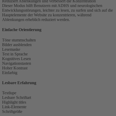
Reduziert Ablenkungen und verbessert die Konzentration
Dieser Modus hilft Benutzern mit ADHS und neurologischen
Entwicklungsstörungen, leichter zu lesen, zu surfen und sich auf die
Hauptelemente der Website zu konzentrieren, während
Ablenkungen erheblich reduziert werden.
Einfache Orientierung
Töne stummschalten
Bilder ausblenden
Lesemaske
Text in Sprache
Kognitives Lesen
Navigationstasten
Hoher Kontrast
Einfarbig
Lesbare Erfahrung
Textlupe
Lesbare Schriftart
Highlight titles
Link-Elemente
Schriftgröße