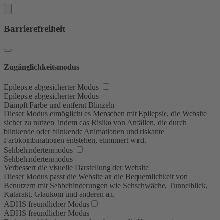
Barrierefreiheit
Zugänglichkeitsmodus
Epilepsie abgesicherter Modus
Epilepsie abgesicherter Modus
Dämpft Farbe und entfernt Blinzeln
Dieser Modus ermöglicht es Menschen mit Epilepsie, die Website
sicher zu nutzen, indem das Risiko von Anfällen, die durch
blinkende oder blinkende Animationen und riskante
Farbkombinationen entstehen, eliminiert wird.
Sehbehindertenmodus
Sehbehindertenmodus
Verbessert die visuelle Darstellung der Website
Dieser Modus passt die Website an die Bequemlichkeit von
Benutzern mit Sehbehinderungen wie Sehschwäche, Tunnelblick,
Katarakt, Glaukom und anderen an.
ADHS-freundlicher Modus
ADHS-freundlicher Modus