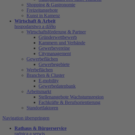
Shopping & Gastronomie
Freizeitangebote
Kunst in Kamenz
Wirtschaft & Arbeit
hospodarstwo a dźěło
Wirtschaftsförderung & Partner
Gründerwettbewerb
Kammern und Verbände
Gewerbevereine
Citymanagement
Gewerbeflächen
Gewerbegebiete
Werbeflächen
Branchen & Cluster
E-mobility
Gewerbedatenbank
Arbeitsmarkt
Stellenangebote Wachstumsregion
Fachkräfte & Berufsorientierung
Standortfaktoren
Navigation überspringen
Rathaus & Bürgerservice
radnica a serwis