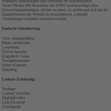
Reduziert Ablenkungen und verbessert die Konzentration
Dieser Modus hilft Benutzern mit ADHS und neurologischen
Entwicklungsstörungen, leichter zu lesen, zu surfen und sich auf die
Hauptelemente der Website zu konzentrieren, während
Ablenkungen erheblich reduziert werden.
Einfache Orientierung
Töne stummschalten
Bilder ausblenden
Lesemaske
Text in Sprache
Kognitives Lesen
Navigationstasten
Hoher Kontrast
Einfarbig
Lesbare Erfahrung
Textlupe
Lesbare Schriftart
Highlight titles
Link-Elemente
Schriftgröße