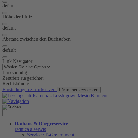
default
Höhe der Linie
default
Abstand zwischen den Buchstaben
default
Link Navigator
Linksbündig
Zentriert ausgerichtet
Rechtsbündig
Einstellungen zurücksetzen
Für immer verstecken
Rathaus & Bürgerservice
radnica a serwis
Service / E-Government