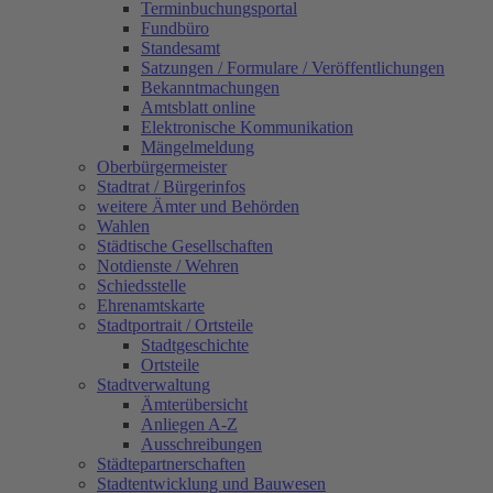
Terminbuchungsportal
Fundbüro
Standesamt
Satzungen / Formulare / Veröffentlichungen
Bekanntmachungen
Amtsblatt online
Elektronische Kommunikation
Mängelmeldung
Oberbürgermeister
Stadtrat / Bürgerinfos
weitere Ämter und Behörden
Wahlen
Städtische Gesellschaften
Notdienste / Wehren
Schiedsstelle
Ehrenamtskarte
Stadtportrait / Ortsteile
Stadtgeschichte
Ortsteile
Stadtverwaltung
Ämterübersicht
Anliegen A-Z
Ausschreibungen
Städtepartnerschaften
Stadtentwicklung und Bauwesen