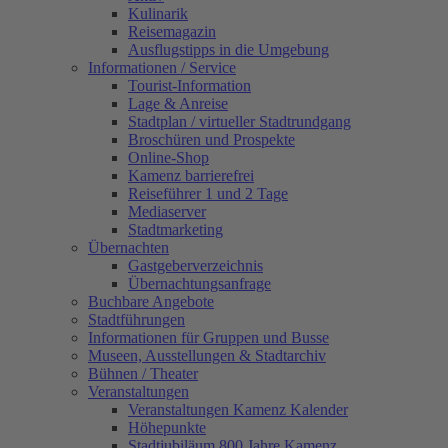
Kulinarik
Reisemagazin
Ausflugstipps in die Umgebung
Informationen / Service
Tourist-Information
Lage & Anreise
Stadtplan / virtueller Stadtrundgang
Broschüren und Prospekte
Online-Shop
Kamenz barrierefrei
Reiseführer 1 und 2 Tage
Mediaserver
Stadtmarketing
Übernachten
Gastgeberverzeichnis
Übernachtungsanfrage
Buchbare Angebote
Stadtführungen
Informationen für Gruppen und Busse
Museen, Ausstellungen & Stadtarchiv
Bühnen / Theater
Veranstaltungen
Veranstaltungen Kamenz Kalender
Höhepunkte
Stadtjubiläum 800 Jahre Kamenz