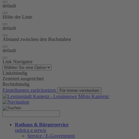
default
Höhe der Linie
default
Abstand zwischen den Buchstaben
default
Link Navigator
Linksbündig
Zentriert ausgerichtet
Rechtsbündig
Einstellungen zurücksetzen
Für immer verstecken
Rathaus & Bürgerservice
radnica a serwis
Service / E-Government