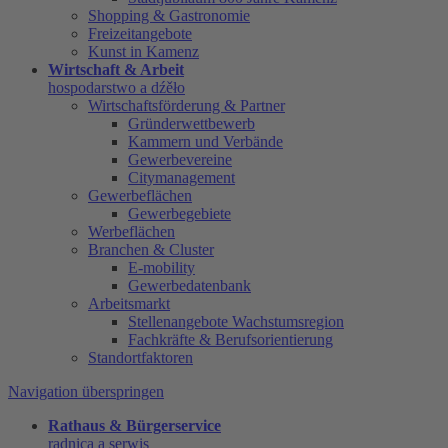
Shopping & Gastronomie
Freizeitangebote
Kunst in Kamenz
Wirtschaft & Arbeit
hospodarstwo a dźěło
Wirtschaftsförderung & Partner
Gründerwettbewerb
Kammern und Verbände
Gewerbevereine
Citymanagement
Gewerbeflächen
Gewerbegebiete
Werbeflächen
Branchen & Cluster
E-mobility
Gewerbedatenbank
Arbeitsmarkt
Stellenangebote Wachstumsregion
Fachkräfte & Berufsorientierung
Standortfaktoren
Navigation überspringen
Rathaus & Bürgerservice
radnica a serwis