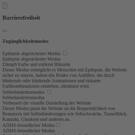
Barrierefreiheit
Zugänglichkeitsmodus
Epilepsie abgesicherter Modus
Epilepsie abgesicherter Modus
Dämpft Farbe und entfernt Blinzeln
Dieser Modus ermöglicht es Menschen mit Epilepsie, die Website
sicher zu nutzen, indem das Risiko von Anfällen, die durch
blinkende oder blinkende Animationen und riskante
Farbkombinationen entstehen, eliminiert wird.
Sehbehindertenmodus
Sehbehindertenmodus
Verbessert die visuelle Darstellung der Website
Dieser Modus passt die Website an die Bequemlichkeit von
Benutzern mit Sehbehinderungen wie Sehschwäche, Tunnelblick,
Katarakt, Glaukom und anderen an.
ADHS-freundlicher Modus
ADHS-freundlicher Modus