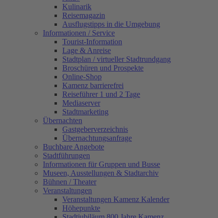
Kulinarik
Reisemagazin
Ausflugstipps in die Umgebung
Informationen / Service
Tourist-Information
Lage & Anreise
Stadtplan / virtueller Stadtrundgang
Broschüren und Prospekte
Online-Shop
Kamenz barrierefrei
Reiseführer 1 und 2 Tage
Mediaserver
Stadtmarketing
Übernachten
Gastgeberverzeichnis
Übernachtungsanfrage
Buchbare Angebote
Stadtführungen
Informationen für Gruppen und Busse
Museen, Ausstellungen & Stadtarchiv
Bühnen / Theater
Veranstaltungen
Veranstaltungen Kamenz Kalender
Höhepunkte
Stadtjubiläum 800 Jahre Kamenz