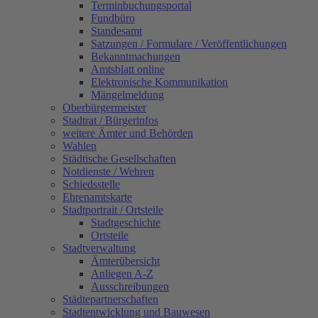
Terminbuchungsportal
Fundbüro
Standesamt
Satzungen / Formulare / Veröffentlichungen
Bekanntmachungen
Amtsblatt online
Elektronische Kommunikation
Mängelmeldung
Oberbürgermeister
Stadtrat / Bürgerinfos
weitere Ämter und Behörden
Wahlen
Städtische Gesellschaften
Notdienste / Wehren
Schiedsstelle
Ehrenamtskarte
Stadtportrait / Ortsteile
Stadtgeschichte
Ortsteile
Stadtverwaltung
Ämterübersicht
Anliegen A-Z
Ausschreibungen
Städtepartnerschaften
Stadtentwicklung und Bauwesen