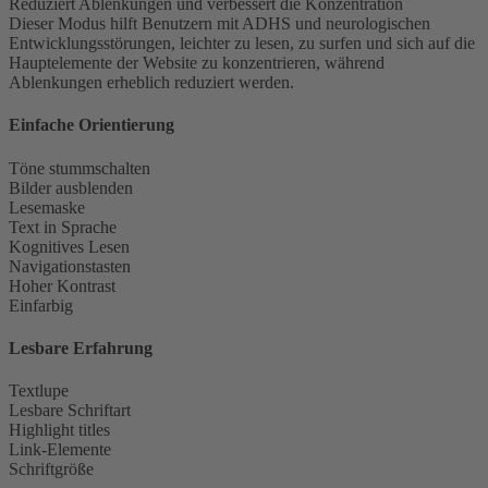
Reduziert Ablenkungen und verbessert die Konzentration
Dieser Modus hilft Benutzern mit ADHS und neurologischen
Entwicklungsstörungen, leichter zu lesen, zu surfen und sich auf die
Hauptelemente der Website zu konzentrieren, während
Ablenkungen erheblich reduziert werden.
Einfache Orientierung
Töne stummschalten
Bilder ausblenden
Lesemaske
Text in Sprache
Kognitives Lesen
Navigationstasten
Hoher Kontrast
Einfarbig
Lesbare Erfahrung
Textlupe
Lesbare Schriftart
Highlight titles
Link-Elemente
Schriftgröße