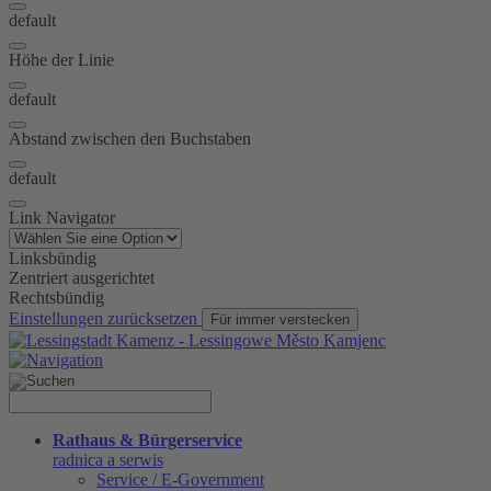
default
Höhe der Linie
default
Abstand zwischen den Buchstaben
default
Link Navigator
Linksbündig
Zentriert ausgerichtet
Rechtsbündig
Einstellungen zurücksetzen
Für immer verstecken
Rathaus & Bürgerservice
radnica a serwis
Service / E-Government