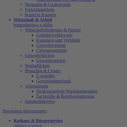
Shopping & Gastronomie
Freizeitangebote
Kunst in Kamenz
Wirtschaft & Arbeit
hospodarstwo a dźěło
Wirtschaftsförderung & Partner
Gründerwettbewerb
Kammern und Verbände
Gewerbevereine
Citymanagement
Gewerbeflächen
Gewerbegebiete
Werbeflächen
Branchen & Cluster
E-mobility
Gewerbedatenbank
Arbeitsmarkt
Stellenangebote Wachstumsregion
Fachkräfte & Berufsorientierung
Standortfaktoren
Navigation überspringen
Rathaus & Bürgerservice
radnica a serwis