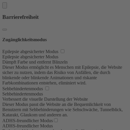
Barrierefreiheit
Zugänglichkeitsmodus
Epilepsie abgesicherter Modus
Epilepsie abgesicherter Modus
Dämpft Farbe und entfernt Blinzeln
Dieser Modus ermöglicht es Menschen mit Epilepsie, die Website
sicher zu nutzen, indem das Risiko von Anfällen, die durch
blinkende oder blinkende Animationen und riskante
Farbkombinationen entstehen, eliminiert wird.
Sehbehindertenmodus
Sehbehindertenmodus
Verbessert die visuelle Darstellung der Website
Dieser Modus passt die Website an die Bequemlichkeit von
Benutzern mit Sehbehinderungen wie Sehschwäche, Tunnelblick,
Katarakt, Glaukom und anderen an.
ADHS-freundlicher Modus
ADHS-freundlicher Modus