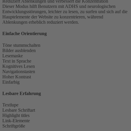
Reduziert Ablenkungen und verbessert die Konzentration
Dieser Modus hilft Benutzern mit ADHS und neurologischen
Entwicklungsstörungen, leichter zu lesen, zu surfen und sich auf die
Hauptelemente der Website zu konzentrieren, während
Ablenkungen erheblich reduziert werden.
Einfache Orientierung
Töne stummschalten
Bilder ausblenden
Lesemaske
Text in Sprache
Kognitives Lesen
Navigationstasten
Hoher Kontrast
Einfarbig
Lesbare Erfahrung
Textlupe
Lesbare Schriftart
Highlight titles
Link-Elemente
Schriftgröße