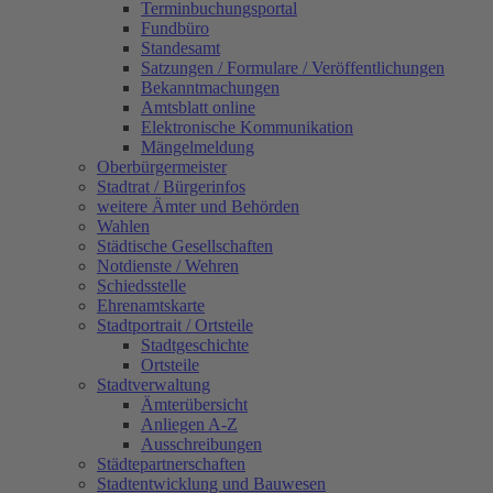
Terminbuchungsportal
Fundbüro
Standesamt
Satzungen / Formulare / Veröffentlichungen
Bekanntmachungen
Amtsblatt online
Elektronische Kommunikation
Mängelmeldung
Oberbürgermeister
Stadtrat / Bürgerinfos
weitere Ämter und Behörden
Wahlen
Städtische Gesellschaften
Notdienste / Wehren
Schiedsstelle
Ehrenamtskarte
Stadtportrait / Ortsteile
Stadtgeschichte
Ortsteile
Stadtverwaltung
Ämterübersicht
Anliegen A-Z
Ausschreibungen
Städtepartnerschaften
Stadtentwicklung und Bauwesen