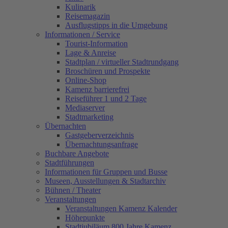
Kulinarik
Reisemagazin
Ausflugstipps in die Umgebung
Informationen / Service
Tourist-Information
Lage & Anreise
Stadtplan / virtueller Stadtrundgang
Broschüren und Prospekte
Online-Shop
Kamenz barrierefrei
Reiseführer 1 und 2 Tage
Mediaserver
Stadtmarketing
Übernachten
Gastgeberverzeichnis
Übernachtungsanfrage
Buchbare Angebote
Stadtführungen
Informationen für Gruppen und Busse
Museen, Ausstellungen & Stadtarchiv
Bühnen / Theater
Veranstaltungen
Veranstaltungen Kamenz Kalender
Höhepunkte
Stadtjubiläum 800 Jahre Kamenz