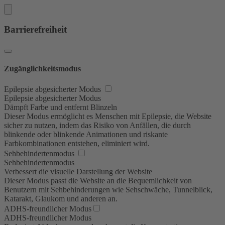
Barrierefreiheit
Zugänglichkeitsmodus
Epilepsie abgesicherter Modus
Epilepsie abgesicherter Modus
Dämpft Farbe und entfernt Blinzeln
Dieser Modus ermöglicht es Menschen mit Epilepsie, die Website
sicher zu nutzen, indem das Risiko von Anfällen, die durch
blinkende oder blinkende Animationen und riskante
Farbkombinationen entstehen, eliminiert wird.
Sehbehindertenmodus
Sehbehindertenmodus
Verbessert die visuelle Darstellung der Website
Dieser Modus passt die Website an die Bequemlichkeit von
Benutzern mit Sehbehinderungen wie Sehschwäche, Tunnelblick,
Katarakt, Glaukom und anderen an.
ADHS-freundlicher Modus
ADHS-freundlicher Modus