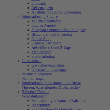
Kulinarik
Reisemagazin
Ausflugstipps in die Umgebung
Informationen / Service
Tourist-Information
Lage & Anreise
Stadtplan / virtueller Stadtrundgang
Broschüren und Prospekte
Online-Shop
Kamenz barrierefrei
Reiseführer 1 und 2 Tage
Mediaserver
Stadtmarketing
Übernachten
Gastgeberverzeichnis
Übernachtungsanfrage
Buchbare Angebote
Stadtführungen
Informationen für Gruppen und Busse
Museen, Ausstellungen & Stadtarchiv
Bühnen / Theater
Veranstaltungen
Veranstaltungen Kamenz Kalender
Höhepunkte
Stadtjubiläum 800 Jahre Kamenz