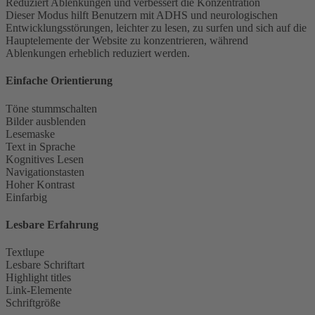
Reduziert Ablenkungen und verbessert die Konzentration
Dieser Modus hilft Benutzern mit ADHS und neurologischen
Entwicklungsstörungen, leichter zu lesen, zu surfen und sich auf die
Hauptelemente der Website zu konzentrieren, während
Ablenkungen erheblich reduziert werden.
Einfache Orientierung
Töne stummschalten
Bilder ausblenden
Lesemaske
Text in Sprache
Kognitives Lesen
Navigationstasten
Hoher Kontrast
Einfarbig
Lesbare Erfahrung
Textlupe
Lesbare Schriftart
Highlight titles
Link-Elemente
Schriftgröße