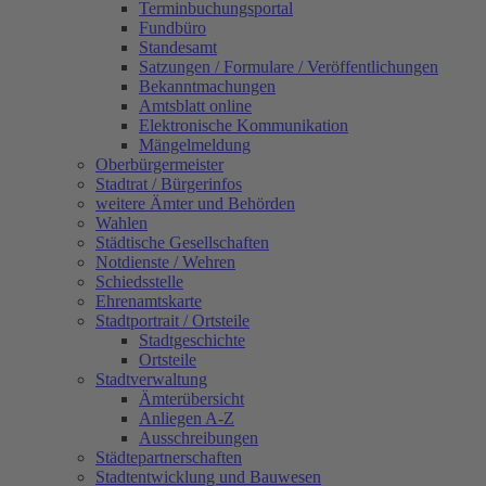
Terminbuchungsportal
Fundbüro
Standesamt
Satzungen / Formulare / Veröffentlichungen
Bekanntmachungen
Amtsblatt online
Elektronische Kommunikation
Mängelmeldung
Oberbürgermeister
Stadtrat / Bürgerinfos
weitere Ämter und Behörden
Wahlen
Städtische Gesellschaften
Notdienste / Wehren
Schiedsstelle
Ehrenamtskarte
Stadtportrait / Ortsteile
Stadtgeschichte
Ortsteile
Stadtverwaltung
Ämterübersicht
Anliegen A-Z
Ausschreibungen
Städtepartnerschaften
Stadtentwicklung und Bauwesen