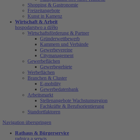
Shopping & Gastronomie
Freizeitangebote
Kunst in Kamenz
Wirtschaft & Arbeit
hospodarstwo a dźěło
Wirtschaftsförderung & Partner
Gründerwettbewerb
Kammern und Verbände
Gewerbevereine
Citymanagement
Gewerbeflächen
Gewerbegebiete
Werbeflächen
Branchen & Cluster
E-mobility
Gewerbedatenbank
Arbeitsmarkt
Stellenangebote Wachstumsregion
Fachkräfte & Berufsorientierung
Standortfaktoren
Navigation überspringen
Rathaus & Bürgerservice
radnica a serwis