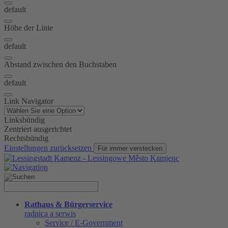
default
Höhe der Linie
default
Abstand zwischen den Buchstaben
default
Link Navigator
Linksbündig
Zentriert ausgerichtet
Rechtsbündig
Einstellungen zurücksetzen
Für immer verstecken
Rathaus & Bürgerservice
radnica a serwis
Service / E-Government