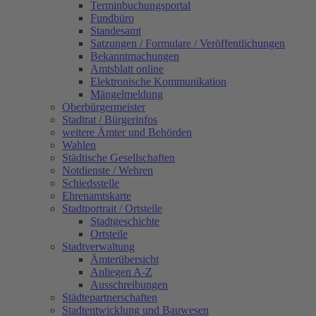
Terminbuchungsportal
Fundbüro
Standesamt
Satzungen / Formulare / Veröffentlichungen
Bekanntmachungen
Amtsblatt online
Elektronische Kommunikation
Mängelmeldung
Oberbürgermeister
Stadtrat / Bürgerinfos
weitere Ämter und Behörden
Wahlen
Städtische Gesellschaften
Notdienste / Wehren
Schiedsstelle
Ehrenamtskarte
Stadtportrait / Ortsteile
Stadtgeschichte
Ortsteile
Stadtverwaltung
Ämterübersicht
Anliegen A-Z
Ausschreibungen
Städtepartnerschaften
Stadtentwicklung und Bauwesen