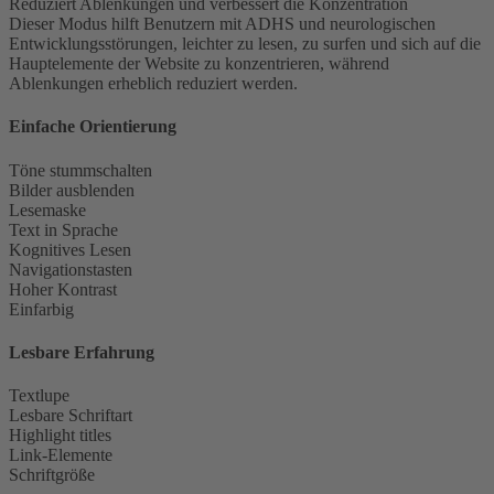
Reduziert Ablenkungen und verbessert die Konzentration
Dieser Modus hilft Benutzern mit ADHS und neurologischen
Entwicklungsstörungen, leichter zu lesen, zu surfen und sich auf die
Hauptelemente der Website zu konzentrieren, während
Ablenkungen erheblich reduziert werden.
Einfache Orientierung
Töne stummschalten
Bilder ausblenden
Lesemaske
Text in Sprache
Kognitives Lesen
Navigationstasten
Hoher Kontrast
Einfarbig
Lesbare Erfahrung
Textlupe
Lesbare Schriftart
Highlight titles
Link-Elemente
Schriftgröße