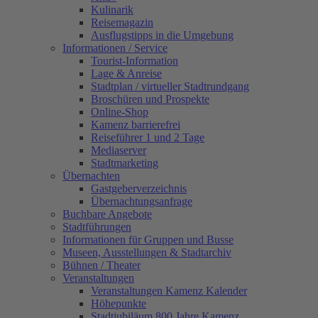
Kulinarik
Reisemagazin
Ausflugstipps in die Umgebung
Informationen / Service
Tourist-Information
Lage & Anreise
Stadtplan / virtueller Stadtrundgang
Broschüren und Prospekte
Online-Shop
Kamenz barrierefrei
Reiseführer 1 und 2 Tage
Mediaserver
Stadtmarketing
Übernachten
Gastgeberverzeichnis
Übernachtungsanfrage
Buchbare Angebote
Stadtführungen
Informationen für Gruppen und Busse
Museen, Ausstellungen & Stadtarchiv
Bühnen / Theater
Veranstaltungen
Veranstaltungen Kamenz Kalender
Höhepunkte
Stadtjubiläum 800 Jahre Kamenz