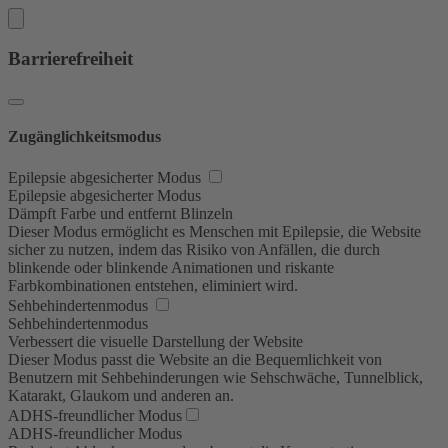
Barrierefreiheit
Zugänglichkeitsmodus
Epilepsie abgesicherter Modus
Epilepsie abgesicherter Modus
Dämpft Farbe und entfernt Blinzeln
Dieser Modus ermöglicht es Menschen mit Epilepsie, die Website
sicher zu nutzen, indem das Risiko von Anfällen, die durch
blinkende oder blinkende Animationen und riskante
Farbkombinationen entstehen, eliminiert wird.
Sehbehindertenmodus
Sehbehindertenmodus
Verbessert die visuelle Darstellung der Website
Dieser Modus passt die Website an die Bequemlichkeit von
Benutzern mit Sehbehinderungen wie Sehschwäche, Tunnelblick,
Katarakt, Glaukom und anderen an.
ADHS-freundlicher Modus
ADHS-freundlicher Modus