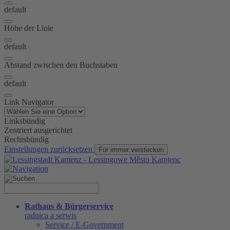
default
Höhe der Linie
default
Abstand zwischen den Buchstaben
default
Link Navigator
Linksbündig
Zentriert ausgerichtet
Rechtsbündig
Einstellungen zurücksetzen
Für immer verstecken
Rathaus & Bürgerservice
radnica a serwis
Service / E-Government