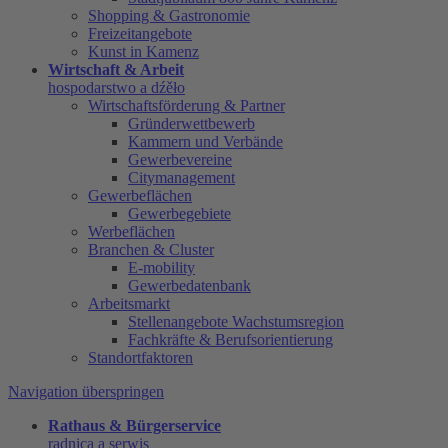
Shopping & Gastronomie
Freizeitangebote
Kunst in Kamenz
Wirtschaft & Arbeit
hospodarstwo a dźěło
Wirtschaftsförderung & Partner
Gründerwettbewerb
Kammern und Verbände
Gewerbevereine
Citymanagement
Gewerbeflächen
Gewerbegebiete
Werbeflächen
Branchen & Cluster
E-mobility
Gewerbedatenbank
Arbeitsmarkt
Stellenangebote Wachstumsregion
Fachkräfte & Berufsorientierung
Standortfaktoren
Navigation überspringen
Rathaus & Bürgerservice
radnica a serwis