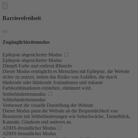
Barrierefreiheit
Zugänglichkeitsmodus
Epilepsie abgesicherter Modus
Epilepsie abgesicherter Modus
Dämpft Farbe und entfernt Blinzeln
Dieser Modus ermöglicht es Menschen mit Epilepsie, die Website
sicher zu nutzen, indem das Risiko von Anfällen, die durch
blinkende oder blinkende Animationen und riskante
Farbkombinationen entstehen, eliminiert wird.
Sehbehindertenmodus
Sehbehindertenmodus
Verbessert die visuelle Darstellung der Website
Dieser Modus passt die Website an die Bequemlichkeit von
Benutzern mit Sehbehinderungen wie Sehschwäche, Tunnelblick,
Katarakt, Glaukom und anderen an.
ADHS-freundlicher Modus
ADHS-freundlicher Modus