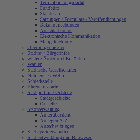
Terminbuchungsportal
Fundbüro
Standesamt
Satzungen / Formulare / Veröffentlichungen
Bekanntmachungen
Amtsblatt online
Elektronische Kommunikation
Mängelmeldung
Oberbürgermeister
Stadtrat / Bürgerinfos
weitere Ämter und Behörden
Wahlen
Städtische Gesellschaften
Notdienste / Wehren
Schiedsstelle
Ehrenamtskarte
Stadtportrait / Ortsteile
Stadtgeschichte
Ortsteile
Stadtverwaltung
Ämterübersicht
Anliegen A-Z
Ausschreibungen
Städtepartnerschaften
Stadtentwicklung und Bauwesen