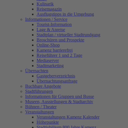
Kulinarik
Reisemagazin
Ausflugstipps in die Umgebung
Informationen / Service
Tourist-Information
Lage & Anreise
Stadtplan / virtueller Stadtrundgang
Broschüren und Prospekte
Online-Shop
Kamenz barrierefrei
Reiseführer 1 und 2 Tage
Mediaserver
Stadtmarketing
Übernachten
Gastgeberverzeichnis
Übernachtungsanfrage
Buchbare Angebote
Stadtführungen
Informationen für Gruppen und Busse
Museen, Ausstellungen & Stadtarchiv
Bühnen / Theater
Veranstaltungen
Veranstaltungen Kamenz Kalender
Höhepunkte
Stadtjubiläum 800 Jahre Kamenz