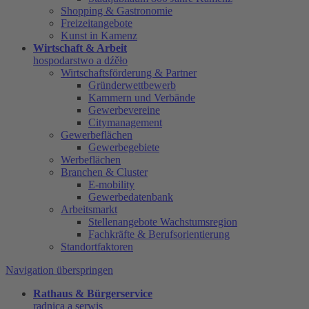
Shopping & Gastronomie
Freizeitangebote
Kunst in Kamenz
Wirtschaft & Arbeit
hospodarstwo a dźěło
Wirtschaftsförderung & Partner
Gründerwettbewerb
Kammern und Verbände
Gewerbevereine
Citymanagement
Gewerbeflächen
Gewerbegebiete
Werbeflächen
Branchen & Cluster
E-mobility
Gewerbedatenbank
Arbeitsmarkt
Stellenangebote Wachstumsregion
Fachkräfte & Berufsorientierung
Standortfaktoren
Navigation überspringen
Rathaus & Bürgerservice
radnica a serwis