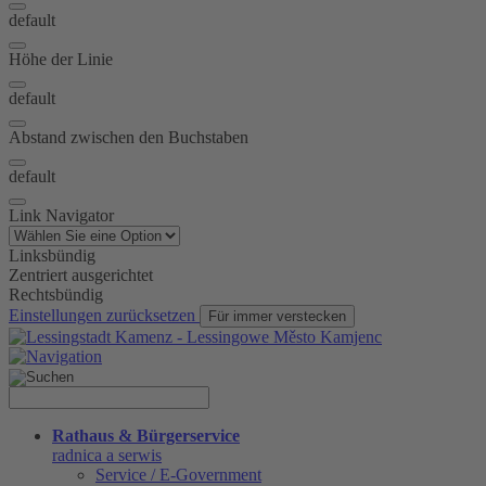
default
Höhe der Linie
default
Abstand zwischen den Buchstaben
default
Link Navigator
Linksbündig
Zentriert ausgerichtet
Rechtsbündig
Einstellungen zurücksetzen
Für immer verstecken
Rathaus & Bürgerservice
radnica a serwis
Service / E-Government