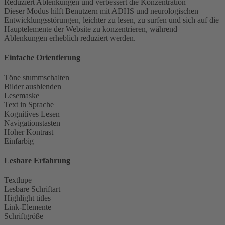
Reduziert Ablenkungen und verbessert die Konzentration
Dieser Modus hilft Benutzern mit ADHS und neurologischen
Entwicklungsstörungen, leichter zu lesen, zu surfen und sich auf die
Hauptelemente der Website zu konzentrieren, während
Ablenkungen erheblich reduziert werden.
Einfache Orientierung
Töne stummschalten
Bilder ausblenden
Lesemaske
Text in Sprache
Kognitives Lesen
Navigationstasten
Hoher Kontrast
Einfarbig
Lesbare Erfahrung
Textlupe
Lesbare Schriftart
Highlight titles
Link-Elemente
Schriftgröße