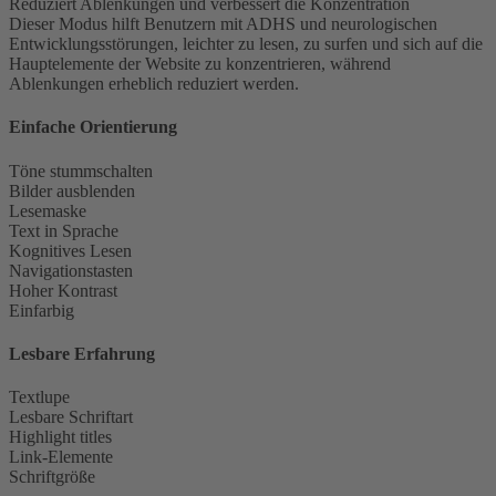
Reduziert Ablenkungen und verbessert die Konzentration
Dieser Modus hilft Benutzern mit ADHS und neurologischen
Entwicklungsstörungen, leichter zu lesen, zu surfen und sich auf die
Hauptelemente der Website zu konzentrieren, während
Ablenkungen erheblich reduziert werden.
Einfache Orientierung
Töne stummschalten
Bilder ausblenden
Lesemaske
Text in Sprache
Kognitives Lesen
Navigationstasten
Hoher Kontrast
Einfarbig
Lesbare Erfahrung
Textlupe
Lesbare Schriftart
Highlight titles
Link-Elemente
Schriftgröße