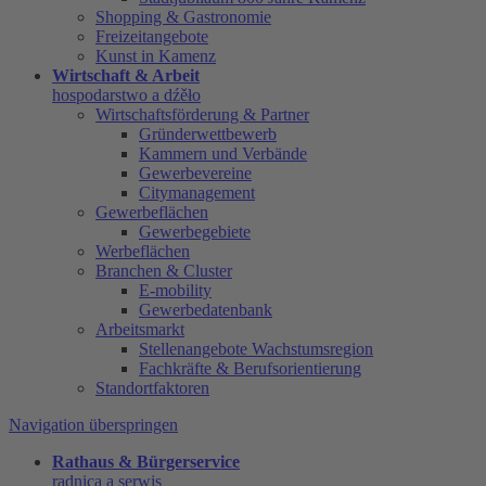
Shopping & Gastronomie
Freizeitangebote
Kunst in Kamenz
Wirtschaft & Arbeit
hospodarstwo a dźěło
Wirtschaftsförderung & Partner
Gründerwettbewerb
Kammern und Verbände
Gewerbevereine
Citymanagement
Gewerbeflächen
Gewerbegebiete
Werbeflächen
Branchen & Cluster
E-mobility
Gewerbedatenbank
Arbeitsmarkt
Stellenangebote Wachstumsregion
Fachkräfte & Berufsorientierung
Standortfaktoren
Navigation überspringen
Rathaus & Bürgerservice
radnica a serwis