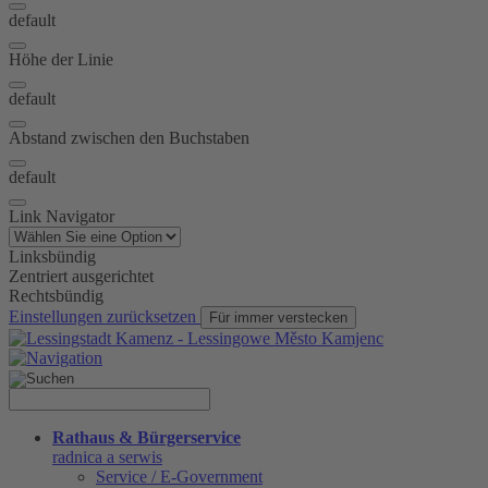
default
Höhe der Linie
default
Abstand zwischen den Buchstaben
default
Link Navigator
Linksbündig
Zentriert ausgerichtet
Rechtsbündig
Einstellungen zurücksetzen
Für immer verstecken
Rathaus & Bürgerservice
radnica a serwis
Service / E-Government