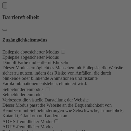
Barrierefreiheit
Zugänglichkeitsmodus
Epilepsie abgesicherter Modus
Epilepsie abgesicherter Modus
Dämpft Farbe und entfernt Blinzeln
Dieser Modus ermöglicht es Menschen mit Epilepsie, die Website
sicher zu nutzen, indem das Risiko von Anfällen, die durch
blinkende oder blinkende Animationen und riskante
Farbkombinationen entstehen, eliminiert wird.
Sehbehindertenmodus
Sehbehindertenmodus
Verbessert die visuelle Darstellung der Website
Dieser Modus passt die Website an die Bequemlichkeit von
Benutzern mit Sehbehinderungen wie Sehschwäche, Tunnelblick,
Katarakt, Glaukom und anderen an.
ADHS-freundlicher Modus
ADHS-freundlicher Modus