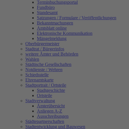
Terminbuchungsportal
Fundbüro
Standesamt
Satzungen / Formulare / Veröffentlichungen
Bekanntmachungen
Amtsblatt online
Elektronische Kommunikation
Mängelmeldung
Oberbürgermeister
Stadtrat / Bürgerinfos
weitere Ämter und Behörden
Wahlen
Städtische Gesellschaften
Notdienste / Wehren
Schiedsstelle
Ehrenamtskarte
Stadtportrait / Ortsteile
Stadtgeschichte
Ortsteile
Stadtverwaltung
Ämterübersicht
Anliegen A-Z
Ausschreibungen
Städtepartnerschaften
Stadtentwicklung und Bauwesen