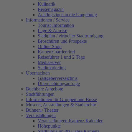
Kulinarik
Reisemagazin
Ausflugstipps in die Umgebung
Informationen / Service
Tourist-Information
Lage & Anreise
Stadtplan / virtueller Stadtrundgang
Broschüren und Prospekte
Online-Shop
Kamenz barrierefrei
Reiseführer 1 und 2 Tage
Mediaserver
Stadtmarketing
Übernachten
Gastgeberverzeichnis
Übernachtungsanfrage
Buchbare Angebote
Stadtführungen
Informationen für Gruppen und Busse
Museen, Ausstellungen & Stadtarchiv
Bühnen / Theater
Veranstaltungen
Veranstaltungen Kamenz Kalender
Höhepunkte
Stadtjubiläum 800 Jahre Kamenz