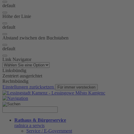
default
Höhe der Linie
default
Abstand zwischen den Buchstaben
default
Link Navigator
Linksbündig
Zentriert ausgerichtet
Rechtsbündig
Einstellungen zurücksetzen
Für immer verstecken
Rathaus & Bürgerservice
radnica a serwis
Service / E-Government