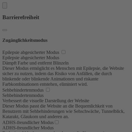
Barrierefreiheit
Zugänglichkeitsmodus
Epilepsie abgesicherter Modus
Epilepsie abgesicherter Modus
Dämpft Farbe und entfernt Blinzeln
Dieser Modus ermöglicht es Menschen mit Epilepsie, die Website
sicher zu nutzen, indem das Risiko von Anfällen, die durch
blinkende oder blinkende Animationen und riskante
Farbkombinationen entstehen, eliminiert wird.
Sehbehindertenmodus
Sehbehindertenmodus
Verbessert die visuelle Darstellung der Website
Dieser Modus passt die Website an die Bequemlichkeit von
Benutzern mit Sehbehinderungen wie Sehschwäche, Tunnelblick,
Katarakt, Glaukom und anderen an.
ADHS-freundlicher Modus
ADHS-freundlicher Modus