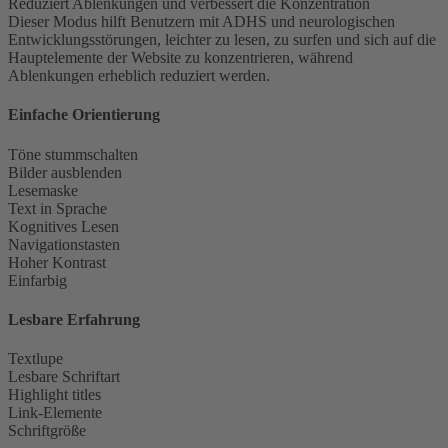
Reduziert Ablenkungen und verbessert die Konzentration
Dieser Modus hilft Benutzern mit ADHS und neurologischen
Entwicklungsstörungen, leichter zu lesen, zu surfen und sich auf die
Hauptelemente der Website zu konzentrieren, während
Ablenkungen erheblich reduziert werden.
Einfache Orientierung
Töne stummschalten
Bilder ausblenden
Lesemaske
Text in Sprache
Kognitives Lesen
Navigationstasten
Hoher Kontrast
Einfarbig
Lesbare Erfahrung
Textlupe
Lesbare Schriftart
Highlight titles
Link-Elemente
Schriftgröße