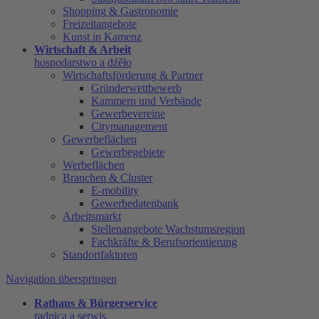
Shopping & Gastronomie
Freizeitangebote
Kunst in Kamenz
Wirtschaft & Arbeit
hospodarstwo a dźěło
Wirtschaftsförderung & Partner
Gründerwettbewerb
Kammern und Verbände
Gewerbevereine
Citymanagement
Gewerbeflächen
Gewerbegebiete
Werbeflächen
Branchen & Cluster
E-mobility
Gewerbedatenbank
Arbeitsmarkt
Stellenangebote Wachstumsregion
Fachkräfte & Berufsorientierung
Standortfaktoren
Navigation überspringen
Rathaus & Bürgerservice
radnica a serwis