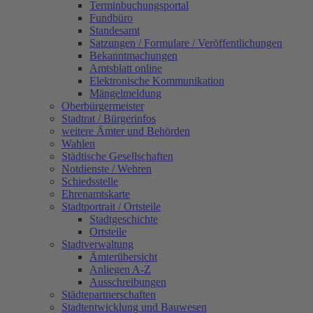
Terminbuchungsportal
Fundbüro
Standesamt
Satzungen / Formulare / Veröffentlichungen
Bekanntmachungen
Amtsblatt online
Elektronische Kommunikation
Mängelmeldung
Oberbürgermeister
Stadtrat / Bürgerinfos
weitere Ämter und Behörden
Wahlen
Städtische Gesellschaften
Notdienste / Wehren
Schiedsstelle
Ehrenamtskarte
Stadtportrait / Ortsteile
Stadtgeschichte
Ortsteile
Stadtverwaltung
Ämterübersicht
Anliegen A-Z
Ausschreibungen
Städtepartnerschaften
Stadtentwicklung und Bauwesen