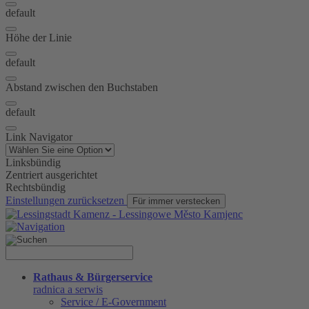
default
Höhe der Linie
default
Abstand zwischen den Buchstaben
default
Link Navigator
Linksbündig
Zentriert ausgerichtet
Rechtsbündig
Einstellungen zurücksetzen
Für immer verstecken
Rathaus & Bürgerservice
radnica a serwis
Service / E-Government