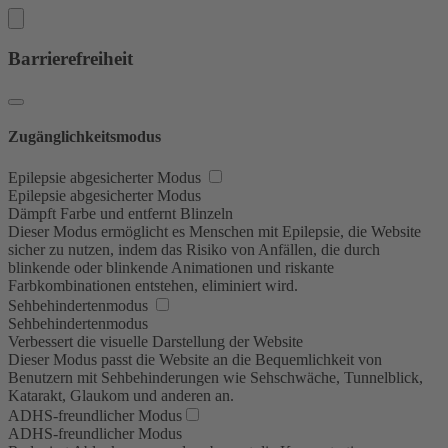
Barrierefreiheit
Zugänglichkeitsmodus
Epilepsie abgesicherter Modus
Epilepsie abgesicherter Modus
Dämpft Farbe und entfernt Blinzeln
Dieser Modus ermöglicht es Menschen mit Epilepsie, die Website
sicher zu nutzen, indem das Risiko von Anfällen, die durch
blinkende oder blinkende Animationen und riskante
Farbkombinationen entstehen, eliminiert wird.
Sehbehindertenmodus
Sehbehindertenmodus
Verbessert die visuelle Darstellung der Website
Dieser Modus passt die Website an die Bequemlichkeit von
Benutzern mit Sehbehinderungen wie Sehschwäche, Tunnelblick,
Katarakt, Glaukom und anderen an.
ADHS-freundlicher Modus
ADHS-freundlicher Modus