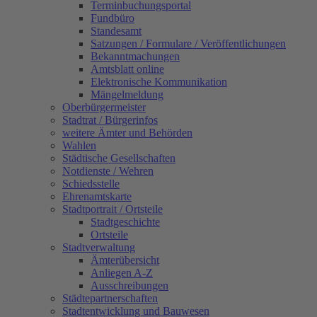
Terminbuchungsportal
Fundbüro
Standesamt
Satzungen / Formulare / Veröffentlichungen
Bekanntmachungen
Amtsblatt online
Elektronische Kommunikation
Mängelmeldung
Oberbürgermeister
Stadtrat / Bürgerinfos
weitere Ämter und Behörden
Wahlen
Städtische Gesellschaften
Notdienste / Wehren
Schiedsstelle
Ehrenamtskarte
Stadtportrait / Ortsteile
Stadtgeschichte
Ortsteile
Stadtverwaltung
Ämterübersicht
Anliegen A-Z
Ausschreibungen
Städtepartnerschaften
Stadtentwicklung und Bauwesen