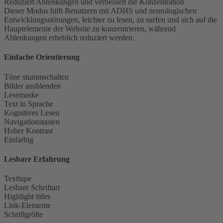
Reduziert Ablenkungen und verbessert die Konzentration
Dieser Modus hilft Benutzern mit ADHS und neurologischen
Entwicklungsstörungen, leichter zu lesen, zu surfen und sich auf die
Hauptelemente der Website zu konzentrieren, während
Ablenkungen erheblich reduziert werden.
Einfache Orientierung
Töne stummschalten
Bilder ausblenden
Lesemaske
Text in Sprache
Kognitives Lesen
Navigationstasten
Hoher Kontrast
Einfarbig
Lesbare Erfahrung
Textlupe
Lesbare Schriftart
Highlight titles
Link-Elemente
Schriftgröße