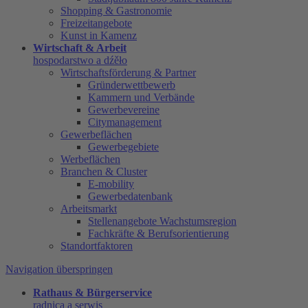
Shopping & Gastronomie
Freizeitangebote
Kunst in Kamenz
Wirtschaft & Arbeit
hospodarstwo a dźěło
Wirtschaftsförderung & Partner
Gründerwettbewerb
Kammern und Verbände
Gewerbevereine
Citymanagement
Gewerbeflächen
Gewerbegebiete
Werbeflächen
Branchen & Cluster
E-mobility
Gewerbedatenbank
Arbeitsmarkt
Stellenangebote Wachstumsregion
Fachkräfte & Berufsorientierung
Standortfaktoren
Navigation überspringen
Rathaus & Bürgerservice
radnica a serwis