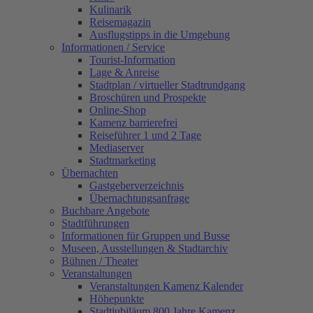
Kulinarik
Reisemagazin
Ausflugstipps in die Umgebung
Informationen / Service
Tourist-Information
Lage & Anreise
Stadtplan / virtueller Stadtrundgang
Broschüren und Prospekte
Online-Shop
Kamenz barrierefrei
Reiseführer 1 und 2 Tage
Mediaserver
Stadtmarketing
Übernachten
Gastgeberverzeichnis
Übernachtungsanfrage
Buchbare Angebote
Stadtführungen
Informationen für Gruppen und Busse
Museen, Ausstellungen & Stadtarchiv
Bühnen / Theater
Veranstaltungen
Veranstaltungen Kamenz Kalender
Höhepunkte
Stadtjubiläum 800 Jahre Kamenz