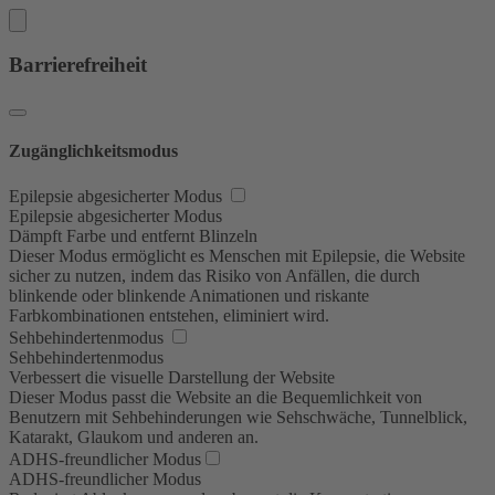
Barrierefreiheit
Zugänglichkeitsmodus
Epilepsie abgesicherter Modus
Epilepsie abgesicherter Modus
Dämpft Farbe und entfernt Blinzeln
Dieser Modus ermöglicht es Menschen mit Epilepsie, die Website
sicher zu nutzen, indem das Risiko von Anfällen, die durch
blinkende oder blinkende Animationen und riskante
Farbkombinationen entstehen, eliminiert wird.
Sehbehindertenmodus
Sehbehindertenmodus
Verbessert die visuelle Darstellung der Website
Dieser Modus passt die Website an die Bequemlichkeit von
Benutzern mit Sehbehinderungen wie Sehschwäche, Tunnelblick,
Katarakt, Glaukom und anderen an.
ADHS-freundlicher Modus
ADHS-freundlicher Modus