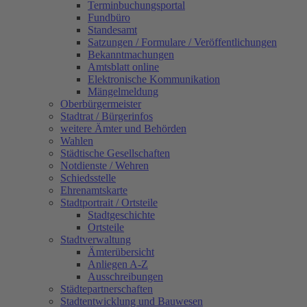
Terminbuchungsportal
Fundbüro
Standesamt
Satzungen / Formulare / Veröffentlichungen
Bekanntmachungen
Amtsblatt online
Elektronische Kommunikation
Mängelmeldung
Oberbürgermeister
Stadtrat / Bürgerinfos
weitere Ämter und Behörden
Wahlen
Städtische Gesellschaften
Notdienste / Wehren
Schiedsstelle
Ehrenamtskarte
Stadtportrait / Ortsteile
Stadtgeschichte
Ortsteile
Stadtverwaltung
Ämterübersicht
Anliegen A-Z
Ausschreibungen
Städtepartnerschaften
Stadtentwicklung und Bauwesen