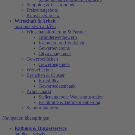
Shopping & Gastronomie
Freizeitangebote
Kunst in Kamenz
Wirtschaft & Arbeit
hospodarstwo a dźěło
Wirtschaftsförderung & Partner
Gründerwettbewerb
Kammern und Verbände
Gewerbevereine
Citymanagement
Gewerbeflächen
Gewerbegebiete
Werbeflächen
Branchen & Cluster
E-mobility
Gewerbedatenbank
Arbeitsmarkt
Stellenangebote Wachstumsregion
Fachkräfte & Berufsorientierung
Standortfaktoren
Navigation überspringen
Rathaus & Bürgerservice
radnica a serwis