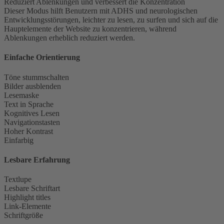
Reduziert Ablenkungen und verbessert die Konzentration
Dieser Modus hilft Benutzern mit ADHS und neurologischen
Entwicklungsstörungen, leichter zu lesen, zu surfen und sich auf die
Hauptelemente der Website zu konzentrieren, während
Ablenkungen erheblich reduziert werden.
Einfache Orientierung
Töne stummschalten
Bilder ausblenden
Lesemaske
Text in Sprache
Kognitives Lesen
Navigationstasten
Hoher Kontrast
Einfarbig
Lesbare Erfahrung
Textlupe
Lesbare Schriftart
Highlight titles
Link-Elemente
Schriftgröße