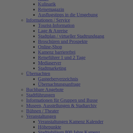
Kulinarik
Reisemagazin
Ausflugstipps in die Umgebung
Informationen / Service
Tourist-Information
Lage & Anreise
Stadtplan / virtueller Stadtrundgang
Broschüren und Prospekte
Online-Shop
Kamenz barrierefrei
Reiseführer 1 und 2 Tage
Mediaserver
Stadtmarketing
Übernachten
Gastgeberverzeichnis
Übernachtungsanfrage
Buchbare Angebote
Stadtführungen
Informationen für Gruppen und Busse
Museen, Ausstellungen & Stadtarchiv
Bühnen / Theater
Veranstaltungen
Veranstaltungen Kamenz Kalender
Höhepunkte
Stadtjubiläum 800 Jahre Kamenz