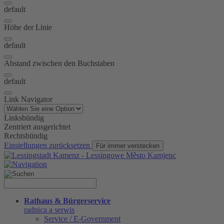
default
Höhe der Linie
default
Abstand zwischen den Buchstaben
default
Link Navigator
Linksbündig
Zentriert ausgerichtet
Rechtsbündig
Einstellungen zurücksetzen
Für immer verstecken
Rathaus & Bürgerservice
radnica a serwis
Service / E-Government