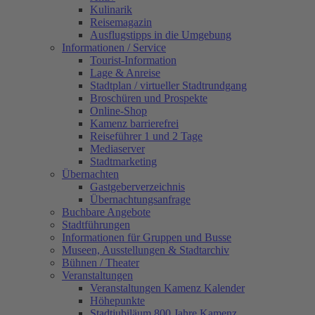
Kulinarik
Reisemagazin
Ausflugstipps in die Umgebung
Informationen / Service
Tourist-Information
Lage & Anreise
Stadtplan / virtueller Stadtrundgang
Broschüren und Prospekte
Online-Shop
Kamenz barrierefrei
Reiseführer 1 und 2 Tage
Mediaserver
Stadtmarketing
Übernachten
Gastgeberverzeichnis
Übernachtungsanfrage
Buchbare Angebote
Stadtführungen
Informationen für Gruppen und Busse
Museen, Ausstellungen & Stadtarchiv
Bühnen / Theater
Veranstaltungen
Veranstaltungen Kamenz Kalender
Höhepunkte
Stadtjubiläum 800 Jahre Kamenz