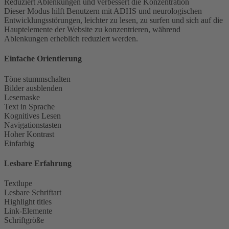
Reduziert Ablenkungen und verbessert die Konzentration
Dieser Modus hilft Benutzern mit ADHS und neurologischen
Entwicklungsstörungen, leichter zu lesen, zu surfen und sich auf die
Hauptelemente der Website zu konzentrieren, während
Ablenkungen erheblich reduziert werden.
Einfache Orientierung
Töne stummschalten
Bilder ausblenden
Lesemaske
Text in Sprache
Kognitives Lesen
Navigationstasten
Hoher Kontrast
Einfarbig
Lesbare Erfahrung
Textlupe
Lesbare Schriftart
Highlight titles
Link-Elemente
Schriftgröße