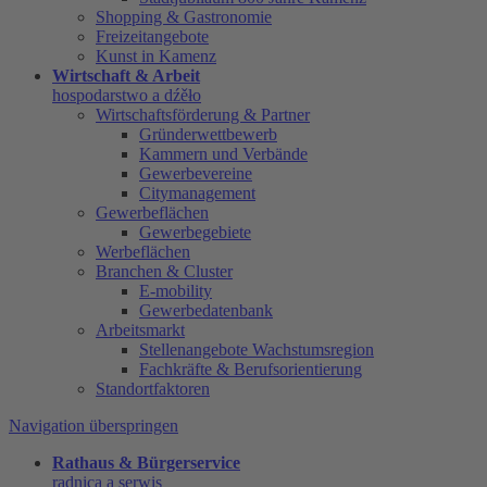
Shopping & Gastronomie
Freizeitangebote
Kunst in Kamenz
Wirtschaft & Arbeit
hospodarstwo a dźěło
Wirtschaftsförderung & Partner
Gründerwettbewerb
Kammern und Verbände
Gewerbevereine
Citymanagement
Gewerbeflächen
Gewerbegebiete
Werbeflächen
Branchen & Cluster
E-mobility
Gewerbedatenbank
Arbeitsmarkt
Stellenangebote Wachstumsregion
Fachkräfte & Berufsorientierung
Standortfaktoren
Navigation überspringen
Rathaus & Bürgerservice
radnica a serwis