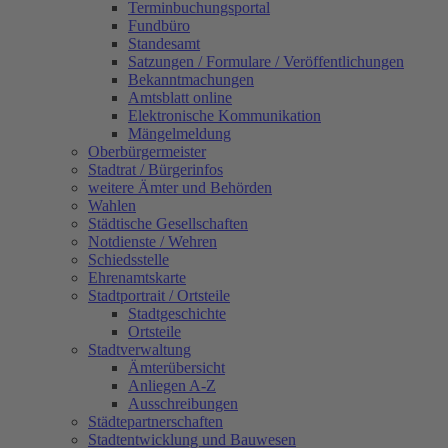
Terminbuchungsportal
Fundbüro
Standesamt
Satzungen / Formulare / Veröffentlichungen
Bekanntmachungen
Amtsblatt online
Elektronische Kommunikation
Mängelmeldung
Oberbürgermeister
Stadtrat / Bürgerinfos
weitere Ämter und Behörden
Wahlen
Städtische Gesellschaften
Notdienste / Wehren
Schiedsstelle
Ehrenamtskarte
Stadtportrait / Ortsteile
Stadtgeschichte
Ortsteile
Stadtverwaltung
Ämterübersicht
Anliegen A-Z
Ausschreibungen
Städtepartnerschaften
Stadtentwicklung und Bauwesen