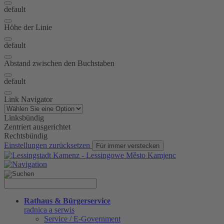
default
Höhe der Linie
default
Abstand zwischen den Buchstaben
default
Link Navigator
Linksbündig
Zentriert ausgerichtet
Rechtsbündig
Einstellungen zurücksetzen
Für immer verstecken
Rathaus & Bürgerservice
radnica a serwis
Service / E-Government