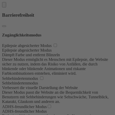
Barrierefreiheit
Zugänglichkeitsmodus
Epilepsie abgesicherter Modus
Epilepsie abgesicherter Modus
Dämpft Farbe und entfernt Blinzeln
Dieser Modus ermöglicht es Menschen mit Epilepsie, die Website
sicher zu nutzen, indem das Risiko von Anfällen, die durch
blinkende oder blinkende Animationen und riskante
Farbkombinationen entstehen, eliminiert wird.
Sehbehindertenmodus
Sehbehindertenmodus
Verbessert die visuelle Darstellung der Website
Dieser Modus passt die Website an die Bequemlichkeit von
Benutzern mit Sehbehinderungen wie Sehschwäche, Tunnelblick,
Katarakt, Glaukom und anderen an.
ADHS-freundlicher Modus
ADHS-freundlicher Modus