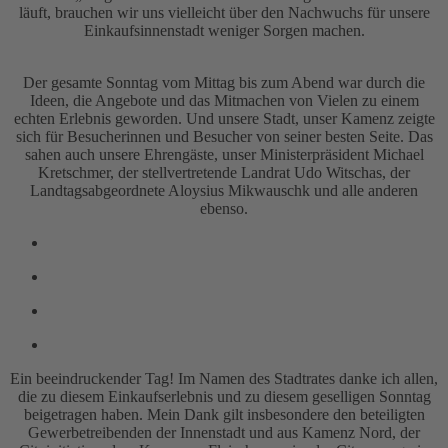
läuft, brauchen wir uns vielleicht über den Nachwuchs für unsere
Einkaufsinnenstadt weniger Sorgen machen.
Der gesamte Sonntag vom Mittag bis zum Abend war durch die
Ideen, die Angebote und das Mitmachen von Vielen zu einem
echten Erlebnis geworden. Und unsere Stadt, unser Kamenz zeigte
sich für Besucherinnen und Besucher von seiner besten Seite. Das
sahen auch unsere Ehrengäste, unser Ministerpräsident Michael
Kretschmer, der stellvertretende Landrat Udo Witschas, der
Landtagsabgeordnete Aloysius Mikwauschk und alle anderen
ebenso.
Ein beeindruckender Tag! Im Namen des Stadtrates danke ich allen,
die zu diesem Einkaufserlebnis und zu diesem geselligen Sonntag
beigetragen haben. Mein Dank gilt insbesondere den beteiligten
Gewerbetreibenden der Innenstadt und aus Kamenz Nord, der