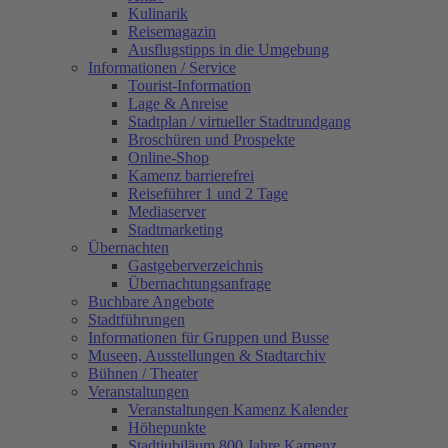
Kulinarik
Reisemagazin
Ausflugstipps in die Umgebung
Informationen / Service
Tourist-Information
Lage & Anreise
Stadtplan / virtueller Stadtrundgang
Broschüren und Prospekte
Online-Shop
Kamenz barrierefrei
Reiseführer 1 und 2 Tage
Mediaserver
Stadtmarketing
Übernachten
Gastgeberverzeichnis
Übernachtungsanfrage
Buchbare Angebote
Stadtführungen
Informationen für Gruppen und Busse
Museen, Ausstellungen & Stadtarchiv
Bühnen / Theater
Veranstaltungen
Veranstaltungen Kamenz Kalender
Höhepunkte
Stadtjubiläum 800 Jahre Kamenz