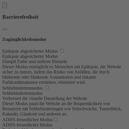
Barrierefreiheit
Zugänglichkeitsmodus
Epilepsie abgesicherter Modus
Epilepsie abgesicherter Modus
Dämpft Farbe und entfernt Blinzeln
Dieser Modus ermöglicht es Menschen mit Epilepsie, die Website
sicher zu nutzen, indem das Risiko von Anfällen, die durch
blinkende oder blinkende Animationen und riskante
Farbkombinationen entstehen, eliminiert wird.
Sehbehindertenmodus
Sehbehindertenmodus
Verbessert die visuelle Darstellung der Website
Dieser Modus passt die Website an die Bequemlichkeit von
Benutzern mit Sehbehinderungen wie Sehschwäche, Tunnelblick,
Katarakt, Glaukom und anderen an.
ADHS-freundlicher Modus
ADHS-freundlicher Modus