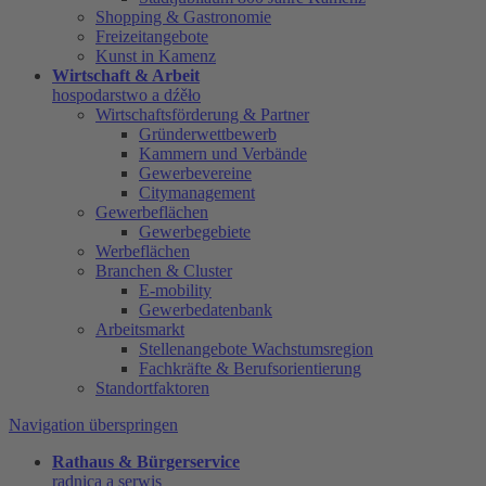
Shopping & Gastronomie
Freizeitangebote
Kunst in Kamenz
Wirtschaft & Arbeit
hospodarstwo a dźěło
Wirtschaftsförderung & Partner
Gründerwettbewerb
Kammern und Verbände
Gewerbevereine
Citymanagement
Gewerbeflächen
Gewerbegebiete
Werbeflächen
Branchen & Cluster
E-mobility
Gewerbedatenbank
Arbeitsmarkt
Stellenangebote Wachstumsregion
Fachkräfte & Berufsorientierung
Standortfaktoren
Navigation überspringen
Rathaus & Bürgerservice
radnica a serwis