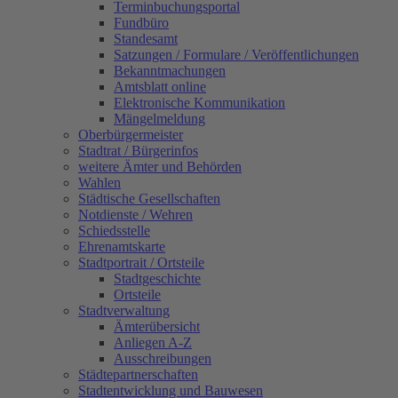
Terminbuchungsportal
Fundbüro
Standesamt
Satzungen / Formulare / Veröffentlichungen
Bekanntmachungen
Amtsblatt online
Elektronische Kommunikation
Mängelmeldung
Oberbürgermeister
Stadtrat / Bürgerinfos
weitere Ämter und Behörden
Wahlen
Städtische Gesellschaften
Notdienste / Wehren
Schiedsstelle
Ehrenamtskarte
Stadtportrait / Ortsteile
Stadtgeschichte
Ortsteile
Stadtverwaltung
Ämterübersicht
Anliegen A-Z
Ausschreibungen
Städtepartnerschaften
Stadtentwicklung und Bauwesen