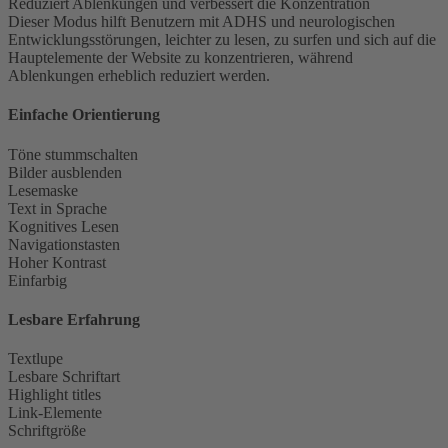
Reduziert Ablenkungen und verbessert die Konzentration
Dieser Modus hilft Benutzern mit ADHS und neurologischen
Entwicklungsstörungen, leichter zu lesen, zu surfen und sich auf die
Hauptelemente der Website zu konzentrieren, während
Ablenkungen erheblich reduziert werden.
Einfache Orientierung
Töne stummschalten
Bilder ausblenden
Lesemaske
Text in Sprache
Kognitives Lesen
Navigationstasten
Hoher Kontrast
Einfarbig
Lesbare Erfahrung
Textlupe
Lesbare Schriftart
Highlight titles
Link-Elemente
Schriftgröße