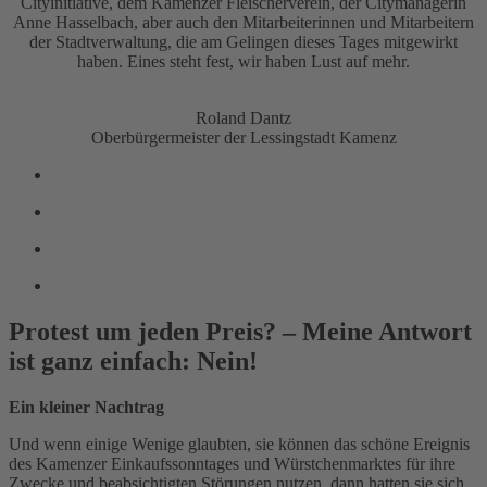
Cityinitiative, dem Kamenzer Fleischerverein, der Citymanagerin
Anne Hasselbach, aber auch den Mitarbeiterinnen und Mitarbeitern
der Stadtverwaltung, die am Gelingen dieses Tages mitgewirkt
haben. Eines steht fest, wir haben Lust auf mehr.
Roland Dantz
Oberbürgermeister der Lessingstadt Kamenz
Protest um jeden Preis? – Meine Antwort
ist ganz einfach: Nein!
Ein kleiner Nachtrag
Und wenn einige Wenige glaubten, sie können das schöne Ereignis
des Kamenzer Einkaufssonntages und Würstchenmarktes für ihre
Zwecke und beabsichtigten Störungen nutzen, dann hatten sie sich