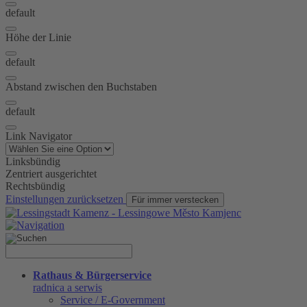
default
Höhe der Linie
default
Abstand zwischen den Buchstaben
default
Link Navigator
Linksbündig
Zentriert ausgerichtet
Rechtsbündig
Einstellungen zurücksetzen
Für immer verstecken
Rathaus & Bürgerservice
radnica a serwis
Service / E-Government