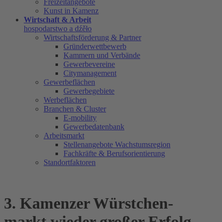
Freizeitangebote
Kunst in Kamenz
Wirtschaft & Arbeit
hospodarstwo a dźěło
Wirtschaftsförderung & Partner
Gründerwettbewerb
Kammern und Verbände
Gewerbevereine
Citymanagement
Gewerbeflächen
Gewerbegebiete
Werbeflächen
Branchen & Cluster
E-mobility
Gewerbedatenbank
Arbeitsmarkt
Stellenangebote Wachstumsregion
Fachkräfte & Berufsorientierung
Standortfaktoren
3. Kamenzer Würstchen-
markt wieder großer Erfolg