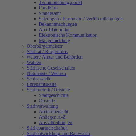
Terminbuchungsportal
Fundbüro
Standesamt
Satzungen / Formulare / Veröffentlichungen
Bekanntmachungen
Amtsblatt online
Elektronische Kommunikation
Mängelmeldung
Oberbürgermeister
Stadtrat / Bürgerinfos
weitere Ämter und Behörden
Wahlen
Städtische Gesellschaften
Notdienste / Wehren
Schiedsstelle
Ehrenamtskarte
Stadtportrait / Ortsteile
Stadtgeschichte
Ortsteile
Stadtverwaltung
Ämterübersicht
Anliegen A-Z
Ausschreibungen
Städtepartnerschaften
Stadtentwicklung und Bauwesen