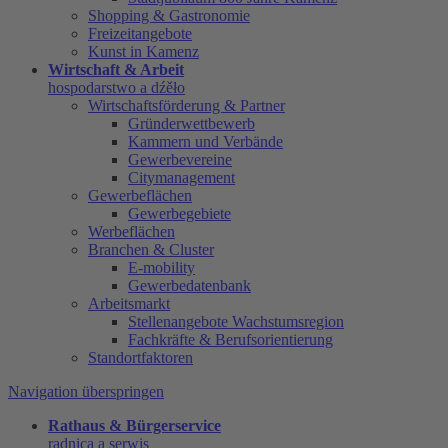
Shopping & Gastronomie
Freizeitangebote
Kunst in Kamenz
Wirtschaft & Arbeit
hospodarstwo a dźěło
Wirtschaftsförderung & Partner
Gründerwettbewerb
Kammern und Verbände
Gewerbevereine
Citymanagement
Gewerbeflächen
Gewerbegebiete
Werbeflächen
Branchen & Cluster
E-mobility
Gewerbedatenbank
Arbeitsmarkt
Stellenangebote Wachstumsregion
Fachkräfte & Berufsorientierung
Standortfaktoren
Navigation überspringen
Rathaus & Bürgerservice
radnica a serwis