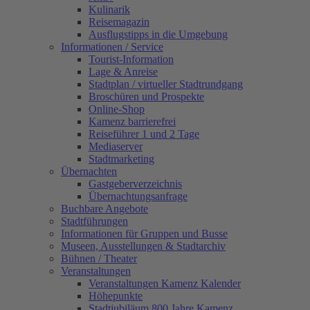
Kulinarik
Reisemagazin
Ausflugstipps in die Umgebung
Informationen / Service
Tourist-Information
Lage & Anreise
Stadtplan / virtueller Stadtrundgang
Broschüren und Prospekte
Online-Shop
Kamenz barrierefrei
Reiseführer 1 und 2 Tage
Mediaserver
Stadtmarketing
Übernachten
Gastgeberverzeichnis
Übernachtungsanfrage
Buchbare Angebote
Stadtführungen
Informationen für Gruppen und Busse
Museen, Ausstellungen & Stadtarchiv
Bühnen / Theater
Veranstaltungen
Veranstaltungen Kamenz Kalender
Höhepunkte
Stadtjubiläum 800 Jahre Kamenz