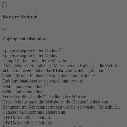
Barrierefreiheit
Zugänglichkeitsmodus
Epilepsie abgesicherter Modus
Epilepsie abgesicherter Modus
Dämpft Farbe und entfernt Blinzeln
Dieser Modus ermöglicht es Menschen mit Epilepsie, die Website
sicher zu nutzen, indem das Risiko von Anfällen, die durch
blinkende oder blinkende Animationen und riskante
Farbkombinationen entstehen, eliminiert wird.
Sehbehindertenmodus
Sehbehindertenmodus
Verbessert die visuelle Darstellung der Website
Dieser Modus passt die Website an die Bequemlichkeit von
Benutzern mit Sehbehinderungen wie Sehschwäche, Tunnelblick,
Katarakt, Glaukom und anderen an.
ADHS-freundlicher Modus
ADHS-freundlicher Modus