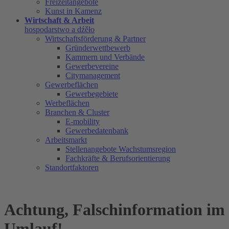
Freizeitangebote
Kunst in Kamenz
Wirtschaft & Arbeit
hospodarstwo a dźěło
Wirtschaftsförderung & Partner
Gründerwettbewerb
Kammern und Verbände
Gewerbevereine
Citymanagement
Gewerbeflächen
Gewerbegebiete
Werbeflächen
Branchen & Cluster
E-mobility
Gewerbedatenbank
Arbeitsmarkt
Stellenangebote Wachstumsregion
Fachkräfte & Berufsorientierung
Standortfaktoren
Achtung, Falschinformation im
Umlauf!