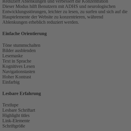
Reduziert Ablenkungen und verbessert die Konzentration
Dieser Modus hilft Benutzern mit ADHS und neurologischen
Entwicklungsstörungen, leichter zu lesen, zu surfen und sich auf die
Hauptelemente der Website zu konzentrieren, während
Ablenkungen erheblich reduziert werden.
Einfache Orientierung
Töne stummschalten
Bilder ausblenden
Lesemaske
Text in Sprache
Kognitives Lesen
Navigationstasten
Hoher Kontrast
Einfarbig
Lesbare Erfahrung
Textlupe
Lesbare Schriftart
Highlight titles
Link-Elemente
Schriftgröße