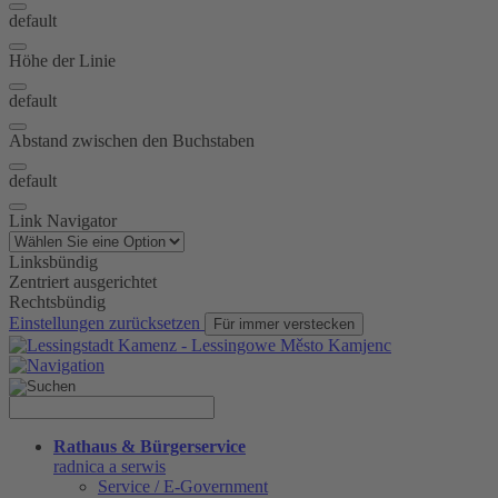
default
Höhe der Linie
default
Abstand zwischen den Buchstaben
default
Link Navigator
Linksbündig
Zentriert ausgerichtet
Rechtsbündig
Einstellungen zurücksetzen
Für immer verstecken
Rathaus & Bürgerservice
radnica a serwis
Service / E-Government