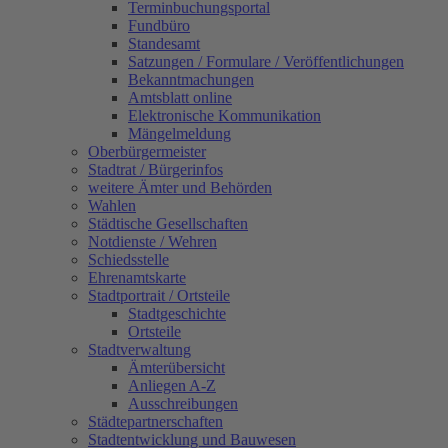
Terminbuchungsportal
Fundbüro
Standesamt
Satzungen / Formulare / Veröffentlichungen
Bekanntmachungen
Amtsblatt online
Elektronische Kommunikation
Mängelmeldung
Oberbürgermeister
Stadtrat / Bürgerinfos
weitere Ämter und Behörden
Wahlen
Städtische Gesellschaften
Notdienste / Wehren
Schiedsstelle
Ehrenamtskarte
Stadtportrait / Ortsteile
Stadtgeschichte
Ortsteile
Stadtverwaltung
Ämterübersicht
Anliegen A-Z
Ausschreibungen
Städtepartnerschaften
Stadtentwicklung und Bauwesen