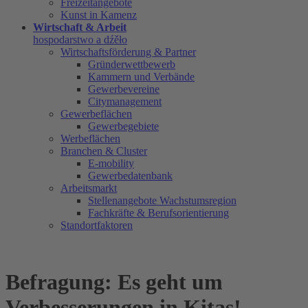
Freizeitangebote
Kunst in Kamenz
Wirtschaft & Arbeit
hospodarstwo a dźěło
Wirtschaftsförderung & Partner
Gründerwettbewerb
Kammern und Verbände
Gewerbevereine
Citymanagement
Gewerbeflächen
Gewerbegebiete
Werbeflächen
Branchen & Cluster
E-mobility
Gewerbedatenbank
Arbeitsmarkt
Stellenangebote Wachstumsregion
Fachkräfte & Berufsorientierung
Standortfaktoren
Befragung: Es geht um
Verbesserungen in Kitas!