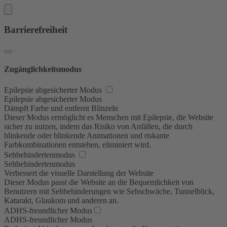
Barrierefreiheit
Zugänglichkeitsmodus
Epilepsie abgesicherter Modus
Epilepsie abgesicherter Modus
Dämpft Farbe und entfernt Blinzeln
Dieser Modus ermöglicht es Menschen mit Epilepsie, die Website
sicher zu nutzen, indem das Risiko von Anfällen, die durch
blinkende oder blinkende Animationen und riskante
Farbkombinationen entstehen, eliminiert wird.
Sehbehindertenmodus
Sehbehindertenmodus
Verbessert die visuelle Darstellung der Website
Dieser Modus passt die Website an die Bequemlichkeit von
Benutzern mit Sehbehinderungen wie Sehschwäche, Tunnelblick,
Katarakt, Glaukom und anderen an.
ADHS-freundlicher Modus
ADHS-freundlicher Modus