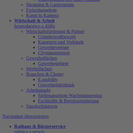
Shopping & Gastronomie
Freizeitangebote
Kunst in Kamenz
Wirtschaft & Arbeit
hospodarstwo a dźěło
Wirtschaftsförderung & Partner
Gründerwettbewerb
Kammern und Verbände
Gewerbevereine
Citymanagement
Gewerbeflächen
Gewerbegebiete
Werbeflächen
Branchen & Cluster
E-mobility
Gewerbedatenbank
Arbeitsmarkt
Stellenangebote Wachstumsregion
Fachkräfte & Berufsorientierung
Standortfaktoren
Navigation überspringen
Rathaus & Bürgerservice
radnica a serwis