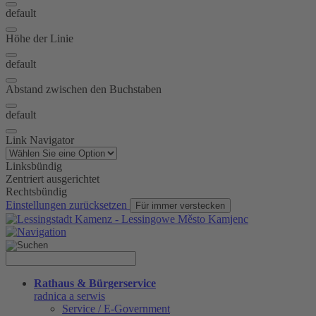
default
Höhe der Linie
default
Abstand zwischen den Buchstaben
default
Link Navigator
Linksbündig
Zentriert ausgerichtet
Rechtsbündig
Einstellungen zurücksetzen
Für immer verstecken
Rathaus & Bürgerservice
radnica a serwis
Service / E-Government