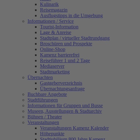
Kulinarik
Reisemagazin
Ausflugstipps in die Umgebung
Informationen / Service
Tourist-Information
Lage & Anreise
Stadtplan / virtueller Stadtrundgang
Broschüren und Prospekte
Online-Shop
Kamenz barrierefrei
Reiseführer 1 und 2 Tage
Mediaserver
Stadtmarketing
Übernachten
Gastgeberverzeichnis
Übernachtungsanfrage
Buchbare Angebote
Stadtführungen
Informationen für Gruppen und Busse
Museen, Ausstellungen & Stadtarchiv
Bühnen / Theater
Veranstaltungen
Veranstaltungen Kamenz Kalender
Höhepunkte
Stadtjubiläum 800 Jahre Kamenz