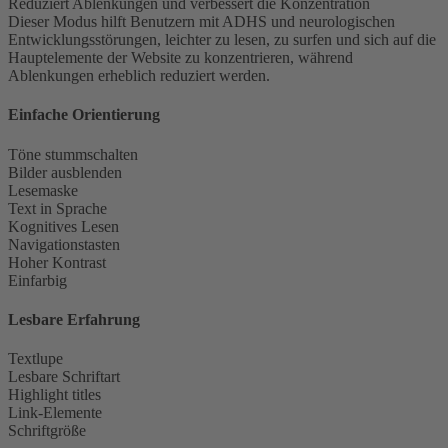
Reduziert Ablenkungen und verbessert die Konzentration
Dieser Modus hilft Benutzern mit ADHS und neurologischen
Entwicklungsstörungen, leichter zu lesen, zu surfen und sich auf die
Hauptelemente der Website zu konzentrieren, während
Ablenkungen erheblich reduziert werden.
Einfache Orientierung
Töne stummschalten
Bilder ausblenden
Lesemaske
Text in Sprache
Kognitives Lesen
Navigationstasten
Hoher Kontrast
Einfarbig
Lesbare Erfahrung
Textlupe
Lesbare Schriftart
Highlight titles
Link-Elemente
Schriftgröße