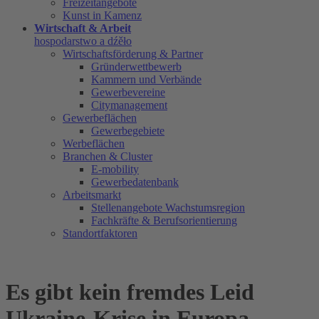
Freizeitangebote
Kunst in Kamenz
Wirtschaft & Arbeit
hospodarstwo a dźěło
Wirtschaftsförderung & Partner
Gründerwettbewerb
Kammern und Verbände
Gewerbevereine
Citymanagement
Gewerbeflächen
Gewerbegebiete
Werbeflächen
Branchen & Cluster
E-mobility
Gewerbedatenbank
Arbeitsmarkt
Stellenangebote Wachstumsregion
Fachkräfte & Berufsorientierung
Standortfaktoren
Es gibt kein fremdes Leid
Ukraine-Krise in Europa