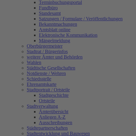
Terminbuchungsportal
Fundbüro
Standesamt
Satzungen / Formulare / Veröffentlichungen
Bekanntmachungen
Amtsblatt online
Elektronische Kommunikation
Mängelmeldung
Oberbürgermeister
Stadtrat / Bürgerinfos
weitere Ämter und Behörden
Wahlen
Städtische Gesellschaften
Notdienste / Wehren
Schiedsstelle
Ehrenamtskarte
Stadtportrait / Ortsteile
Stadtgeschichte
Ortsteile
Stadtverwaltung
Ämterübersicht
Anliegen A-Z
Ausschreibungen
Städtepartnerschaften
Stadtentwicklung und Bauwesen