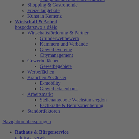
Shopping & Gastronomie
Freizeitangebote
Kunst in Kamenz
Wirtschaft & Arbeit
hospodarstwo a dźěło
Wirtschaftsförderung & Partner
Gründerwettbewerb
Kammern und Verbände
Gewerbevereine
Citymanagement
Gewerbeflächen
Gewerbegebiete
Werbeflächen
Branchen & Cluster
E-mobility
Gewerbedatenbank
Arbeitsmarkt
Stellenangebote Wachstumsregion
Fachkräfte & Berufsorientierung
Standortfaktoren
Navigation überspringen
Rathaus & Bürgerservice
radnica a serwis