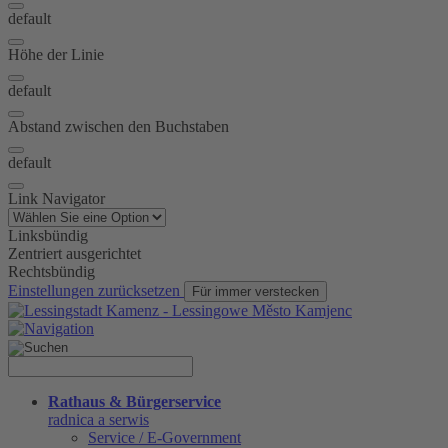
default
Höhe der Linie
default
Abstand zwischen den Buchstaben
default
Link Navigator
Linksbündig
Zentriert ausgerichtet
Rechtsbündig
Einstellungen zurücksetzen
Für immer verstecken
Rathaus & Bürgerservice
radnica a serwis
Service / E-Government