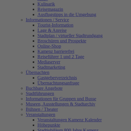
Kulinarik
Reisemagazin
Ausflugstipps in die Umgebung
Informationen / Service
Tourist-Information
Lage & Anreise
Stadtplan / virtueller Stadtrundgang
Broschüren und Prospekte
Online-Shop
Kamenz barrierefrei
Reiseführer 1 und 2 Tage
Mediaserver
Stadtmarketing
Übernachten
Gastgeberverzeichnis
Übernachtungsanfrage
Buchbare Angebote
Stadtführungen
Informationen für Gruppen und Busse
Museen, Ausstellungen & Stadtarchiv
Bühnen / Theater
Veranstaltungen
Veranstaltungen Kamenz Kalender
Höhepunkte
Stadtjubiläum 800 Jahre Kamenz