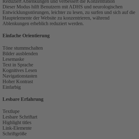
Reduziert Ablenkungen und verbessert die Konzentration
Dieser Modus hilft Benutzern mit ADHS und neurologischen
Entwicklungsstörungen, leichter zu lesen, zu surfen und sich auf die
Hauptelemente der Website zu konzentrieren, während
Ablenkungen erheblich reduziert werden.
Einfache Orientierung
Töne stummschalten
Bilder ausblenden
Lesemaske
Text in Sprache
Kognitives Lesen
Navigationstasten
Hoher Kontrast
Einfarbig
Lesbare Erfahrung
Textlupe
Lesbare Schriftart
Highlight titles
Link-Elemente
Schriftgröße