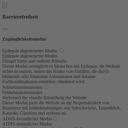
Barrierefreiheit
Zugänglichkeitsmodus
Epilepsie abgesicherter Modus
Epilepsie abgesicherter Modus
Dämpft Farbe und entfernt Blinzeln
Dieser Modus ermöglicht es Menschen mit Epilepsie, die Website
sicher zu nutzen, indem das Risiko von Anfällen, die durch
blinkende oder blinkende Animationen und riskante
Farbkombinationen entstehen, eliminiert wird.
Sehbehindertenmodus
Sehbehindertenmodus
Verbessert die visuelle Darstellung der Website
Dieser Modus passt die Website an die Bequemlichkeit von
Benutzern mit Sehbehinderungen wie Sehschwäche, Tunnelblick,
Katarakt, Glaukom und anderen an.
ADHS-freundlicher Modus
ADHS-freundlicher Modus