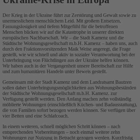
Der Krieg in der Ukraine führt zur Zerstörung und Gewalt sowie zu
unermesslichem menschlichem Leid. Mit großem Entsetzen,
Fassungslosigkeit und tiefem Mitgefühl für die betroffenen
Menschen blicken wir auf die Katastrophe in unserer direkten
europäischen Nachbarschaft. Wir – die Stadt Kamenz und die
Städtische Wohnungsgesellschaft m.b.H. Kamenz – haben uns, auch
durch den Fraktionsvorsitzenden Maik Weise angeregt, die Frage
gestellt, wie wir schnell und aktiv in sozialer Verantwortung bei der
Unterbringung von Flüchtlingen aus der Ukraine helfen können.
Wir haben auch in der Vergangenheit unsere Bereitschaft zur Hilfe
und zum humanitären Handeln unter Beweis gestellt.
Gemeinsam mit der Stadt Kamenz und dem Landratsamt Bautzen
sollen daher Unterbringungsmöglichkeiten aus Wohnungsbeständen
der Städtische Wohnungsgesellschaft m.b.H. Kamenz. zur
Verfügung gestellt werden. Den Anfang machen zehn vollständig
möblierte Wohnungen (einschließlich Küchen- und Badausstattung),
die von Familien sofort bezogen werden können. Sie verfügen über
vier Betten und eine Schlafcoach.
In einem weiteren, schnell möglichen Schritt können – nach
entsprechenden Vorbereitungen – noch einmal weitere zehn
Wohnungen zur Nutzung in Betracht gezogen werden. Kurzfristig