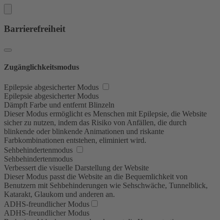
Barrierefreiheit
Zugänglichkeitsmodus
Epilepsie abgesicherter Modus
Epilepsie abgesicherter Modus
Dämpft Farbe und entfernt Blinzeln
Dieser Modus ermöglicht es Menschen mit Epilepsie, die Website
sicher zu nutzen, indem das Risiko von Anfällen, die durch
blinkende oder blinkende Animationen und riskante
Farbkombinationen entstehen, eliminiert wird.
Sehbehindertenmodus
Sehbehindertenmodus
Verbessert die visuelle Darstellung der Website
Dieser Modus passt die Website an die Bequemlichkeit von
Benutzern mit Sehbehinderungen wie Sehschwäche, Tunnelblick,
Katarakt, Glaukom und anderen an.
ADHS-freundlicher Modus
ADHS-freundlicher Modus