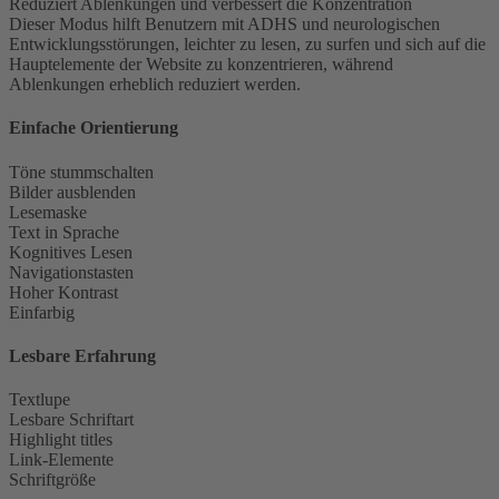
Reduziert Ablenkungen und verbessert die Konzentration
Dieser Modus hilft Benutzern mit ADHS und neurologischen
Entwicklungsstörungen, leichter zu lesen, zu surfen und sich auf die
Hauptelemente der Website zu konzentrieren, während
Ablenkungen erheblich reduziert werden.
Einfache Orientierung
Töne stummschalten
Bilder ausblenden
Lesemaske
Text in Sprache
Kognitives Lesen
Navigationstasten
Hoher Kontrast
Einfarbig
Lesbare Erfahrung
Textlupe
Lesbare Schriftart
Highlight titles
Link-Elemente
Schriftgröße