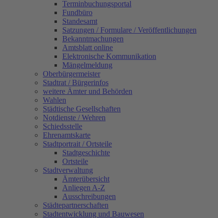
Terminbuchungsportal
Fundbüro
Standesamt
Satzungen / Formulare / Veröffentlichungen
Bekanntmachungen
Amtsblatt online
Elektronische Kommunikation
Mängelmeldung
Oberbürgermeister
Stadtrat / Bürgerinfos
weitere Ämter und Behörden
Wahlen
Städtische Gesellschaften
Notdienste / Wehren
Schiedsstelle
Ehrenamtskarte
Stadtportrait / Ortsteile
Stadtgeschichte
Ortsteile
Stadtverwaltung
Ämterübersicht
Anliegen A-Z
Ausschreibungen
Städtepartnerschaften
Stadtentwicklung und Bauwesen