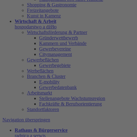
Shopping & Gastronomie
Freizeitangebote
Kunst in Kamenz
Wirtschaft & Arbeit
hospodarstwo a dźěło
Wirtschaftsförderung & Partner
Gründerwettbewerb
Kammern und Verbände
Gewerbevereine
Citymanagement
Gewerbeflächen
Gewerbegebiete
Werbeflächen
Branchen & Cluster
E-mobility
Gewerbedatenbank
Arbeitsmarkt
Stellenangebote Wachstumsregion
Fachkräfte & Berufsorientierung
Standortfaktoren
Navigation überspringen
Rathaus & Bürgerservice
radnica a serwis