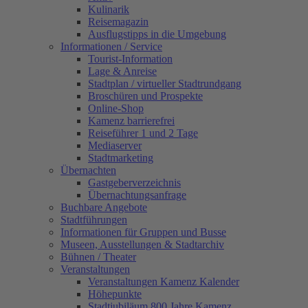
Kulinarik
Reisemagazin
Ausflugstipps in die Umgebung
Informationen / Service
Tourist-Information
Lage & Anreise
Stadtplan / virtueller Stadtrundgang
Broschüren und Prospekte
Online-Shop
Kamenz barrierefrei
Reiseführer 1 und 2 Tage
Mediaserver
Stadtmarketing
Übernachten
Gastgeberverzeichnis
Übernachtungsanfrage
Buchbare Angebote
Stadtführungen
Informationen für Gruppen und Busse
Museen, Ausstellungen & Stadtarchiv
Bühnen / Theater
Veranstaltungen
Veranstaltungen Kamenz Kalender
Höhepunkte
Stadtjubiläum 800 Jahre Kamenz