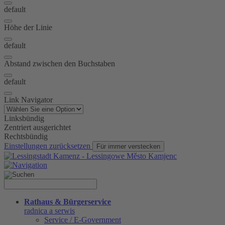
default
Höhe der Linie
default
Abstand zwischen den Buchstaben
default
Link Navigator
Linksbündig
Zentriert ausgerichtet
Rechtsbündig
Einstellungen zurücksetzen
Für immer verstecken
Rathaus & Bürgerservice
radnica a serwis
Service / E-Government