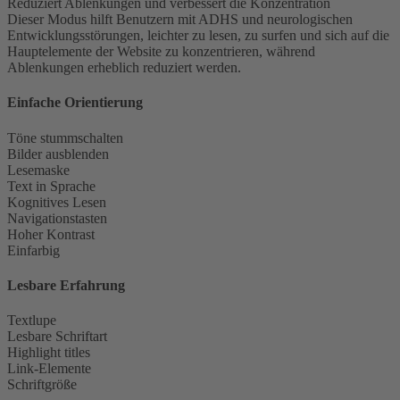
Reduziert Ablenkungen und verbessert die Konzentration
Dieser Modus hilft Benutzern mit ADHS und neurologischen
Entwicklungsstörungen, leichter zu lesen, zu surfen und sich auf die
Hauptelemente der Website zu konzentrieren, während
Ablenkungen erheblich reduziert werden.
Einfache Orientierung
Töne stummschalten
Bilder ausblenden
Lesemaske
Text in Sprache
Kognitives Lesen
Navigationstasten
Hoher Kontrast
Einfarbig
Lesbare Erfahrung
Textlupe
Lesbare Schriftart
Highlight titles
Link-Elemente
Schriftgröße