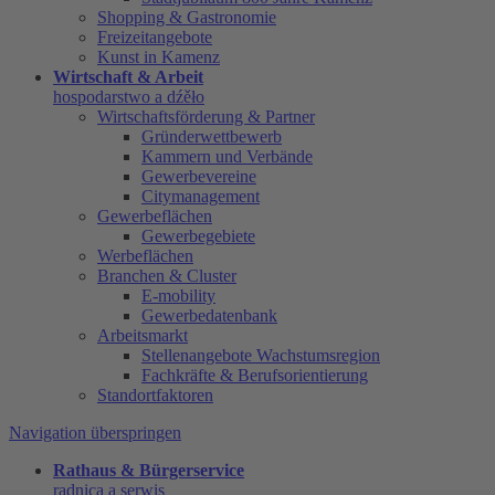
Shopping & Gastronomie
Freizeitangebote
Kunst in Kamenz
Wirtschaft & Arbeit
hospodarstwo a dźěło
Wirtschaftsförderung & Partner
Gründerwettbewerb
Kammern und Verbände
Gewerbevereine
Citymanagement
Gewerbeflächen
Gewerbegebiete
Werbeflächen
Branchen & Cluster
E-mobility
Gewerbedatenbank
Arbeitsmarkt
Stellenangebote Wachstumsregion
Fachkräfte & Berufsorientierung
Standortfaktoren
Navigation überspringen
Rathaus & Bürgerservice
radnica a serwis