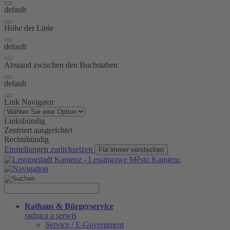
default
Höhe der Linie
default
Abstand zwischen den Buchstaben
default
Link Navigator
Linksbündig
Zentriert ausgerichtet
Rechtsbündig
Einstellungen zurücksetzen
Für immer verstecken
Rathaus & Bürgerservice
radnica a serwis
Service / E-Government