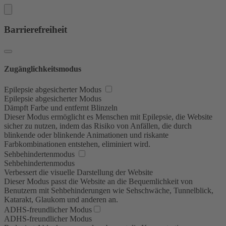
Barrierefreiheit
Zugänglichkeitsmodus
Epilepsie abgesicherter Modus
Epilepsie abgesicherter Modus
Dämpft Farbe und entfernt Blinzeln
Dieser Modus ermöglicht es Menschen mit Epilepsie, die Website
sicher zu nutzen, indem das Risiko von Anfällen, die durch
blinkende oder blinkende Animationen und riskante
Farbkombinationen entstehen, eliminiert wird.
Sehbehindertenmodus
Sehbehindertenmodus
Verbessert die visuelle Darstellung der Website
Dieser Modus passt die Website an die Bequemlichkeit von
Benutzern mit Sehbehinderungen wie Sehschwäche, Tunnelblick,
Katarakt, Glaukom und anderen an.
ADHS-freundlicher Modus
ADHS-freundlicher Modus