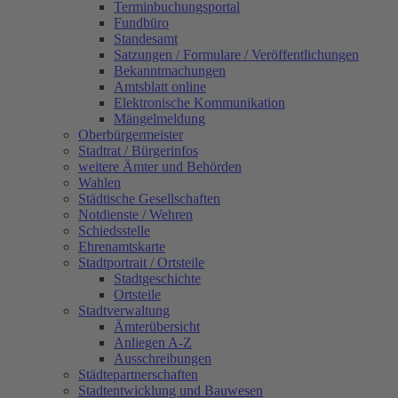
Terminbuchungsportal
Fundbüro
Standesamt
Satzungen / Formulare / Veröffentlichungen
Bekanntmachungen
Amtsblatt online
Elektronische Kommunikation
Mängelmeldung
Oberbürgermeister
Stadtrat / Bürgerinfos
weitere Ämter und Behörden
Wahlen
Städtische Gesellschaften
Notdienste / Wehren
Schiedsstelle
Ehrenamtskarte
Stadtportrait / Ortsteile
Stadtgeschichte
Ortsteile
Stadtverwaltung
Ämterübersicht
Anliegen A-Z
Ausschreibungen
Städtepartnerschaften
Stadtentwicklung und Bauwesen