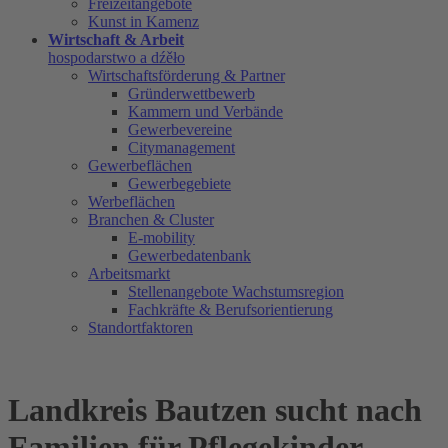
Freizeitangebote
Kunst in Kamenz
Wirtschaft & Arbeit
hospodarstwo a dźěło
Wirtschaftsförderung & Partner
Gründerwettbewerb
Kammern und Verbände
Gewerbevereine
Citymanagement
Gewerbeflächen
Gewerbegebiete
Werbeflächen
Branchen & Cluster
E-mobility
Gewerbedatenbank
Arbeitsmarkt
Stellenangebote Wachstumsregion
Fachkräfte & Berufsorientierung
Standortfaktoren
Landkreis Bautzen sucht nach
Familien für Pflegekinder