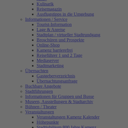
Kulinarik
Reisemagazin
Ausflugstipps in die Umgebung
Informationen / Service
Tourist-Information
Lage & Anreise
Stadtplan / virtueller Stadtrundgang
Broschüren und Prospekte
Online-Shop
Kamenz barrierefrei
Reiseführer 1 und 2 Tage
Mediaserver
Stadtmarketing
Übernachten
Gastgeberverzeichnis
Übernachtungsanfrage
Buchbare Angebote
Stadtführungen
Informationen für Gruppen und Busse
Museen, Ausstellungen & Stadtarchiv
Bühnen / Theater
Veranstaltungen
Veranstaltungen Kamenz Kalender
Höhepunkte
Stadtjubiläum 800 Jahre Kamenz