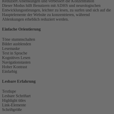
Reduziert Ablenkungen und verbessert die Konzentration
Dieser Modus hilft Benutzern mit ADHS und neurologischen
Entwicklungsstörungen, leichter zu lesen, zu surfen und sich auf die
Hauptelemente der Website zu konzentrieren, während
Ablenkungen erheblich reduziert werden.
Einfache Orientierung
Töne stummschalten
Bilder ausblenden
Lesemaske
Text in Sprache
Kognitives Lesen
Navigationstasten
Hoher Kontrast
Einfarbig
Lesbare Erfahrung
Textlupe
Lesbare Schriftart
Highlight titles
Link-Elemente
Schriftgröße