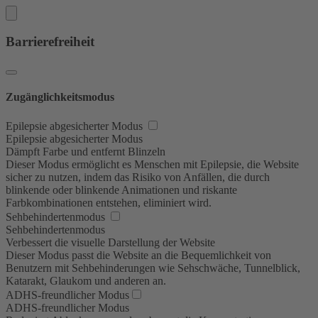
Barrierefreiheit
Zugänglichkeitsmodus
Epilepsie abgesicherter Modus
Epilepsie abgesicherter Modus
Dämpft Farbe und entfernt Blinzeln
Dieser Modus ermöglicht es Menschen mit Epilepsie, die Website
sicher zu nutzen, indem das Risiko von Anfällen, die durch
blinkende oder blinkende Animationen und riskante
Farbkombinationen entstehen, eliminiert wird.
Sehbehindertenmodus
Sehbehindertenmodus
Verbessert die visuelle Darstellung der Website
Dieser Modus passt die Website an die Bequemlichkeit von
Benutzern mit Sehbehinderungen wie Sehschwäche, Tunnelblick,
Katarakt, Glaukom und anderen an.
ADHS-freundlicher Modus
ADHS-freundlicher Modus