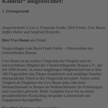
Kamenz“ ausgezeichnet:
1. Ehrungsrunde
Ausgezeichnete (v.l.n.r.): Franziska Große, Dirk Ferner, Uwe Baum,
Steffen Haber und Siegfried Hentsche.
Herr Uwe Baum
aus Freital
Vorgeschlagen vom Herrn Frank Friede – Ortsvorsteher des
Ortschaftsrates Brauna
Uwe Baum ist ein wahres Uhrgestein der Fliegerei und ein
unverzichtbares Mitglied des Ultraleichtflugclubs Brauna e.V., der
seit 1990 besteht. In seiner langjährigen Mitgliedschaft hat er über
100 Flugschülern das Fliegen beigebracht und unzählige Stunden
ehrenamtlicher Arbeit in den Fliegerclub investiert. Neben seiner
Tätigkeit als Fluglehrer hat Uwe Baum jedes Jahr beim
Weihnachtsmarkt in Brauna als Weihnachtsmann die Kinderaugen
zum Leuchten gebracht. Beide Aufgaben hat er bis zu einem
gesundheitlichen Rückschlag mit großer Leidenschaft und
Engagement durchgeführt.