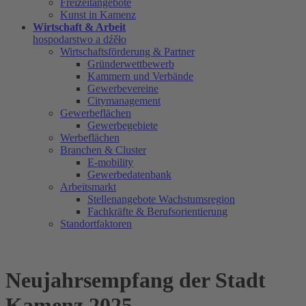
Freizeitangebote
Kunst in Kamenz
Wirtschaft & Arbeit
hospodarstwo a dźěło
Wirtschaftsförderung & Partner
Gründerwettbewerb
Kammern und Verbände
Gewerbevereine
Citymanagement
Gewerbeflächen
Gewerbegebiete
Werbeflächen
Branchen & Cluster
E-mobility
Gewerbedatenbank
Arbeitsmarkt
Stellenangebote Wachstumsregion
Fachkräfte & Berufsorientierung
Standortfaktoren
Neujahrsempfang der Stadt
Kamenz 2025