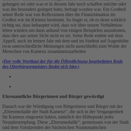
gelungen sei oder was er in diesem Jahr noch schaffen möchte oder
was ihn besonders geärgert habe, befragt worden war. Ein Großteil
seiner Rede war von Reflexionen über die Finanzsituation im
Großen wie im Kleinen bestimmt. So fragte er, ob es denn wirklich
richtig sei, dass behauptet wird, dass wir über unsere Verhältnisse
leben würden um dann anhand von einigen Beispielen anzudeuten,
dass dies aus seiner Sicht nicht so sei. Seine Rede endete mit dem
Appell, auch im letzten Jahr mit dem und im Stadtrat auf Augenhöhe
(was unterschiedliche Meinungen nicht ausschließt) zum Wohle der
Menschen von Kamenz zusammenzuarbeiten
(Der volle Wortlaut der für die Öffentlichung bearbeiteten Rede
des Oberbürgermeisters findet sich hier.)
Ehrenamtliche Bürgerinnen und Bürger gewürdigt
Danach war die Würdigung von Bürgerinnen und Bürger mit der
„Ehrenmedaille der Stadt Kamenz“, die sich in der Vergangenheit
für Kamenz eingesetzt haben, natürlich der Höhepunkt jedes
Neujahrsempfang. Diese „Ehrenmedaille“, gemeinsam von der Stadt
und dem Vorsitzenden der Sächsischen Numismatischen