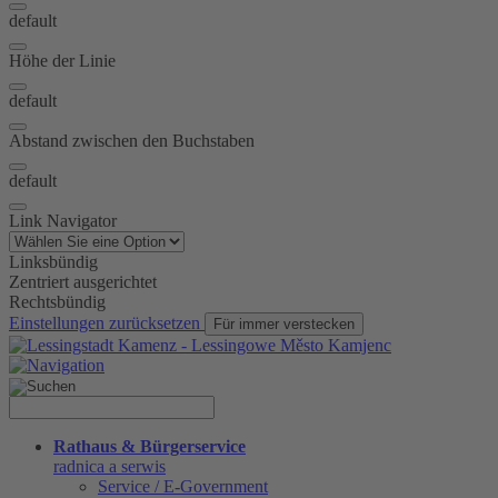
default
Höhe der Linie
default
Abstand zwischen den Buchstaben
default
Link Navigator
Linksbündig
Zentriert ausgerichtet
Rechtsbündig
Einstellungen zurücksetzen
Für immer verstecken
Rathaus & Bürgerservice
radnica a serwis
Service / E-Government