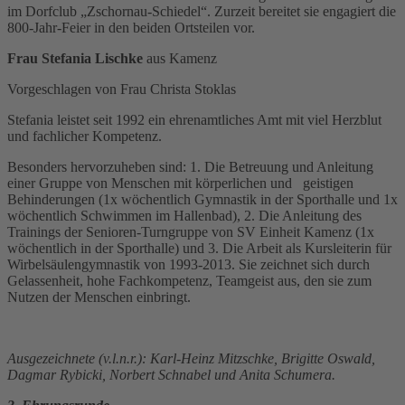
im Dorfclub „Zschornau-Schiedel“. Zurzeit bereitet sie engagiert die
800-Jahr-Feier in den beiden Ortsteilen vor.
Frau Stefania Lischke
aus Kamenz
Vorgeschlagen von Frau Christa Stoklas
Stefania leistet seit 1992 ein ehrenamtliches Amt mit viel Herzblut
und fachlicher Kompetenz.
Besonders hervorzuheben sind: 1. Die Betreuung und Anleitung
einer Gruppe von Menschen mit körperlichen und geistigen
Behinderungen (1x wöchentlich Gymnastik in der Sporthalle und 1x
wöchentlich Schwimmen im Hallenbad), 2. Die Anleitung des
Trainings der Senioren-Turngruppe von SV Einheit Kamenz (1x
wöchentlich in der Sporthalle) und 3. Die Arbeit als Kursleiterin für
Wirbelsäulengymnastik von 1993-2013. Sie zeichnet sich durch
Gelassenheit, hohe Fachkompetenz, Teamgeist aus, den sie zum
Nutzen der Menschen einbringt.
Ausgezeichnete (v.l.n.r.): Karl-Heinz Mitzschke, Brigitte Oswald,
Dagmar Rybicki, Norbert Schnabel und Anita Schumera.