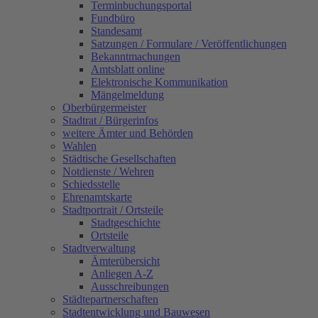
Terminbuchungsportal
Fundbüro
Standesamt
Satzungen / Formulare / Veröffentlichungen
Bekanntmachungen
Amtsblatt online
Elektronische Kommunikation
Mängelmeldung
Oberbürgermeister
Stadtrat / Bürgerinfos
weitere Ämter und Behörden
Wahlen
Städtische Gesellschaften
Notdienste / Wehren
Schiedsstelle
Ehrenamtskarte
Stadtportrait / Ortsteile
Stadtgeschichte
Ortsteile
Stadtverwaltung
Ämterübersicht
Anliegen A-Z
Ausschreibungen
Städtepartnerschaften
Stadtentwicklung und Bauwesen