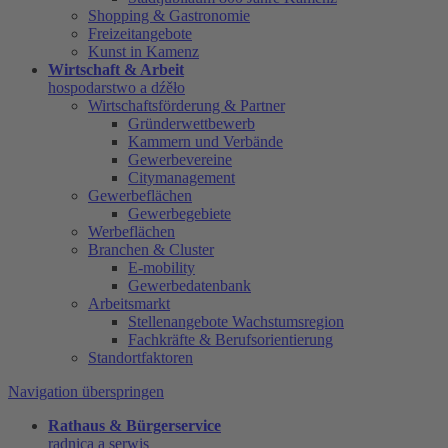
Shopping & Gastronomie
Freizeitangebote
Kunst in Kamenz
Wirtschaft & Arbeit
hospodarstwo a dźěło
Wirtschaftsförderung & Partner
Gründerwettbewerb
Kammern und Verbände
Gewerbevereine
Citymanagement
Gewerbeflächen
Gewerbegebiete
Werbeflächen
Branchen & Cluster
E-mobility
Gewerbedatenbank
Arbeitsmarkt
Stellenangebote Wachstumsregion
Fachkräfte & Berufsorientierung
Standortfaktoren
Navigation überspringen
Rathaus & Bürgerservice
radnica a serwis