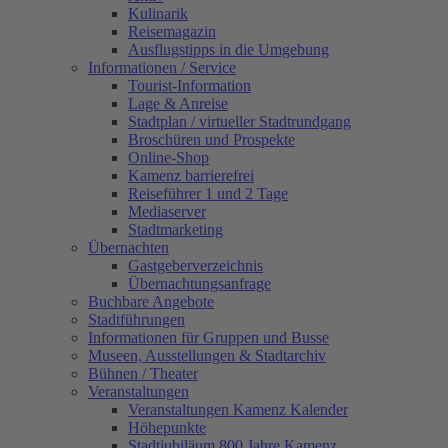
Kulinarik
Reisemagazin
Ausflugstipps in die Umgebung
Informationen / Service
Tourist-Information
Lage & Anreise
Stadtplan / virtueller Stadtrundgang
Broschüren und Prospekte
Online-Shop
Kamenz barrierefrei
Reiseführer 1 und 2 Tage
Mediaserver
Stadtmarketing
Übernachten
Gastgeberverzeichnis
Übernachtungsanfrage
Buchbare Angebote
Stadtführungen
Informationen für Gruppen und Busse
Museen, Ausstellungen & Stadtarchiv
Bühnen / Theater
Veranstaltungen
Veranstaltungen Kamenz Kalender
Höhepunkte
Stadtjubiläum 800 Jahre Kamenz