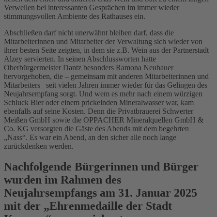
Verweilen bei interessanten Gesprächen im immer wieder
stimmungsvollen Ambiente des Rathauses ein.
Abschließen darf nicht unerwähnt bleiben darf, dass die
Mitarbeiterinnen und Mitarbeiter der Verwaltung sich wieder von
ihrer besten Seite zeigten, in dem sie z.B. Wein aus der Partnerstadt
Alzey servierten. In seinen Abschlussworten hatte
Oberbürgermeister Dantz besonders Ramona Neubauer
hervorgehoben, die – gemeinsam mit anderen Mitarbeiterinnen und
Mitarbeiters –seit vielen Jahren immer wieder für das Gelingen des
Neujahrsempfang sorgt. Und wem es mehr nach einem würzigen
Schluck Bier oder einem prickelnden Mineralwasser war, kam
ebenfalls auf seine Kosten. Denn die Privatbrauerei Schwerter
Meißen GmbH sowie die OPPACHER Mineralquellen GmbH &
Co. KG versorgten die Gäste des Abends mit dem begehrten
„Nass“. Es war ein Abend, an den sicher alle noch lange
zurückdenken werden.
Nachfolgende Bürgerinnen und Bürger
wurden im Rahmen des
Neujahrsempfangs am 31. Januar 2025
mit der „Ehrenmedaille der Stadt