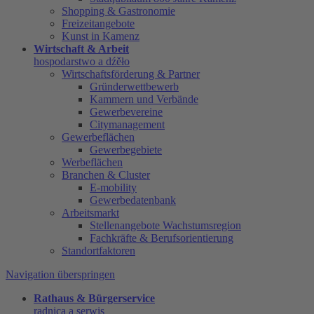
Shopping & Gastronomie
Freizeitangebote
Kunst in Kamenz
Wirtschaft & Arbeit
hospodarstwo a dźěło
Wirtschaftsförderung & Partner
Gründerwettbewerb
Kammern und Verbände
Gewerbevereine
Citymanagement
Gewerbeflächen
Gewerbegebiete
Werbeflächen
Branchen & Cluster
E-mobility
Gewerbedatenbank
Arbeitsmarkt
Stellenangebote Wachstumsregion
Fachkräfte & Berufsorientierung
Standortfaktoren
Navigation überspringen
Rathaus & Bürgerservice
radnica a serwis