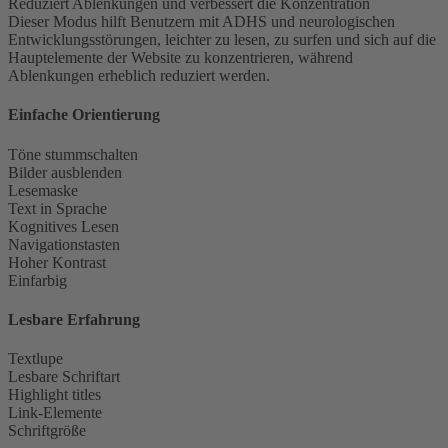
Reduziert Ablenkungen und verbessert die Konzentration
Dieser Modus hilft Benutzern mit ADHS und neurologischen
Entwicklungsstörungen, leichter zu lesen, zu surfen und sich auf die
Hauptelemente der Website zu konzentrieren, während
Ablenkungen erheblich reduziert werden.
Einfache Orientierung
Töne stummschalten
Bilder ausblenden
Lesemaske
Text in Sprache
Kognitives Lesen
Navigationstasten
Hoher Kontrast
Einfarbig
Lesbare Erfahrung
Textlupe
Lesbare Schriftart
Highlight titles
Link-Elemente
Schriftgröße