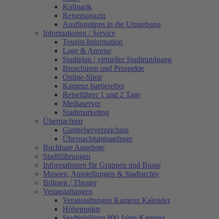
Kulinarik
Reisemagazin
Ausflugstipps in die Umgebung
Informationen / Service
Tourist-Information
Lage & Anreise
Stadtplan / virtueller Stadtrundgang
Broschüren und Prospekte
Online-Shop
Kamenz barrierefrei
Reiseführer 1 und 2 Tage
Mediaserver
Stadtmarketing
Übernachten
Gastgeberverzeichnis
Übernachtungsanfrage
Buchbare Angebote
Stadtführungen
Informationen für Gruppen und Busse
Museen, Ausstellungen & Stadtarchiv
Bühnen / Theater
Veranstaltungen
Veranstaltungen Kamenz Kalender
Höhepunkte
Stadtjubiläum 800 Jahre Kamenz