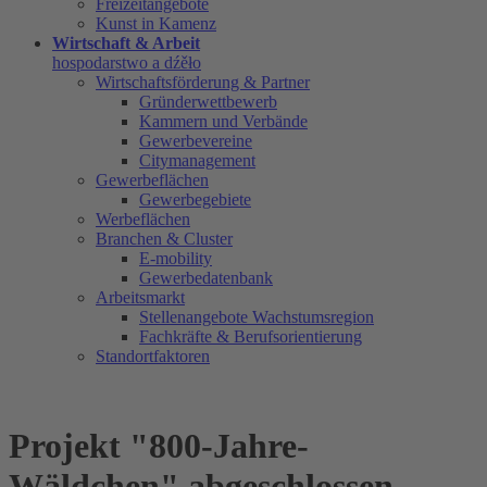
Freizeitangebote
Kunst in Kamenz
Wirtschaft & Arbeit
hospodarstwo a dźěło
Wirtschaftsförderung & Partner
Gründerwettbewerb
Kammern und Verbände
Gewerbevereine
Citymanagement
Gewerbeflächen
Gewerbegebiete
Werbeflächen
Branchen & Cluster
E-mobility
Gewerbedatenbank
Arbeitsmarkt
Stellenangebote Wachstumsregion
Fachkräfte & Berufsorientierung
Standortfaktoren
Projekt "800-Jahre-
Wäldchen" abgeschlossen