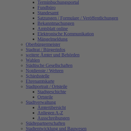
Terminbuchungsportal
Fundbüro
Standesamt
Satzungen / Formulare / Veröffentlichungen
Bekanntmachungen
Amtsblatt online
Elektronische Kommunikation
Mängelmeldung
Oberbürgermeister
Stadtrat / Bürgerinfos
weitere Ämter und Behörden
Wahlen
Städtische Gesellschaften
Notdienste / Wehren
Schiedsstelle
Ehrenamtskarte
Stadtportrait / Ortsteile
Stadtgeschichte
Ortsteile
Stadtverwaltung
Ämterübersicht
Anliegen A-Z
Ausschreibungen
Städtepartnerschaften
Stadtentwicklung und Bauwesen