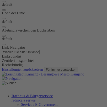
default
Höhe der Linie
default
Abstand zwischen den Buchstaben
default
Link Navigator
Linksbündig
Zentriert ausgerichtet
Rechtsbündig
Einstellungen zurücksetzen
Für immer verstecken
Rathaus & Bürgerservice
radnica a serwis
Service / E-Government