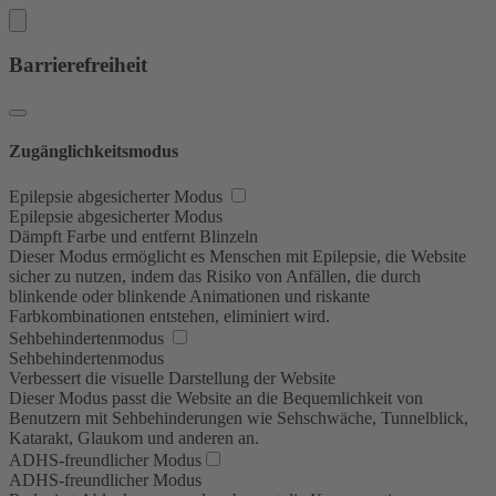
Barrierefreiheit
Zugänglichkeitsmodus
Epilepsie abgesicherter Modus
Epilepsie abgesicherter Modus
Dämpft Farbe und entfernt Blinzeln
Dieser Modus ermöglicht es Menschen mit Epilepsie, die Website
sicher zu nutzen, indem das Risiko von Anfällen, die durch
blinkende oder blinkende Animationen und riskante
Farbkombinationen entstehen, eliminiert wird.
Sehbehindertenmodus
Sehbehindertenmodus
Verbessert die visuelle Darstellung der Website
Dieser Modus passt die Website an die Bequemlichkeit von
Benutzern mit Sehbehinderungen wie Sehschwäche, Tunnelblick,
Katarakt, Glaukom und anderen an.
ADHS-freundlicher Modus
ADHS-freundlicher Modus