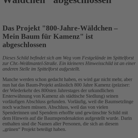
Das Projekt "800-Jahre-Wäldchen –
Mein Baum für Kamenz" ist
abgeschlossen
Dieses Schild befindet sich am Weg vom Festgelände im Spittelforst
zur Chr.-Weißmantel-Straße. Ein kleineres Hinweisschild ist an einer
anderen Stelle im Spittelforst aufgestellt.
Manche werden schon gedacht haben, es wird gar nicht mehr, aber
nun hat das Baum-Projekt anlässlich 800 Jahre Kamenz (präziser:
der Wiederkehr des 800sten Jahrestages der urkundlichen
Ersterwähnung von Kamenz als städtische Siedlung) seinen
vorläufigen Abschluss gefunden. Vorläufig, weil die Baumsetzlinge
noch wachsen müssen. Abschluss, weil das von vielen
Spenderinnen und Spendern erhoffte und gewünschte Schild mit
dem Hinweis auf die Baumspendenaktion aufgestellt wurde. Darin
enthalten sind die Namen aller Personen, die sich an diesem
„grünen“ Projekt beteiligt haben.