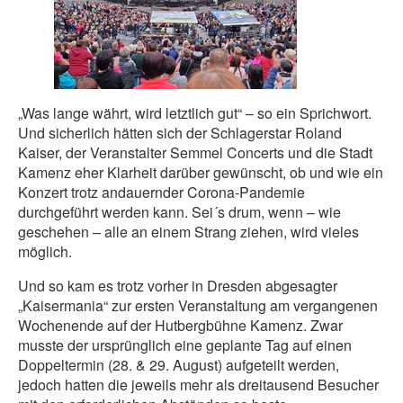
„Was lange währt, wird letztlich gut“ – so ein Sprichwort.
Und sicherlich hätten sich der Schlagerstar Roland
Kaiser, der Veranstalter Semmel Concerts und die Stadt
Kamenz eher Klarheit darüber gewünscht, ob und wie ein
Konzert trotz andauernder Corona-Pandemie
durchgeführt werden kann. Sei´s drum, wenn – wie
geschehen – alle an einem Strang ziehen, wird vieles
möglich.
Und so kam es trotz vorher in Dresden abgesagter
„Kaisermania“ zur ersten Veranstaltung am vergangenen
Wochenende auf der Hutbergbühne Kamenz. Zwar
musste der ursprünglich eine geplante Tag auf einen
Doppeltermin (28. & 29. August) aufgeteilt werden,
jedoch hatten die jeweils mehr als dreitausend Besucher