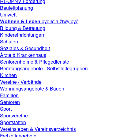
RL-ÖPNV Förderung
Bauleitplanung
Umwelt
Wohnen & Leben
bydlić a žiwy być
Bildung & Betreuung
Kindereinrichtungen
Schulen
Soziales & Gesundheit
Ärzte & Krankenhaus
Seniorenheime & Pflegedienste
Beratungsangebote - Selbsthilfegruppen
Kirchen
Vereine / Verbände
Wohnungsangebote & Bauen
Familien
Senioren
Sport
Sportvereine
Sportstätten
Vereinsleben &
Vereinsverzeichnis
Freizeitangebote