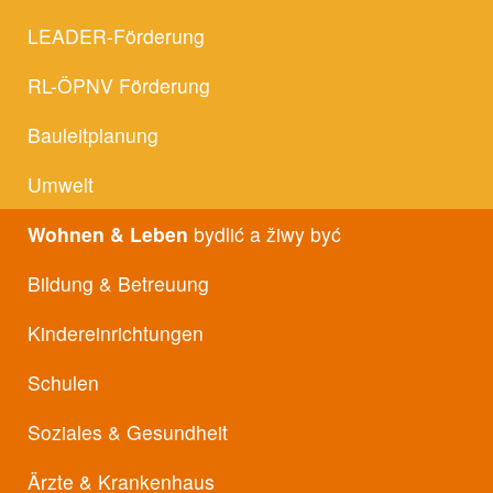
LEADER-Förderung
RL-ÖPNV Förderung
Bauleitplanung
Umwelt
Wohnen & Leben
bydlić a žiwy być
Bildung & Betreuung
Kindereinrichtungen
Schulen
Soziales & Gesundheit
Ärzte & Krankenhaus