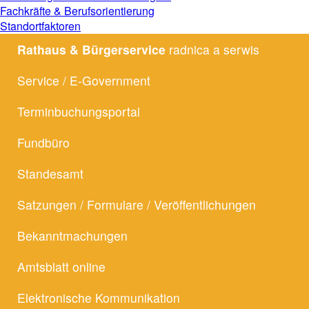
Fachkräfte & Berufsorientierung
Standortfaktoren
Navigation
Rathaus & Bürgerservice
radnica a serwis
überspringen
Service / E-Government
Terminbuchungsportal
Fundbüro
Standesamt
Satzungen / Formulare / Veröffentlichungen
Bekanntmachungen
Amtsblatt online
Elektronische Kommunikation