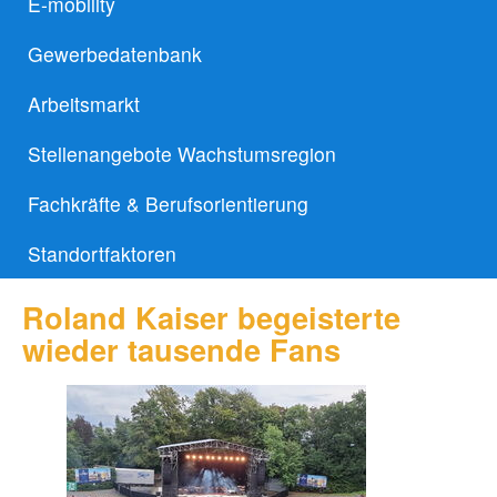
E-mobility
Gewerbedatenbank
Arbeitsmarkt
Stellenangebote Wachstumsregion
Fachkräfte & Berufsorientierung
Standortfaktoren
Roland Kaiser begeisterte
wieder tausende Fans