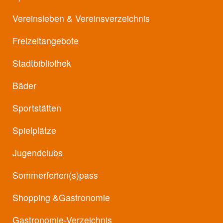
Vereinsleben &
Vereinsverzeichnis
Freizeitangebote
Stadtbibliothek
Bäder
Sportstätten
Spielplätze
Jugendclubs
Sommerferien(s)pass
Shopping &
Gastronomie
Gastronomie-Verzeichnis