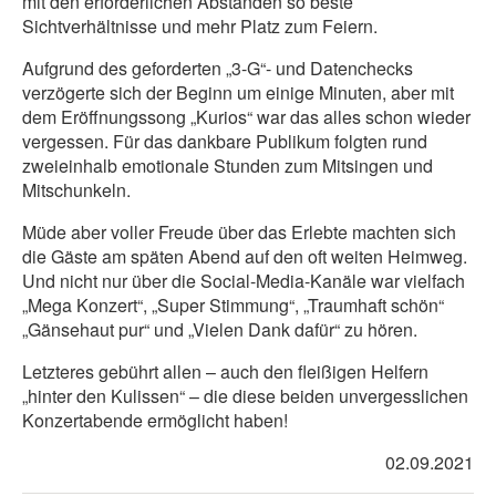
mit den erforderlichen Abständen so beste
Sichtverhältnisse und mehr Platz zum Feiern.
Aufgrund des geforderten „3-G“- und Datenchecks
verzögerte sich der Beginn um einige Minuten, aber mit
dem Eröffnungssong „Kurios“ war das alles schon wieder
vergessen. Für das dankbare Publikum folgten rund
zweieinhalb emotionale Stunden zum Mitsingen und
Mitschunkeln.
Müde aber voller Freude über das Erlebte machten sich
die Gäste am späten Abend auf den oft weiten Heimweg.
Und nicht nur über die Social-Media-Kanäle war vielfach
„Mega Konzert“, „Super Stimmung“, „Traumhaft schön“
„Gänsehaut pur“ und „Vielen Dank dafür“ zu hören.
Letzteres gebührt allen – auch den fleißigen Helfern
„hinter den Kulissen“ – die diese beiden unvergesslichen
Konzertabende ermöglicht haben!
02.09.2021