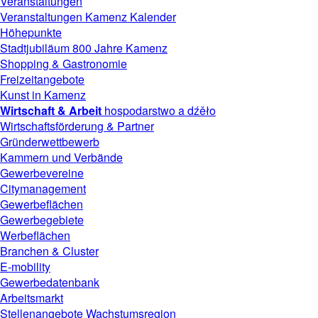
Veranstaltungen
Veranstaltungen Kamenz Kalender
Höhepunkte
Stadtjubiläum 800 Jahre Kamenz
Shopping & Gastronomie
Freizeitangebote
Kunst in Kamenz
Wirtschaft & Arbeit
hospodarstwo a dźěło
Wirtschaftsförderung & Partner
Gründerwettbewerb
Kammern und Verbände
Gewerbevereine
Citymanagement
Gewerbeflächen
Gewerbegebiete
Werbeflächen
Branchen & Cluster
E-mobility
Gewerbedatenbank
Arbeitsmarkt
Stellenangebote Wachstumsregion