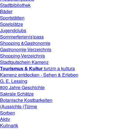
Stadtbibliothek
Bäder
Sportstätten
Spielplätze
Jugendclubs
Sommerferien(s)pass
Shopping &
Gastronomie
Gastronomie-Verzeichnis
Shopping-Verzeichnis
Stadtgutschein Kamenz
Tourismus & Kultur
turizm a kultura
Kamenz entdecken - Sehen & Erleben
G. E. Lessing
800 Jahre Geschichte
Sakrale Schätze
Botanische Kostbarkeiten
(Aussichts-)Türme
Sorben
Aktiv
Kulinarik