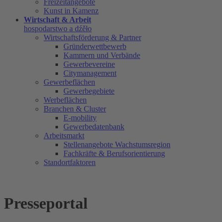
Freizeitangebote
Kunst in Kamenz
Wirtschaft & Arbeit
hospodarstwo a dźěło
Wirtschaftsförderung & Partner
Gründerwettbewerb
Kammern und Verbände
Gewerbevereine
Citymanagement
Gewerbeflächen
Gewerbegebiete
Werbeflächen
Branchen & Cluster
E-mobility
Gewerbedatenbank
Arbeitsmarkt
Stellenangebote Wachstumsregion
Fachkräfte & Berufsorientierung
Standortfaktoren
Presseportal