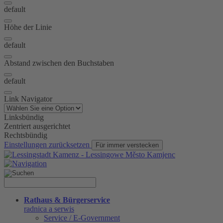
default
Höhe der Linie
default
Abstand zwischen den Buchstaben
default
Link Navigator
Linksbündig
Zentriert ausgerichtet
Rechtsbündig
Einstellungen zurücksetzen
Für immer verstecken
Rathaus & Bürgerservice
radnica a serwis
Service / E-Government