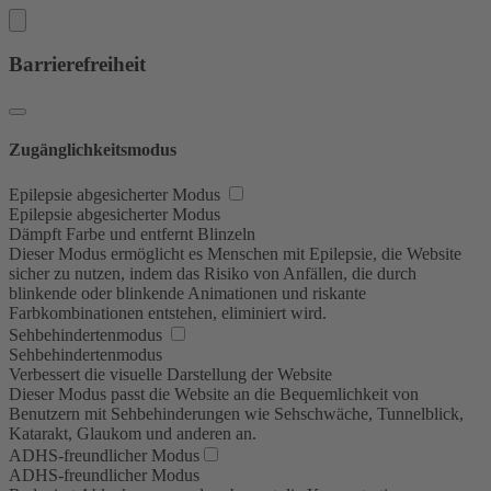
Barrierefreiheit
Zugänglichkeitsmodus
Epilepsie abgesicherter Modus
Epilepsie abgesicherter Modus
Dämpft Farbe und entfernt Blinzeln
Dieser Modus ermöglicht es Menschen mit Epilepsie, die Website
sicher zu nutzen, indem das Risiko von Anfällen, die durch
blinkende oder blinkende Animationen und riskante
Farbkombinationen entstehen, eliminiert wird.
Sehbehindertenmodus
Sehbehindertenmodus
Verbessert die visuelle Darstellung der Website
Dieser Modus passt die Website an die Bequemlichkeit von
Benutzern mit Sehbehinderungen wie Sehschwäche, Tunnelblick,
Katarakt, Glaukom und anderen an.
ADHS-freundlicher Modus
ADHS-freundlicher Modus