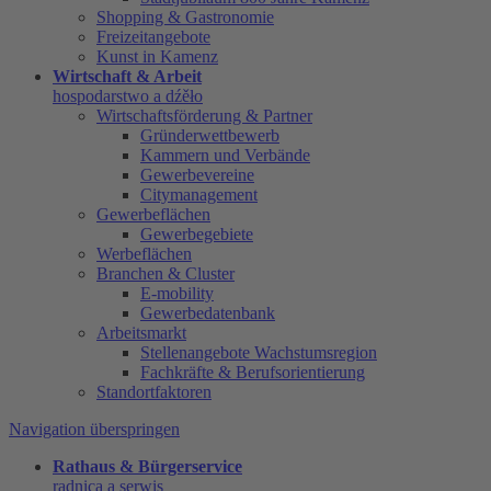
Shopping & Gastronomie
Freizeitangebote
Kunst in Kamenz
Wirtschaft & Arbeit
hospodarstwo a dźěło
Wirtschaftsförderung & Partner
Gründerwettbewerb
Kammern und Verbände
Gewerbevereine
Citymanagement
Gewerbeflächen
Gewerbegebiete
Werbeflächen
Branchen & Cluster
E-mobility
Gewerbedatenbank
Arbeitsmarkt
Stellenangebote Wachstumsregion
Fachkräfte & Berufsorientierung
Standortfaktoren
Navigation überspringen
Rathaus & Bürgerservice
radnica a serwis