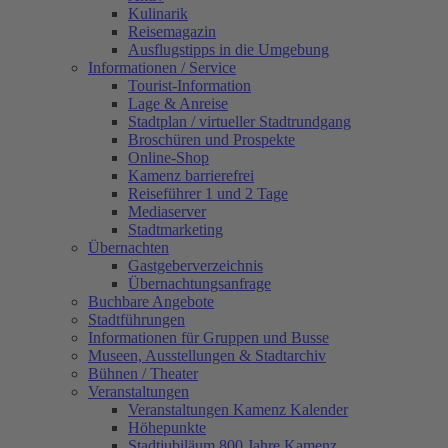
Kulinarik
Reisemagazin
Ausflugstipps in die Umgebung
Informationen / Service
Tourist-Information
Lage & Anreise
Stadtplan / virtueller Stadtrundgang
Broschüren und Prospekte
Online-Shop
Kamenz barrierefrei
Reiseführer 1 und 2 Tage
Mediaserver
Stadtmarketing
Übernachten
Gastgeberverzeichnis
Übernachtungsanfrage
Buchbare Angebote
Stadtführungen
Informationen für Gruppen und Busse
Museen, Ausstellungen & Stadtarchiv
Bühnen / Theater
Veranstaltungen
Veranstaltungen Kamenz Kalender
Höhepunkte
Stadtjubiläum 800 Jahre Kamenz