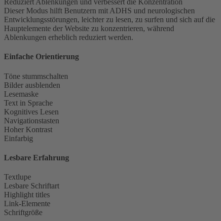
Reduziert Ablenkungen und verbessert die Konzentration
Dieser Modus hilft Benutzern mit ADHS und neurologischen
Entwicklungsstörungen, leichter zu lesen, zu surfen und sich auf die
Hauptelemente der Website zu konzentrieren, während
Ablenkungen erheblich reduziert werden.
Einfache Orientierung
Töne stummschalten
Bilder ausblenden
Lesemaske
Text in Sprache
Kognitives Lesen
Navigationstasten
Hoher Kontrast
Einfarbig
Lesbare Erfahrung
Textlupe
Lesbare Schriftart
Highlight titles
Link-Elemente
Schriftgröße