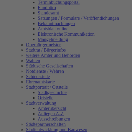
Terminbuchungsportal
Fundbüro
Standesamt
Satzungen / Formulare / Veröffentlichungen
Bekanntmachungen
Amtsblatt online
Elektronische Kommunikation
Mängelmeldung
Oberbürgermeister
Stadtrat / Bürgerinfos
weitere Ämter und Behörden
Wahlen
Städtische Gesellschaften
Notdienste / Wehren
Schiedsstelle
Ehrenamtskarte
Stadtportrait / Ortsteile
Stadtgeschichte
Ortsteile
Stadtverwaltung
Ämterübersicht
Anliegen A-Z
Ausschreibungen
Städtepartnerschaften
Stadtentwicklung und Bauwesen