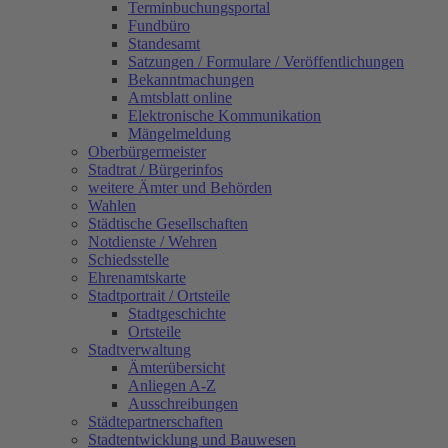
Terminbuchungsportal
Fundbüro
Standesamt
Satzungen / Formulare / Veröffentlichungen
Bekanntmachungen
Amtsblatt online
Elektronische Kommunikation
Mängelmeldung
Oberbürgermeister
Stadtrat / Bürgerinfos
weitere Ämter und Behörden
Wahlen
Städtische Gesellschaften
Notdienste / Wehren
Schiedsstelle
Ehrenamtskarte
Stadtportrait / Ortsteile
Stadtgeschichte
Ortsteile
Stadtverwaltung
Ämterübersicht
Anliegen A-Z
Ausschreibungen
Städtepartnerschaften
Stadtentwicklung und Bauwesen