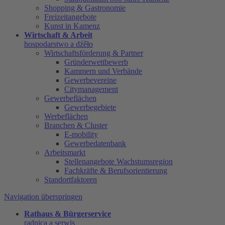
Shopping & Gastronomie
Freizeitangebote
Kunst in Kamenz
Wirtschaft & Arbeit
hospodarstwo a dźěło
Wirtschaftsförderung & Partner
Gründerwettbewerb
Kammern und Verbände
Gewerbevereine
Citymanagement
Gewerbeflächen
Gewerbegebiete
Werbeflächen
Branchen & Cluster
E-mobility
Gewerbedatenbank
Arbeitsmarkt
Stellenangebote Wachstumsregion
Fachkräfte & Berufsorientierung
Standortfaktoren
Navigation überspringen
Rathaus & Bürgerservice
radnica a serwis