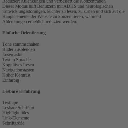
Reduziert Ablenkungen und verbessert die Konzentration
Dieser Modus hilft Benutzern mit ADHS und neurologischen
Entwicklungsstörungen, leichter zu lesen, zu surfen und sich auf die
Hauptelemente der Website zu konzentrieren, während
Ablenkungen erheblich reduziert werden.
Einfache Orientierung
Töne stummschalten
Bilder ausblenden
Lesemaske
Text in Sprache
Kognitives Lesen
Navigationstasten
Hoher Kontrast
Einfarbig
Lesbare Erfahrung
Textlupe
Lesbare Schriftart
Highlight titles
Link-Elemente
Schriftgröße