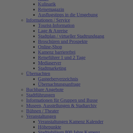
Kulinarik
Reisemagazin
Ausflugstipps in die Umgebung
Informationen / Service
Tourist-Information
Lage & Anreise
Stadtplan / virtueller Stadtrundgang
Broschüren und Prospekte
Online-Shop
Kamenz barrierefrei
Reiseführer 1 und 2 Tage
Mediaserver
Stadtmarketing
Übernachten
Gastgeberverzeichnis
Übernachtungsanfrage
Buchbare Angebote
Stadtführungen
Informationen für Gruppen und Busse
Museen, Ausstellungen & Stadtarchiv
Bühnen / Theater
Veranstaltungen
Veranstaltungen Kamenz Kalender
Höhepunkte
Stadtjubiläum 800 Jahre Kamenz