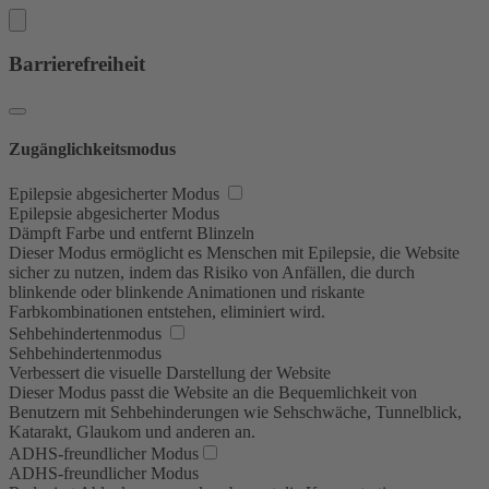
Barrierefreiheit
Zugänglichkeitsmodus
Epilepsie abgesicherter Modus
Epilepsie abgesicherter Modus
Dämpft Farbe und entfernt Blinzeln
Dieser Modus ermöglicht es Menschen mit Epilepsie, die Website
sicher zu nutzen, indem das Risiko von Anfällen, die durch
blinkende oder blinkende Animationen und riskante
Farbkombinationen entstehen, eliminiert wird.
Sehbehindertenmodus
Sehbehindertenmodus
Verbessert die visuelle Darstellung der Website
Dieser Modus passt die Website an die Bequemlichkeit von
Benutzern mit Sehbehinderungen wie Sehschwäche, Tunnelblick,
Katarakt, Glaukom und anderen an.
ADHS-freundlicher Modus
ADHS-freundlicher Modus