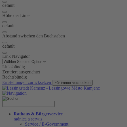
default
Höhe der Linie
default
Abstand zwischen den Buchstaben
default
Link Navigator
Linksbündig
Zentriert ausgerichtet
Rechtsbündig
Einstellungen zurücksetzen
Für immer verstecken
Rathaus & Bürgerservice
radnica a serwis
Service / E-Government