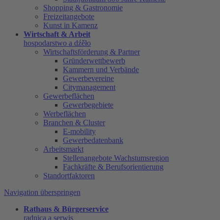
Shopping & Gastronomie
Freizeitangebote
Kunst in Kamenz
Wirtschaft & Arbeit
hospodarstwo a dźěło
Wirtschaftsförderung & Partner
Gründerwettbewerb
Kammern und Verbände
Gewerbevereine
Citymanagement
Gewerbeflächen
Gewerbegebiete
Werbeflächen
Branchen & Cluster
E-mobility
Gewerbedatenbank
Arbeitsmarkt
Stellenangebote Wachstumsregion
Fachkräfte & Berufsorientierung
Standortfaktoren
Navigation überspringen
Rathaus & Bürgerservice
radnica a serwis