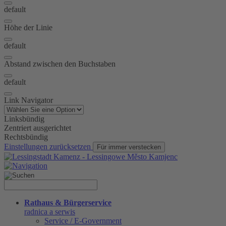
default
Höhe der Linie
default
Abstand zwischen den Buchstaben
default
Link Navigator
Linksbündig
Zentriert ausgerichtet
Rechtsbündig
Einstellungen zurücksetzen
Für immer verstecken
Rathaus & Bürgerservice
radnica a serwis
Service / E-Government