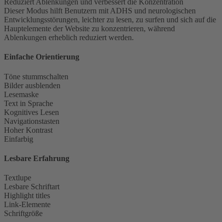
Reduziert Ablenkungen und verbessert die Konzentration
Dieser Modus hilft Benutzern mit ADHS und neurologischen
Entwicklungsstörungen, leichter zu lesen, zu surfen und sich auf die
Hauptelemente der Website zu konzentrieren, während
Ablenkungen erheblich reduziert werden.
Einfache Orientierung
Töne stummschalten
Bilder ausblenden
Lesemaske
Text in Sprache
Kognitives Lesen
Navigationstasten
Hoher Kontrast
Einfarbig
Lesbare Erfahrung
Textlupe
Lesbare Schriftart
Highlight titles
Link-Elemente
Schriftgröße