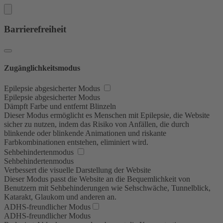
Barrierefreiheit
Zugänglichkeitsmodus
Epilepsie abgesicherter Modus
Epilepsie abgesicherter Modus
Dämpft Farbe und entfernt Blinzeln
Dieser Modus ermöglicht es Menschen mit Epilepsie, die Website
sicher zu nutzen, indem das Risiko von Anfällen, die durch
blinkende oder blinkende Animationen und riskante
Farbkombinationen entstehen, eliminiert wird.
Sehbehindertenmodus
Sehbehindertenmodus
Verbessert die visuelle Darstellung der Website
Dieser Modus passt die Website an die Bequemlichkeit von
Benutzern mit Sehbehinderungen wie Sehschwäche, Tunnelblick,
Katarakt, Glaukom und anderen an.
ADHS-freundlicher Modus
ADHS-freundlicher Modus