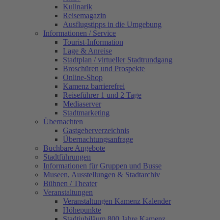
Kulinarik
Reisemagazin
Ausflugstipps in die Umgebung
Informationen / Service
Tourist-Information
Lage & Anreise
Stadtplan / virtueller Stadtrundgang
Broschüren und Prospekte
Online-Shop
Kamenz barrierefrei
Reiseführer 1 und 2 Tage
Mediaserver
Stadtmarketing
Übernachten
Gastgeberverzeichnis
Übernachtungsanfrage
Buchbare Angebote
Stadtführungen
Informationen für Gruppen und Busse
Museen, Ausstellungen & Stadtarchiv
Bühnen / Theater
Veranstaltungen
Veranstaltungen Kamenz Kalender
Höhepunkte
Stadtjubiläum 800 Jahre Kamenz