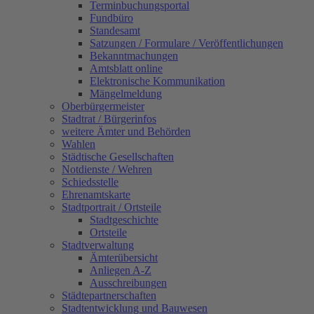
Terminbuchungsportal
Fundbüro
Standesamt
Satzungen / Formulare / Veröffentlichungen
Bekanntmachungen
Amtsblatt online
Elektronische Kommunikation
Mängelmeldung
Oberbürgermeister
Stadtrat / Bürgerinfos
weitere Ämter und Behörden
Wahlen
Städtische Gesellschaften
Notdienste / Wehren
Schiedsstelle
Ehrenamtskarte
Stadtportrait / Ortsteile
Stadtgeschichte
Ortsteile
Stadtverwaltung
Ämterübersicht
Anliegen A-Z
Ausschreibungen
Städtepartnerschaften
Stadtentwicklung und Bauwesen