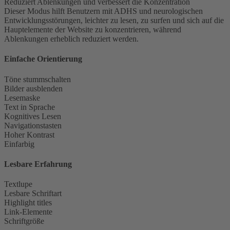
Reduziert Ablenkungen und verbessert die Konzentration
Dieser Modus hilft Benutzern mit ADHS und neurologischen
Entwicklungsstörungen, leichter zu lesen, zu surfen und sich auf die
Hauptelemente der Website zu konzentrieren, während
Ablenkungen erheblich reduziert werden.
Einfache Orientierung
Töne stummschalten
Bilder ausblenden
Lesemaske
Text in Sprache
Kognitives Lesen
Navigationstasten
Hoher Kontrast
Einfarbig
Lesbare Erfahrung
Textlupe
Lesbare Schriftart
Highlight titles
Link-Elemente
Schriftgröße