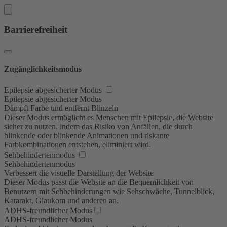
Barrierefreiheit
Zugänglichkeitsmodus
Epilepsie abgesicherter Modus
Epilepsie abgesicherter Modus
Dämpft Farbe und entfernt Blinzeln
Dieser Modus ermöglicht es Menschen mit Epilepsie, die Website
sicher zu nutzen, indem das Risiko von Anfällen, die durch
blinkende oder blinkende Animationen und riskante
Farbkombinationen entstehen, eliminiert wird.
Sehbehindertenmodus
Sehbehindertenmodus
Verbessert die visuelle Darstellung der Website
Dieser Modus passt die Website an die Bequemlichkeit von
Benutzern mit Sehbehinderungen wie Sehschwäche, Tunnelblick,
Katarakt, Glaukom und anderen an.
ADHS-freundlicher Modus
ADHS-freundlicher Modus