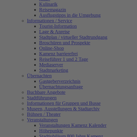
Kulinarik
Reisemagazin
Ausflugstipps in die Umgebung
Informationen / Service
Tourist-Information
Lage & Anreise
Stadtplan / virtueller Stadtrundgang
Broschüren und Prospekte
Online-Shop
Kamenz barrierefrei
Reiseführer 1 und 2 Tage
Mediaserver
Stadtmarketing
Übernachten
Gastgeberverzeichnis
Übernachtungsanfrage
Buchbare Angebote
Stadtführungen
Informationen für Gruppen und Busse
Museen, Ausstellungen & Stadtarchiv
Bühnen / Theater
Veranstaltungen
Veranstaltungen Kamenz Kalender
Höhepunkte
Stadtjubiläum 800 Jahre Kamenz