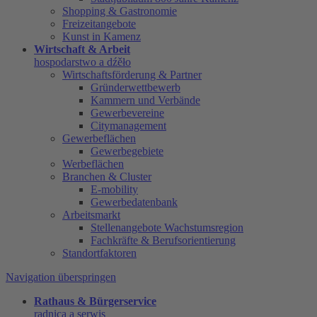
Shopping & Gastronomie
Freizeitangebote
Kunst in Kamenz
Wirtschaft & Arbeit
hospodarstwo a dźěło
Wirtschaftsförderung & Partner
Gründerwettbewerb
Kammern und Verbände
Gewerbevereine
Citymanagement
Gewerbeflächen
Gewerbegebiete
Werbeflächen
Branchen & Cluster
E-mobility
Gewerbedatenbank
Arbeitsmarkt
Stellenangebote Wachstumsregion
Fachkräfte & Berufsorientierung
Standortfaktoren
Navigation überspringen
Rathaus & Bürgerservice
radnica a serwis