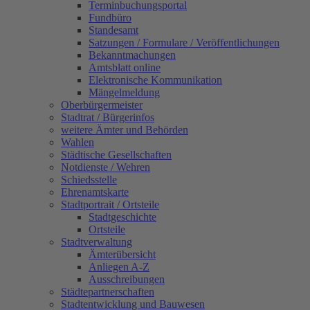
Terminbuchungsportal
Fundbüro
Standesamt
Satzungen / Formulare / Veröffentlichungen
Bekanntmachungen
Amtsblatt online
Elektronische Kommunikation
Mängelmeldung
Oberbürgermeister
Stadtrat / Bürgerinfos
weitere Ämter und Behörden
Wahlen
Städtische Gesellschaften
Notdienste / Wehren
Schiedsstelle
Ehrenamtskarte
Stadtportrait / Ortsteile
Stadtgeschichte
Ortsteile
Stadtverwaltung
Ämterübersicht
Anliegen A-Z
Ausschreibungen
Städtepartnerschaften
Stadtentwicklung und Bauwesen