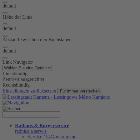
default
Höhe der Linie
default
Abstand zwischen den Buchstaben
default
Link Navigator
Linksbündig
Zentriert ausgerichtet
Rechtsbündig
Einstellungen zurücksetzen
Für immer verstecken
Rathaus & Bürgerservice
radnica a serwis
Service / E-Government