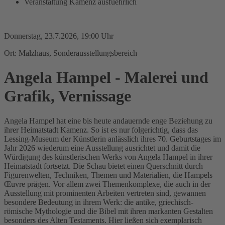
Veranstaltung Kamenz ausfuehrlich
Donnerstag, 23.7.2026, 19:00 Uhr
Ort: Malzhaus, Sonderausstellungsbereich
Angela Hampel - Malerei und
Grafik, Vernissage
Angela Hampel hat eine bis heute andauernde enge Beziehung zu
ihrer Heimatstadt Kamenz. So ist es nur folgerichtig, dass das
Lessing-Museum der Künstlerin anlässlich ihres 70. Geburtstages im
Jahr 2026 wiederum eine Ausstellung ausrichtet und damit die
Würdigung des künstlerischen Werks von Angela Hampel in ihrer
Heimatstadt fortsetzt. Die Schau bietet einen Querschnitt durch
Figurenwelten, Techniken, Themen und Materialien, die Hampels
Œuvre prägen. Vor allem zwei Themenkomplexe, die auch in der
Ausstellung mit prominenten Arbeiten vertreten sind, gewannen
besondere Bedeutung in ihrem Werk: die antike, griechisch-
römische Mythologie und die Bibel mit ihren markanten Gestalten
besonders des Alten Testaments. Hier ließen sich exemplarisch